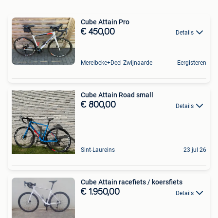
Cube Attain Pro
€ 450,00
Details
Merelbeke+Deel Zwijnaarde
Eergisteren
Cube Attain Road small
€ 800,00
Details
Sint-Laureins
23 jul 26
Cube Attain racefiets / koersfiets
€ 1.950,00
Details