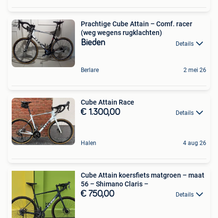
Prachtige Cube Attain – Comf. racer
(weg wegens rugklachten)
Bieden
Details
Berlare
2 mei 26
Cube Attain Race
€ 1.300,00
Details
Halen
4 aug 26
Cube Attain koersfiets matgroen – maat
56 – Shimano Claris –
€ 750,00
Details