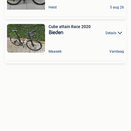
Heist
5 aug 26
Cube attain Race 2020
Bieden
Details
Maaseik
Vandaag