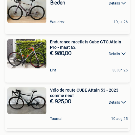
Bieden
Details
Waudrez
19 jul 26
Endurance racefiets Cube GTC Attain
Pro - maat 62
€ 980,00
Details
Lint
30 jun 26
Vélo de route CUBE Attain 53 - 2023
comme neuf
€ 925,00
Details
Tournai
10 aug 25