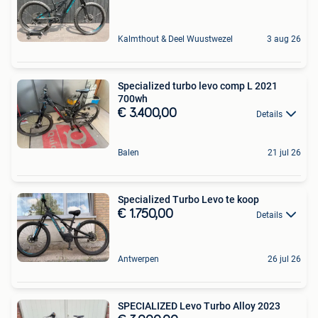
Kalmthout & Deel Wuustwezel
3 aug 26
Specialized turbo levo comp L 2021
700wh
€ 3.400,00
Details
Balen
21 jul 26
Specialized Turbo Levo te koop
€ 1.750,00
Details
Antwerpen
26 jul 26
SPECIALIZED Levo Turbo Alloy 2023