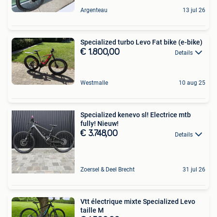
Argenteau
13 jul 26
Specialized turbo Levo Fat bike (e-bike)
€ 1.800,00
Details
Westmalle
10 aug 25
Specialized kenevo sl! Electrice mtb
fully! Nieuw!
€ 3.748,00
Details
Zoersel & Deel Brecht
31 jul 26
Vtt électrique mixte Specialized Levo
taille M