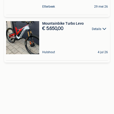
Etterbeek
29 mei 26
Mountainbike Turbo Levo
€ 5.650,00
Details
Hulshout
4 jul 26