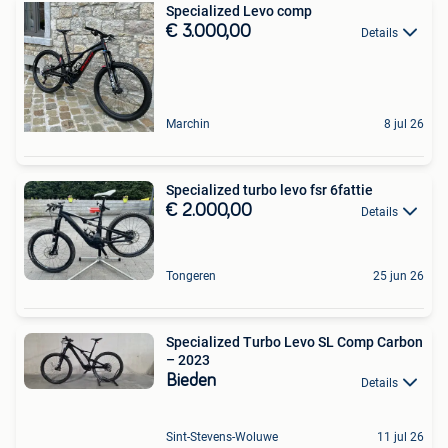
Specialized Levo comp
€ 3.000,00
Details
Marchin
8 jul 26
Specialized turbo levo fsr 6fattie
€ 2.000,00
Details
Tongeren
25 jun 26
Specialized Turbo Levo SL Comp Carbon
– 2023
Bieden
Details
Sint-Stevens-Woluwe
11 jul 26