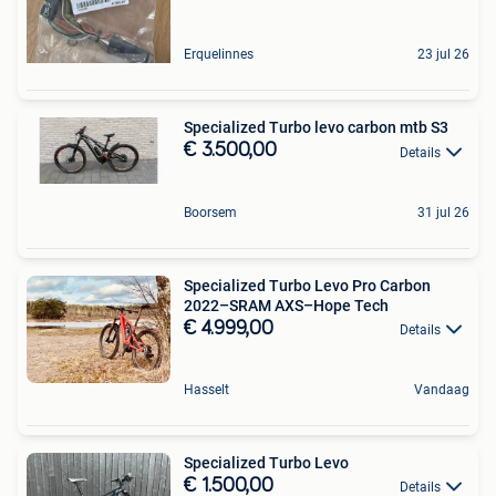
Erquelinnes
23 jul 26
Specialized Turbo levo carbon mtb S3
€ 3.500,00
Details
Boorsem
31 jul 26
Specialized Turbo Levo Pro Carbon
2022–SRAM AXS–Hope Tech
€ 4.999,00
Details
Hasselt
Vandaag
Specialized Turbo Levo
€ 1.500,00
Details