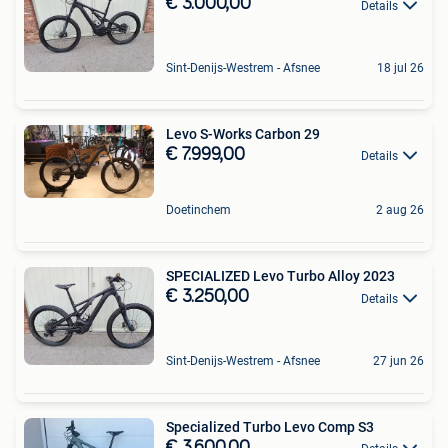
€ 3.000,00
Details
Sint-Denijs-Westrem - Afsnee
18 jul 26
Levo S-Works Carbon 29
€ 7.999,00
Details
Doetinchem
2 aug 26
SPECIALIZED Levo Turbo Alloy 2023
€ 3.250,00
Details
Sint-Denijs-Westrem - Afsnee
27 jun 26
Specialized Turbo Levo Comp S3
€ 3.600,00