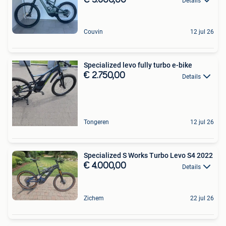
Details
Couvin
12 jul 26
Specialized levo fully turbo e-bike
€ 2.750,00
Details
Tongeren
12 jul 26
Specialized S Works Turbo Levo S4 2022
€ 4.000,00
Details
Zichem
22 jul 26