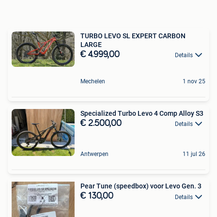
TURBO LEVO SL EXPERT CARBON
LARGE
€ 4.999,00
Details
Mechelen
1 nov 25
Specialized Turbo Levo 4 Comp Alloy S3
€ 2.500,00
Details
Antwerpen
11 jul 26
Pear Tune (speedbox) voor Levo Gen. 3
€ 130,00
Details