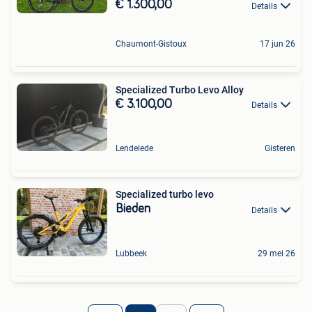
€ 1.300,00
Details
Chaumont-Gistoux
17 jun 26
Specialized Turbo Levo Alloy
€ 3.100,00
Details
Lendelede
Gisteren
Specialized turbo levo
Bieden
Details
Lubbeek
29 mei 26