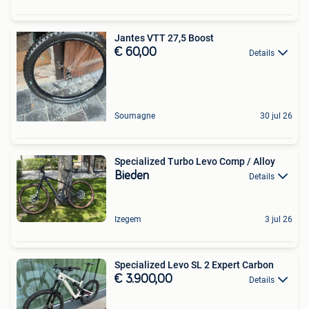
Jantes VTT 27,5 Boost
€ 60,00
Details
Soumagne
30 jul 26
Specialized Turbo Levo Comp / Alloy
Bieden
Details
Izegem
3 jul 26
Specialized Levo SL 2 Expert Carbon
€ 3.900,00
Details