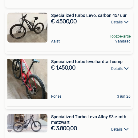
Specialized turbo Levo. carbon 45/ uur
€ 4.500,00
Details
Topzoekertje
Aalst
Vandaag
Specialized turbo levo hardtail comp
€ 1.450,00
Details
Ronse
3 jun 26
Specialized Turbo Levo Alloy S3 e-mtb
matzwart
€ 3.800,00
Details