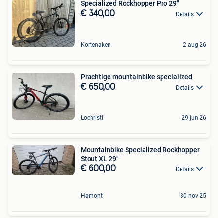
Specialized Rockhopper Pro 29"
€ 340,00
Details
Kortenaken
2 aug 26
Prachtige mountainbike specialized
€ 650,00
Details
Lochristi
29 jun 26
Mountainbike Specialized Rockhopper
Stout XL 29"
€ 600,00
Details
Hamont
30 nov 25