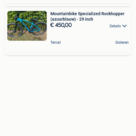
Mountainbike Specialized Rockhopper
(azuurblauw) - 29 inch
€ 450,00
Details
Ternat
Gisteren