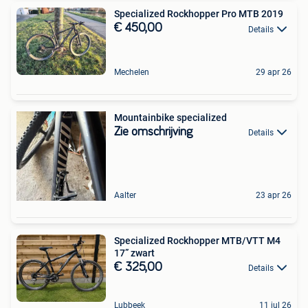
Specialized Rockhopper Pro MTB 2019
€ 450,00
Details
Mechelen
29 apr 26
Mountainbike specialized
Zie omschrijving
Details
Aalter
23 apr 26
Specialized Rockhopper MTB/VTT M4
17” zwart
€ 325,00
Details
Lubbeek
11 jul 26