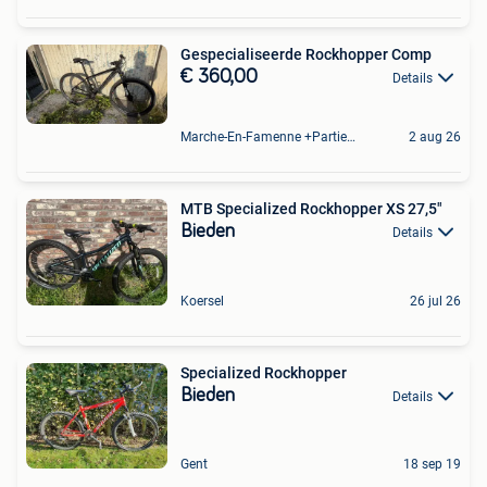
Gespecialiseerde Rockhopper Comp
€ 360,00
Details
Marche-En-Famenne +Partie De Baillonville Et Noiseux
2 aug 26
MTB Specialized Rockhopper XS 27,5"
Bieden
Details
Koersel
26 jul 26
Specialized Rockhopper
Bieden
Details
Gent
18 sep 19