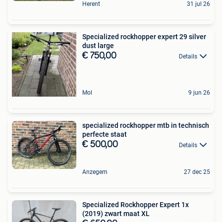
Herent
31 jul 26
Specialized rockhopper expert 29 silver
dust large
€ 750,00
Details
Mol
9 jun 26
specialized rockhopper mtb in technisch
perfecte staat
€ 500,00
Details
Anzegem
27 dec 25
Specialized Rockhopper Expert 1x
(2019) zwart maat XL