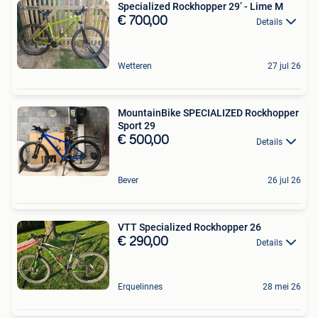
Specialized Rockhopper 29’ - Lime M
€ 700,00
Details
Wetteren
27 jul 26
MountainBike SPECIALIZED Rockhopper
Sport 29
€ 500,00
Details
Bever
26 jul 26
VTT Specialized Rockhopper 26
€ 290,00
Details
Erquelinnes
28 mei 26