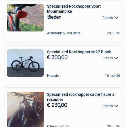
Specialized Rockhopper Sport
Mountainbike
Bieden
Details
Arendonk & Deel Retie
28 jul 26
Specialized Rockhopper M 27 Black
€ 300,00
Details
Heusden
10 mei 26
Specialized rockhopper cadre fisure a
resouder
€ 230,00
Details
Olloy-Sur-Viroin
28 jul 26