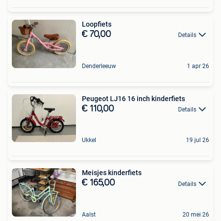
Loopfiets
€ 70,00
Details
Denderleeuw
1 apr 26
Peugeot LJ16 16 inch kinderfiets
€ 110,00
Details
Ukkel
19 jul 26
Meisjes kinderfiets
€ 165,00
Details
Aalst
20 mei 26