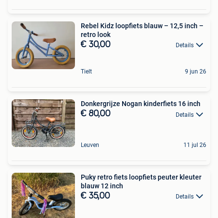
Rebel Kidz loopfiets blauw – 12,5 inch –
retro look
€ 30,00
Details
Tielt
9 jun 26
Donkergrijze Nogan kinderfiets 16 inch
€ 80,00
Details
Leuven
11 jul 26
Puky retro fiets loopfiets peuter kleuter
blauw 12 inch
€ 35,00
Details