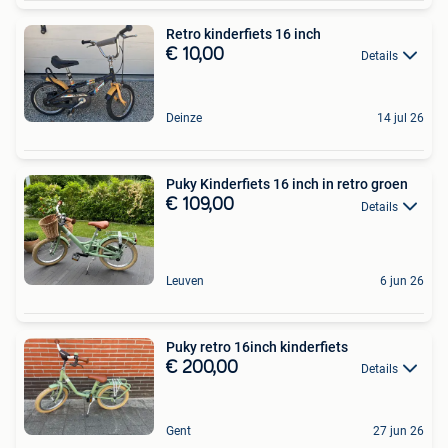
Retro kinderfiets 16 inch
€ 10,00
Details
Deinze
14 jul 26
Puky Kinderfiets 16 inch in retro groen
€ 109,00
Details
Leuven
6 jun 26
Puky retro 16inch kinderfiets
€ 200,00
Details
Gent
27 jun 26