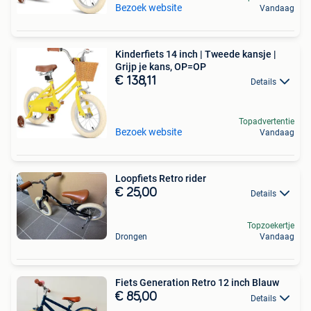
Bezoek website
Vandaag
Kinderfiets 14 inch | Tweede kansje |
Grijp je kans, OP=OP
€ 138,11
Details
Topadvertentie
Bezoek website
Vandaag
Loopfiets Retro rider
€ 25,00
Details
Topzoekertje
Drongen
Vandaag
Fiets Generation Retro 12 inch Blauw
€ 85,00
Details