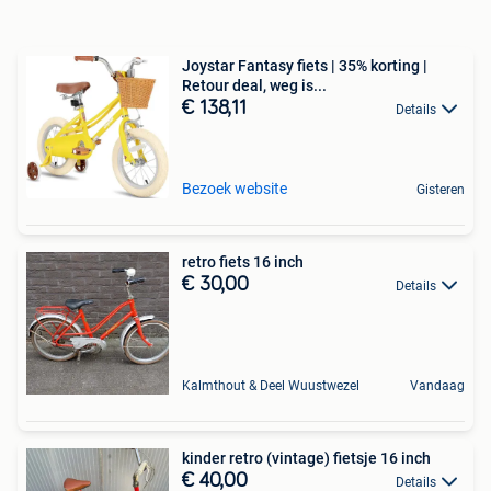
Joystar Fantasy fiets | 35% korting |
Retour deal, weg is...
€ 138,11
Details
Bezoek website
Gisteren
retro fiets 16 inch
€ 30,00
Details
Kalmthout & Deel Wuustwezel
Vandaag
kinder retro (vintage) fietsje 16 inch
€ 40,00
Details