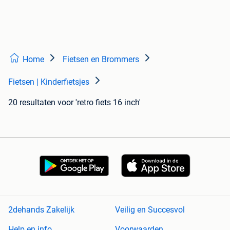
Home
Fietsen en Brommers
Fietsen | Kinderfietsjes
20 resultaten
voor 'retro fiets 16 inch'
2dehands Zakelijk
Veilig en Succesvol
Help en info
Voorwaarden