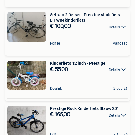
Set van 2 fietsen: Prestige stadsfiets +
B'TWIN kinderfiets
€ 100,00
Details
Ronse
Vandaag
Kinderfiets 12 inch - Prestige
€ 55,00
Details
Deerlijk
2 aug 26
Prestige Rock Kinderfiets Blauw 20"
€ 165,00
Details
Gent
29 jul 26