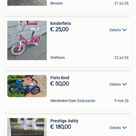
Beveren
21 jul 26
kinderfiets
€ 25,00
Details
Wetteren
22 jul 26
Fiets kind
€ 50,00
Details
Merelbeke+Deel Zwijnaarde
9 mei 26
Prestige Ashly
€ 180,00
Details