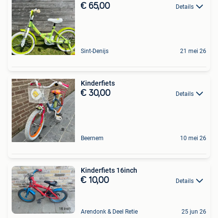
€ 65,00
Details
Sint-Denijs
21 mei 26
Kinderfiets
€ 30,00
Details
Beernem
10 mei 26
Kinderfiets 16inch
€ 10,00
Details
Arendonk & Deel Retie
25 jun 26