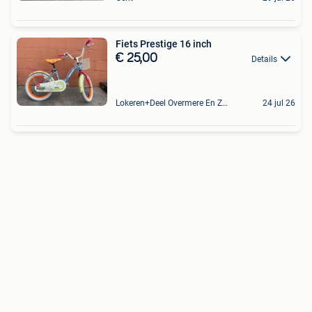
Fiets Prestige 16 inch
€ 25,00
Details
Lokeren+Deel Overmere En Zele
24 jul 26