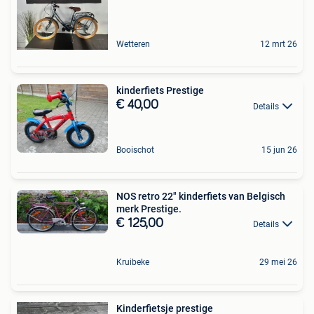
Wetteren
12 mrt 26
kinderfiets Prestige
€ 40,00
Details
Booischot
15 jun 26
NOS retro 22" kinderfiets van Belgisch
merk Prestige.
€ 125,00
Details
Kruibeke
29 mei 26
Kinderfietsje prestige