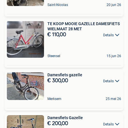
Saint-Nicolas
20 jun 26
TE KOOP MOOIE GAZELLE DAMESFIETS
WIELMAAT 28 MET
€ 110,00
Details
Steensel
15 jun 26
Damesfiets gazelle
€ 300,00
Details
Merksem
25 mei 26
Damesfiets Gazelle
€ 200,00
Details