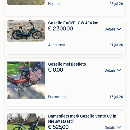
Heppen
23 jul 26
Gazelle EASYFLOW 434 km
€ 2.300,00
Details
Anderlecht
21 jul 26
Gazelle meisjesfiets
€ 0,00
Details
Brasschaat
16 jul 26
Damesfiets merk Gazelle Vento C7 in
Nieuw staat💯
€ 525,00
Details