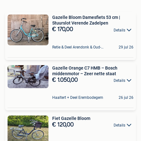
Gazelle Bloom Damesfiets 53 cm |
Stuurslot Verende Zadelpen
€ 170,00
Details
Retie & Deel Arendonk & Oud-Turnhout
29 jul 26
Gazelle Orange C7 HMB – Bosch
middenmotor – Zeer nette staat
€ 1.050,00
Details
Haaltert + Deel Erembodegem
26 jul 26
Fiet Gazelle Bloom
€ 120,00
Details