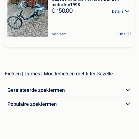
motor km1998
€ 150,00
Details
Merksem
1 mei 26
Fietsen | Dames | Moederfietsen met filter Gazelle
Gerelateerde zoektermen
Populaire zoektermen