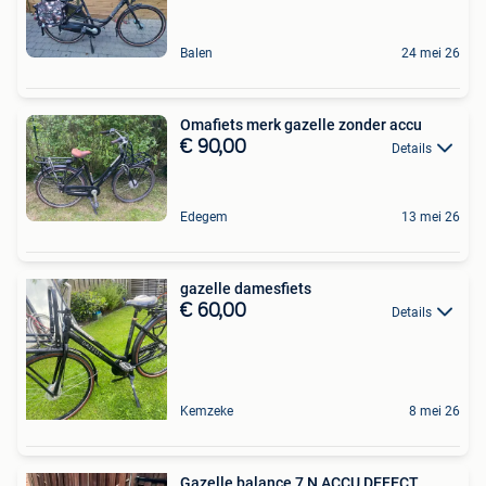
Balen
24 mei 26
Omafiets merk gazelle zonder accu
€ 90,00
Details
Edegem
13 mei 26
gazelle damesfiets
€ 60,00
Details
Kemzeke
8 mei 26
Gazelle balance 7 N ACCU DEFECT