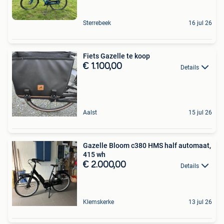
Sterrebeek
16 jul 26
Fiets Gazelle te koop
€ 1.100,00
Details
Aalst
15 jul 26
Gazelle Bloom c380 HMS half automaat,
415 wh
€ 2.000,00
Details
Klemskerke
13 jul 26