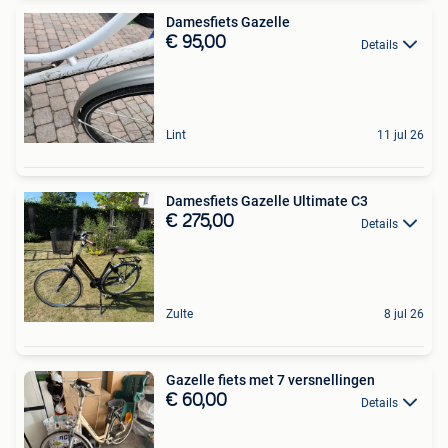
Damesfiets Gazelle
€ 95,00
Details
Lint
11 jul 26
Damesfiets Gazelle Ultimate C3
€ 275,00
Details
Zulte
8 jul 26
Gazelle fiets met 7 versnellingen
€ 60,00
Details