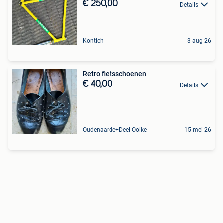
€ 250,00
Details
Kontich
3 aug 26
Retro fietsschoenen
€ 40,00
Details
Oudenaarde+Deel Ooike
15 mei 26