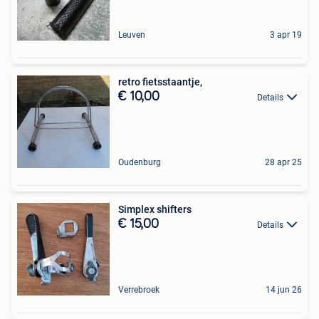
Leuven
3 apr 19
retro fietsstaantje,
€ 10,00
Details
Oudenburg
28 apr 25
Simplex shifters
€ 15,00
Details
Verrebroek
14 jun 26