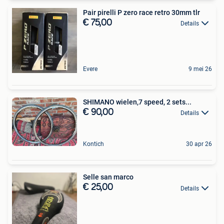
Pair pirelli P zero race retro 30mm tlr
€ 75,00
Details
Evere
9 mei 26
SHIMANO wielen,7 speed, 2 sets...
€ 90,00
Details
Kontich
30 apr 26
Selle san marco
€ 25,00
Details