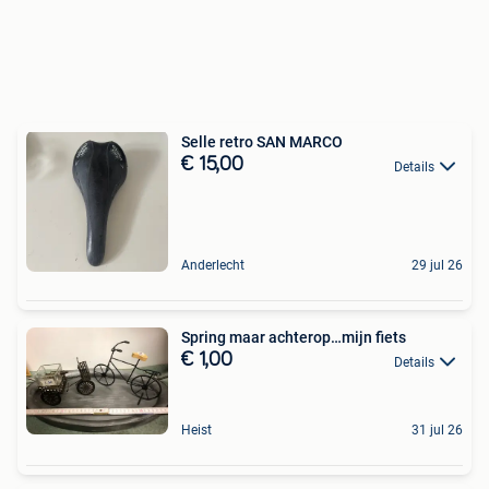
Selle retro SAN MARCO
€ 15,00
Details
Anderlecht
29 jul 26
Spring maar achterop…mijn fiets
€ 1,00
Details
Heist
31 jul 26