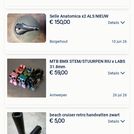
Selle Anatomica x2 ALS NIEUW
€ 150,00
Details
Borgerhout
10 jun 26
MTB BMX STEM/STUURPEN RIU x LABS
31.8mm
€ 59,00
Details
Antwerpen
26 jul 26
beach cruiser retro handvatten zwart
€ 5,00
Details