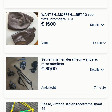
WANTEN..MOFFEN....RETRO voor
fiets..bromfiets..15€
€ 15,00
Details
Vorst
15 dec 22
Set remmen en derailleur, + andere,
retro racefiets
€ 80,00
Details
Anderlecht
7 mei 26
Basso, vintage stalen raceframe, maat
56