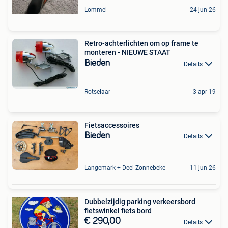
Lommel
24 jun 26
Retro-achterlichten om op frame te
monteren - NIEUWE STAAT
Bieden
Details
Rotselaar
3 apr 19
Fietsaccessoires
Bieden
Details
Langemark + Deel Zonnebeke
11 jun 26
Dubbelzijdig parking verkeersbord
fietswinkel fiets bord
€ 290,00
Details