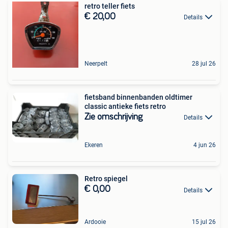
retro teller fiets
€ 20,00
Details
Neerpelt
28 jul 26
fietsband binnenbanden oldtimer
classic antieke fiets retro
Zie omschrijving
Details
Ekeren
4 jun 26
Retro spiegel
€ 0,00
Details
Ardooie
15 jul 26