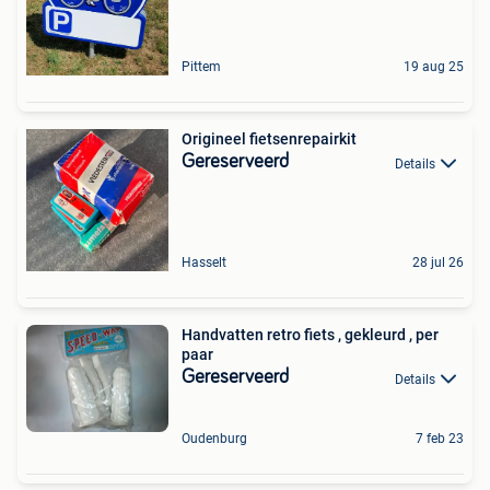
Pittem
19 aug 25
Origineel fietsenrepairkit
Gereserveerd
Details
Hasselt
28 jul 26
Handvatten retro fiets , gekleurd , per
paar
Gereserveerd
Details
Oudenburg
7 feb 23