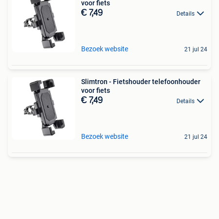
voor fiets
€ 7,49
Details
Bezoek website
21 jul 24
Slimtron - Fietshouder telefoonhouder
voor fiets
€ 7,49
Details
Bezoek website
21 jul 24