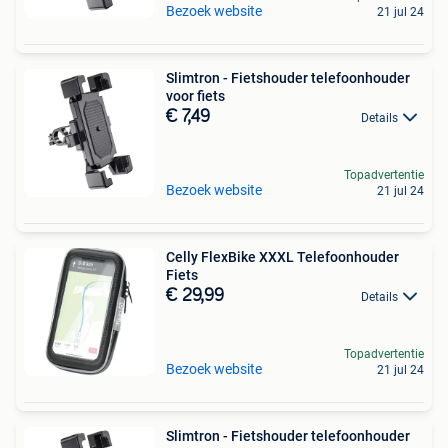
Bezoek website
21 jul 24
Slimtron - Fietshouder telefoonhouder
voor fiets
€ 7,49
Details
Topadvertentie
Bezoek website
21 jul 24
Celly FlexBike XXXL Telefoonhouder
Fiets
€ 29,99
Details
Topadvertentie
Bezoek website
21 jul 24
Slimtron - Fietshouder telefoonhouder