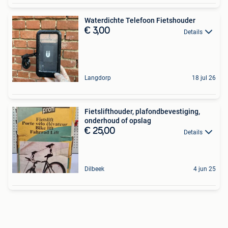
Waterdichte Telefoon Fietshouder
€ 3,00
Details
Langdorp
18 jul 26
Fietslifthouder, plafondbevestiging,
onderhoud of opslag
€ 25,00
Details
Dilbeek
4 jun 25