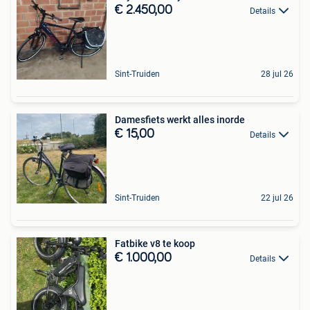
€ 2.450,00
Details
Sint-Truiden
28 jul 26
Damesfiets werkt alles inorde
€ 15,00
Details
Sint-Truiden
22 jul 26
Fatbike v8 te koop
€ 1.000,00
Details