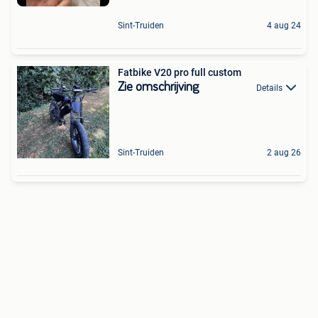
Sint-Truiden
4 aug 24
Fatbike V20 pro full custom
Zie omschrijving
Details
Sint-Truiden
2 aug 26