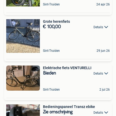
Sint-Truiden
24 apr 26
Grote herenfiets
€ 100,00
Details
Sint-Truiden
29 jun 26
Elektrische fiets VENTURELLI
Bieden
Details
Sint-Truiden
2 jul 26
Bedieningspaneel Transz ebike
Zie omschrijving
Details