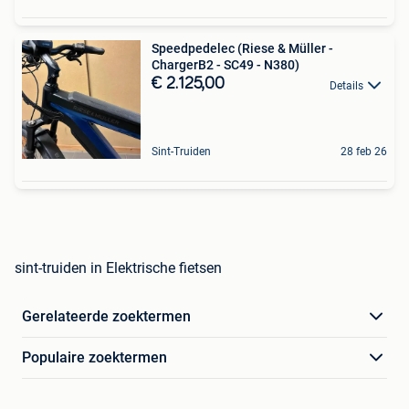
Speedpedelec (Riese & Müller -
ChargerB2 - SC49 - N380)
€ 2.125,00
Details
Sint-Truiden
28 feb 26
sint-truiden in Elektrische fietsen
Gerelateerde zoektermen
Populaire zoektermen