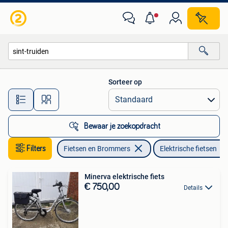
Elektrische fietsen
Sorteer op
Alle afstanden…
Bewaar je zoekopdracht
Filters
Fietsen en Brommers
Elektrische fietsen
Minerva elektrische fiets
€ 750,00
Details