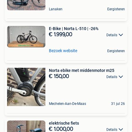
Lanaken
Eergisteren
E-Bike | Norta L-510 | -26%
€ 1.999,00
Details
Bezoek website
Eergisteren
Norta ebike met middenmotor m25
€ 150,00
Details
Mechelen-Aan-De-Maas
31 jul 26
elektrische fiets
€ 1.000,00
Details