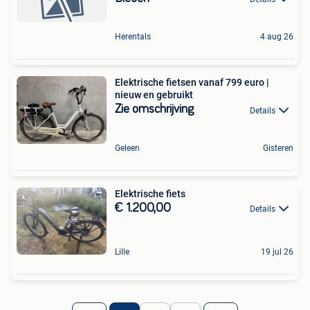
Herentals
4 aug 26
Elektrische fietsen vanaf 799 euro |
nieuw en gebruikt
Zie omschrijving
Details
Geleen
Gisteren
Elektrische fiets
€ 1.200,00
Details
Lille
19 jul 26