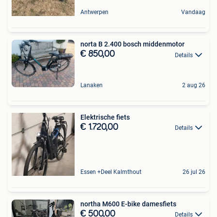
Antwerpen
Vandaag
norta B 2.400 bosch middenmotor
€ 850,00
Details
Lanaken
2 aug 26
Elektrische fiets
€ 1.720,00
Details
Essen +Deel Kalmthout
26 jul 26
northa M600 E-bike damesfiets
€ 500,00
Details