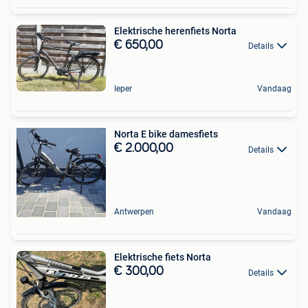
Elektrische herenfiets Norta
€ 650,00
Details
Ieper
Vandaag
Norta E bike damesfiets
€ 2.000,00
Details
Antwerpen
Vandaag
Elektrische fiets Norta
€ 300,00
Details