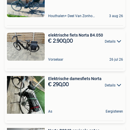
Houthalen+ Deel Van Zonhoven En Zolder
3 aug 26
elektrische fiets Norta B4.050
€ 2.900,00
Details
Vorselaar
26 jul 26
Elektrische damesfiets Norta
€ 290,00
Details
As
Eergisteren