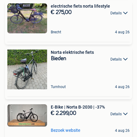
electrische fiets norta lifestyle
€ 275,00
Details
Brecht
4 aug 26
Norta elektrische fiets
Bieden
Details
Turnhout
4 aug 26
E-Bike | Norta B-2030 | -37%
€ 2.299,00
Details
Bezoek website
4 aug 26