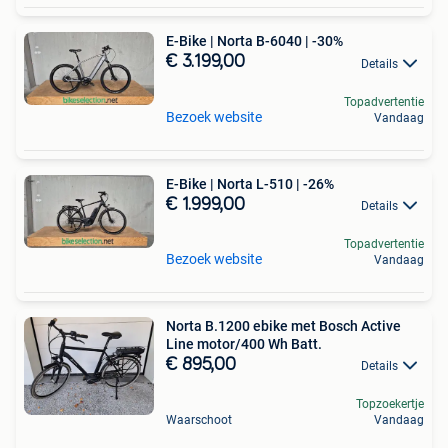
E-Bike | Norta B-6040 | -30%
€ 3.199,00
Details
Topadvertentie
Bezoek website
Vandaag
E-Bike | Norta L-510 | -26%
€ 1.999,00
Details
Topadvertentie
Bezoek website
Vandaag
Norta B.1200 ebike met Bosch Active
Line motor/400 Wh Batt.
€ 895,00
Details
Topzoekertje
Waarschoot
Vandaag