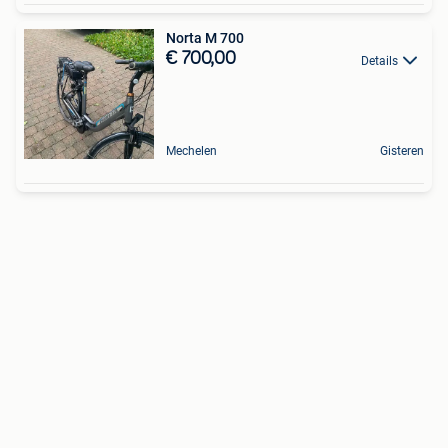
Norta M 700
€ 700,00
Details
Mechelen
Gisteren