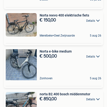
Norta reevo 400 elektrische fiets
€ 150,00
Details
Merelbeke+Deel Zwijnaarde
5 aug 26
Norta e-bike medium
€ 500,00
Details
Zonhoven
5 aug 26
norta B2.400 bosch middenmotor
€ 850,00
Details