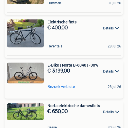
Lummen
31 jul 26
Elektrische fiets
€ 400,00
Details
Herentals
28 jul 26
E-Bike | Norta B-6040 | -30%
€ 3.199,00
Details
Bezoek website
28 jul 26
Norta elektrische damesfiets
€ 650,00
Details
Dessel
30 jul 26