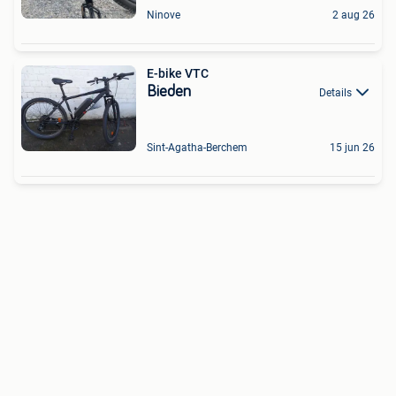
Ninove
2 aug 26
E-bike VTC
Bieden
Details
Sint-Agatha-Berchem
15 jun 26