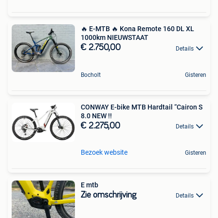
🔥 E-MTB 🔥 Kona Remote 160 DL XL
1000km NIEUWSTAAT
€ 2.750,00
Details
Bocholt
Gisteren
CONWAY E-bike MTB Hardtail “Cairon S
8.0 NEW !!
€ 2.275,00
Details
Bezoek website
Gisteren
E mtb
Zie omschrijving
Details