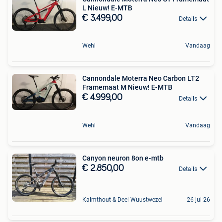
L Nieuw! E-MTB
€ 3.499,00
Details
Wehl
Vandaag
Cannondale Moterra Neo Carbon LT2
Framemaat M Nieuw! E-MTB
€ 4.999,00
Details
Wehl
Vandaag
Canyon neuron 8on e-mtb
€ 2.850,00
Details
Kalmthout & Deel Wuustwezel
26 jul 26