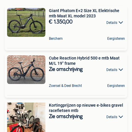
Giant Phatom E+2 Size XL Elektrische
mtb Maat XL model 2023
€ 1.350,00
Details
Berchem
Eergisteren
Cube Reaction Hybrid 500 e mtb Maat
M/L 19" frame
Zie omschrijving
Details
Zoersel & Deel Brecht
Eergisteren
Kortingprijzen op nieuwe e-bikes gravel
racefietsen mtb
Zie omschrijving
Details