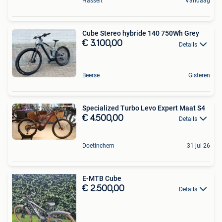
Hasselt
Vandaag
Cube Stereo hybride 140 750Wh Grey
€ 3.100,00
Details
Beerse
Gisteren
Specialized Turbo Levo Expert Maat S4
€ 4.500,00
Details
Doetinchem
31 jul 26
E-MTB Cube
€ 2.500,00
Details