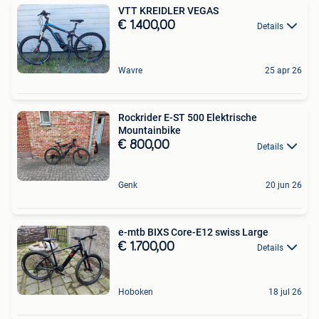
VTT KREIDLER VEGAS
€ 1.400,00
Details
Wavre
25 apr 26
Rockrider E-ST 500 Elektrische
Mountainbike
€ 800,00
Details
Genk
20 jun 26
e-mtb BIXS Core-E12 swiss Large
€ 1.700,00
Details
Hoboken
18 jul 26