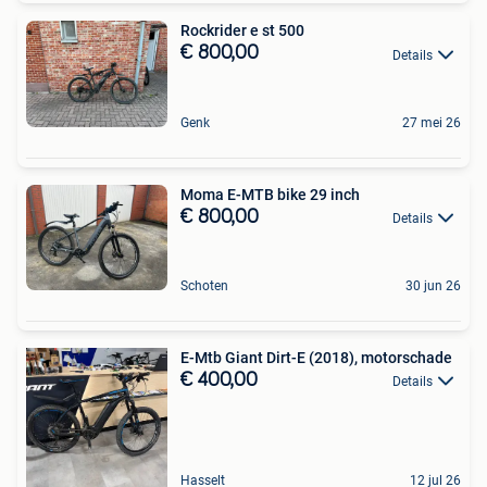
Rockrider e st 500
€ 800,00
Details
Genk
27 mei 26
Moma E-MTB bike 29 inch
€ 800,00
Details
Schoten
30 jun 26
E-Mtb Giant Dirt-E (2018), motorschade
€ 400,00
Details
Hasselt
12 jul 26