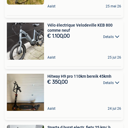
Aalst
25 mei 26
Vélo électrique Velodeville KEB 800
comme neuf
€ 1.100,00
Details
Aalst
25 jul 26
Hitway H9 pro 110km bereik 45kmh
€ 350,00
Details
Aalst
24 jul 26
Sparta d burst electr. fiets 25 km/ h