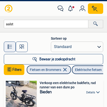
Elektrische fietsen
Sorteer op
Alle afstanden…
Bewaar je zoekopdracht
Filters
Fietsen en Brommers
Elektrische fietsen
Verkoop een elektrische bakfiets, rad
runner van een dure po
Bieden
Details