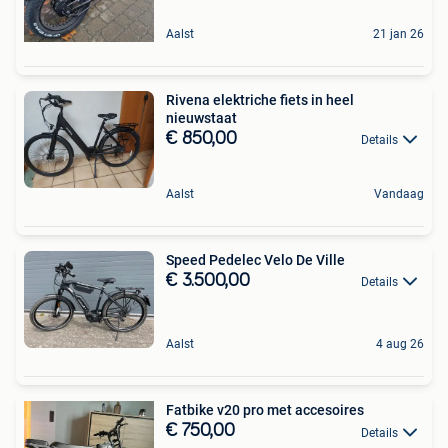
Aalst
21 jan 26
Rivena elektriche fiets in heel
nieuwstaat
€ 850,00
Details
Aalst
Vandaag
Speed Pedelec Velo De Ville
€ 3.500,00
Details
Aalst
4 aug 26
Fatbike v20 pro met accesoires
€ 750,00
Details