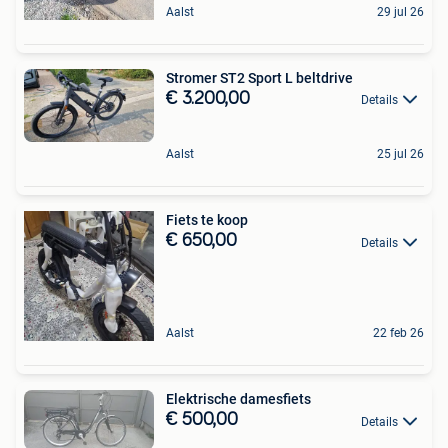
Aalst
29 jul 26
Stromer ST2 Sport L beltdrive
€ 3.200,00
Details
Aalst
25 jul 26
Fiets te koop
€ 650,00
Details
Aalst
22 feb 26
Elektrische damesfiets
€ 500,00
Details