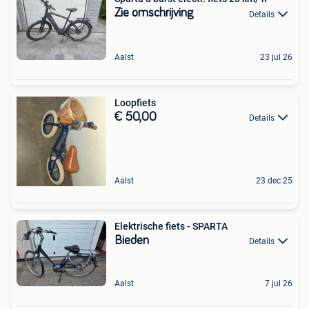
Zie omschrijving
Details
Aalst
23 jul 26
Loopfiets
€ 50,00
Details
Aalst
23 dec 25
Elektrische fiets - SPARTA
Bieden
Details
Aalst
7 jul 26