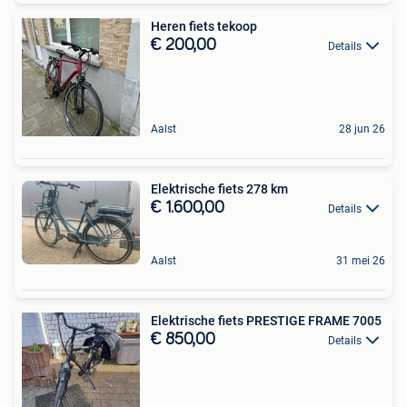
Heren fiets tekoop
€ 200,00
Details
Aalst
28 jun 26
Elektrische fiets 278 km
€ 1.600,00
Details
Aalst
31 mei 26
Elektrische fiets PRESTIGE FRAME 7005
€ 850,00
Details