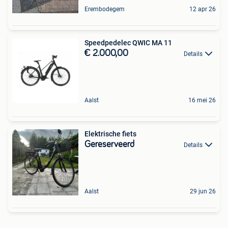
Erembodegem
12 apr 26
Speedpedelec QWIC MA 11
€ 2.000,00
Details
Aalst
16 mei 26
Elektrische fiets
Gereserveerd
Details
Aalst
29 jun 26