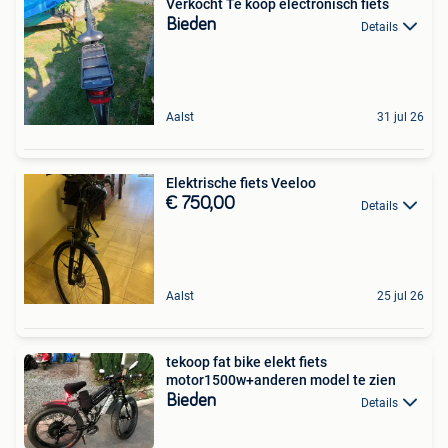
Verkocht Te koop electronisch fiets
Bieden
Details
Aalst
31 jul 26
Elektrische fiets Veeloo
€ 750,00
Details
Aalst
25 jul 26
tekoop fat bike elekt fiets
motor1500w+anderen model te zien
Bieden
Details