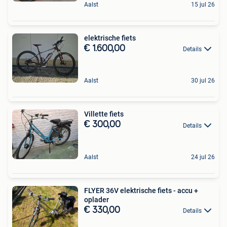
Aalst
15 jul 26
elektrische fiets
€ 1.600,00
Details
Aalst
30 jul 26
Villette fiets
€ 300,00
Details
Aalst
24 jul 26
FLYER 36V elektrische fiets - accu +
oplader
€ 330,00
Details