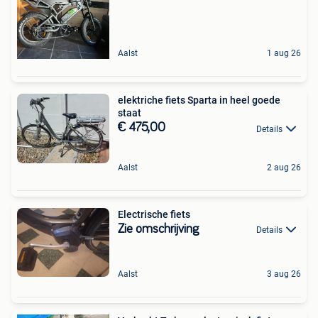
Aalst
1 aug 26
elektriche fiets Sparta in heel goede
staat
€ 475,00
Details
Aalst
2 aug 26
Electrische fiets
Zie omschrijving
Details
Aalst
3 aug 26