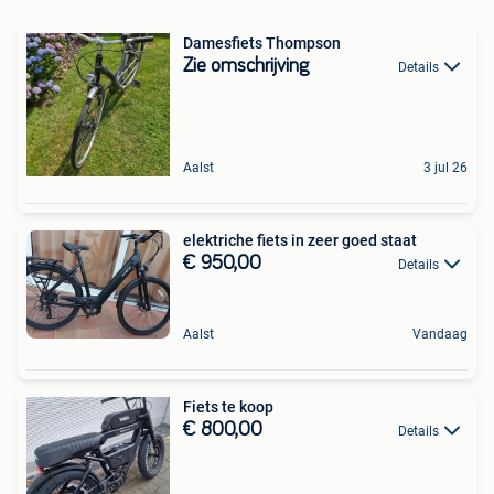
Damesfiets Thompson
Zie omschrijving
Details
Aalst
3 jul 26
elektriche fiets in zeer goed staat
€ 950,00
Details
Aalst
Vandaag
Fiets te koop
€ 800,00
Details