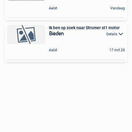
Aalst
Vandaag
Ik ben op zoek naar Stromer st1 motor
Bieden
Details
Aalst
17 mrt 26