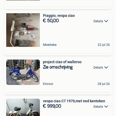
Piaggio, vespa ciao
€ 50,00
Details
Moerbeke
22 jul 26
project ciao of walleroo
Zie omschrijving
Details
Kinrooi
28 jul 26
vespa ciao C7 1970,met ned kenteken
€ 999,00
Details