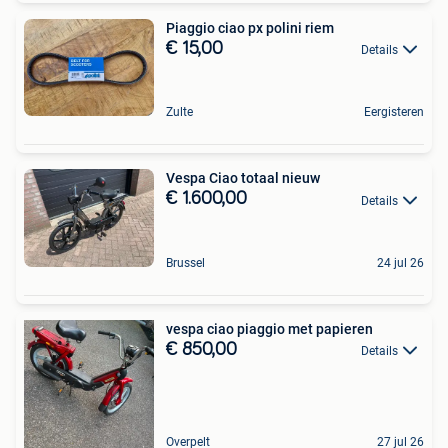
Piaggio ciao px polini riem
€ 15,00
Details
Zulte
Eergisteren
Vespa Ciao totaal nieuw
€ 1.600,00
Details
Brussel
24 jul 26
vespa ciao piaggio met papieren
€ 850,00
Details
Overpelt
27 jul 26