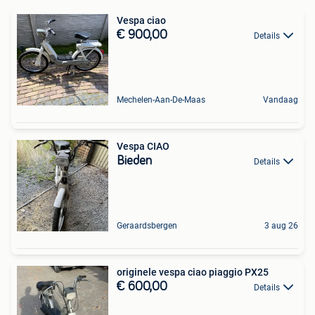
Vespa ciao
€ 900,00
Details
Mechelen-Aan-De-Maas
Vandaag
Vespa CIAO
Bieden
Details
Geraardsbergen
3 aug 26
originele vespa ciao piaggio PX25
€ 600,00
Details