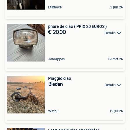
Etikhove
2 jun 26
phare de ciao ( PRIX 20 EUROS )
€ 20,00
Details
Jemappes
19 mrt 26
Piaggio ciao
Bieden
Details
Watou
19 jul 26