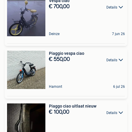
Vespa ciao
€ 700,00
Details
Deinze
7 jun 26
Piaggio vespa ciao
€ 550,00
Details
Hamont
6 jul 26
Piaggo ciao uitlaat nieuw
€ 100,00
Details