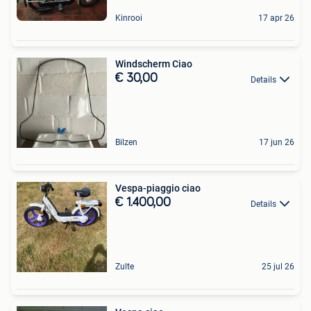
Kinrooi
17 apr 26
Windscherm Ciao
€ 30,00
Details
Bilzen
17 jun 26
Vespa-piaggio ciao
€ 1.400,00
Details
Zulte
25 jul 26