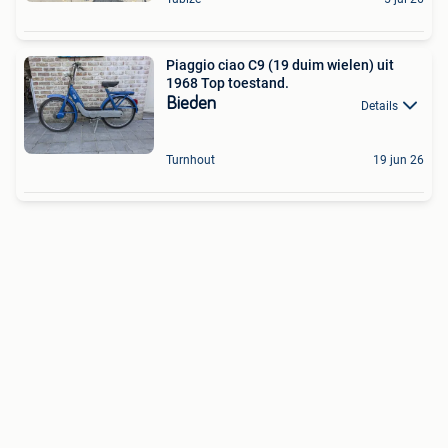
Piaggio ciao C9 (19 duim wielen) uit
1968 Top toestand.
Bieden
Details
Turnhout
19 jun 26