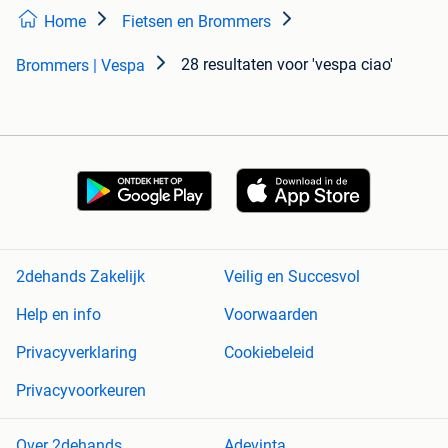
Home
Fietsen en Brommers
28 resultaten
voor 'vespa ciao'
Brommers | Vespa
2dehands Zakelijk
Veilig en Succesvol
Help en info
Voorwaarden
Privacyverklaring
Cookiebeleid
Privacyvoorkeuren
Over 2dehands
Adevinta