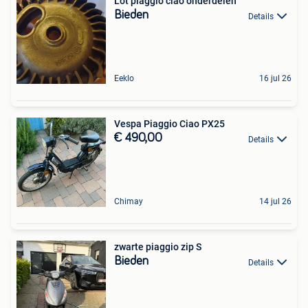
Lot piaggio ciao onderdelen
Bieden
Details
Eeklo
16 jul 26
Vespa Piaggio Ciao PX25
€ 490,00
Details
Chimay
14 jul 26
zwarte piaggio zip S
Bieden
Details