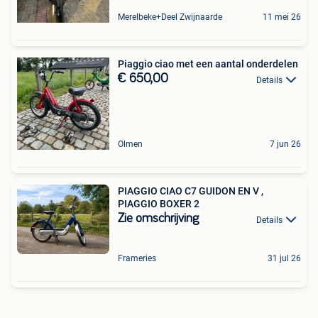
Merelbeke+Deel Zwijnaarde
11 mei 26
Piaggio ciao met een aantal onderdelen
€ 650,00
Details
Olmen
7 jun 26
PIAGGIO CIAO C7 GUIDON EN V ,
PIAGGIO BOXER 2
Zie omschrijving
Details
Frameries
31 jul 26