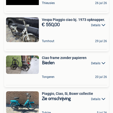
Thieusies
26 jul 26
Vespa Piaggio ciao bj. 1973 opknapper.
€ 550,00
Details
Turnhout
29 jul 26
Ciao frame zonder papieren
Bieden
Details
Tongeren
20 jul 26
Piaggio, Ciao, Si, Boxer collectie
Zie omschrijving
Details
Tubize
5 jul 26