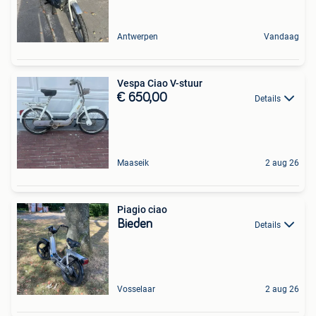
Antwerpen
Vandaag
Vespa Ciao V-stuur
€ 650,00
Details
Maaseik
2 aug 26
Piagio ciao
Bieden
Details
Vosselaar
2 aug 26