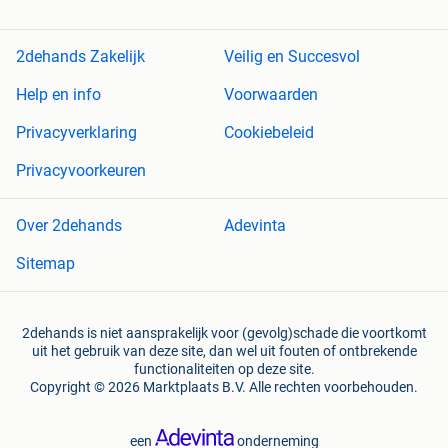
2dehands Zakelijk
Veilig en Succesvol
Help en info
Voorwaarden
Privacyverklaring
Cookiebeleid
Privacyvoorkeuren
Over 2dehands
Adevinta
Sitemap
2dehands is niet aansprakelijk voor (gevolg)schade die voortkomt
uit het gebruik van deze site, dan wel uit fouten of ontbrekende
functionaliteiten op deze site.
Copyright © 2026 Marktplaats B.V. Alle rechten voorbehouden.
een
onderneming