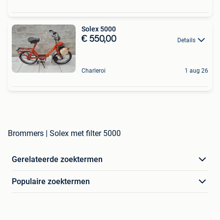
Solex 5000
€ 550,00
Details
Charleroi
1 aug 26
Brommers | Solex met filter 5000
Gerelateerde zoektermen
Populaire zoektermen