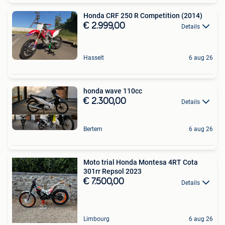
Honda CRF 250 R Competition (2014)
€ 2.999,00
Details
Hasselt
6 aug 26
honda wave 110cc
€ 2.300,00
Details
Bertem
6 aug 26
Moto trial Honda Montesa 4RT Cota
301rr Repsol 2023
€ 7.500,00
Details
Limbourg
6 aug 26