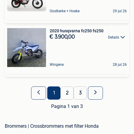
Oostkerke + Hoeke
29 jul 26
2020 husqvarna fc250 fs250
€ 3.900,00
Details
Wingene
28 jul 26
1
2
3
Pagina 1 van 3
Brommers | Crossbrommers met filter Honda