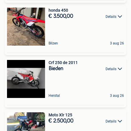
honda 450
€ 3.500,00
Details
Bilzen
3 aug 26
Crf 250 de 2011
Bieden
Details
Herstal
3 aug 26
Moto Xlr 125
€ 2.500,00
Details