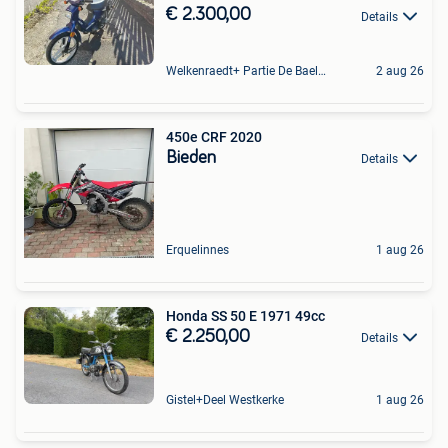
€ 2.300,00
Details
Welkenraedt+ Partie De Baelen
2 aug 26
450e CRF 2020
Bieden
Details
Erquelinnes
1 aug 26
Honda SS 50 E 1971 49cc
€ 2.250,00
Details
Gistel+Deel Westkerke
1 aug 26