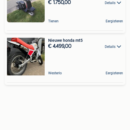
€ 1.750,00
Details
Tienen
Eergisteren
Nieuwe honda mt5
€ 4.499,00
Details
Westerlo
Eergisteren