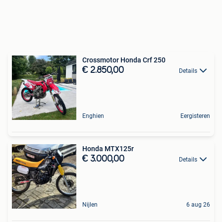
Crossmotor Honda Crf 250
€ 2.850,00
Details
Enghien
Eergisteren
Honda MTX125r
€ 3.000,00
Details
Nijlen
6 aug 26