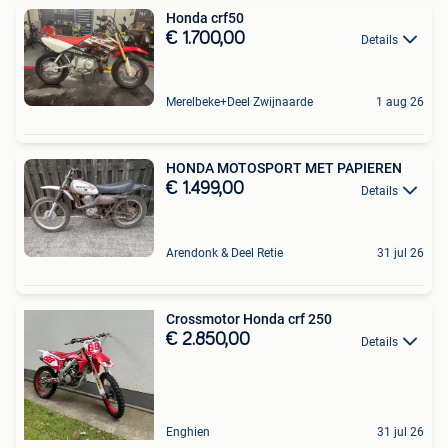
Honda crf50
€ 1.700,00
Details
Merelbeke+Deel Zwijnaarde
1 aug 26
HONDA MOTOSPORT MET PAPIEREN
€ 1.499,00
Details
Arendonk & Deel Retie
31 jul 26
Crossmotor Honda crf 250
€ 2.850,00
Details
Enghien
31 jul 26