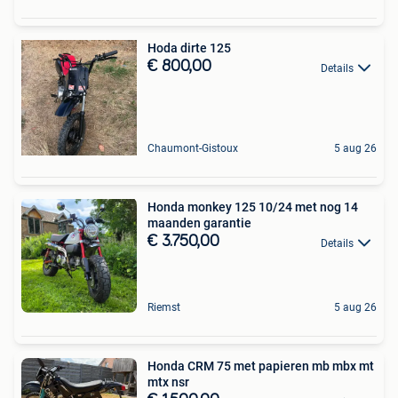
Hoda dirte 125
€ 800,00
Details
Chaumont-Gistoux
5 aug 26
Honda monkey 125 10/24 met nog 14
maanden garantie
€ 3.750,00
Details
Riemst
5 aug 26
Honda CRM 75 met papieren mb mbx mt
mtx nsr