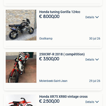
Honda tuning Gorilla 124cc
€ 8.000,00
Details
Oostkamp
30 jul 26
250CRF-R 2018 ( compétition)
€ 3.500,00
Details
Molenbeek-Saint-Jean
29 jul 26
Honda XR75 XR80 vintage cross
€ 2.500,00
Details