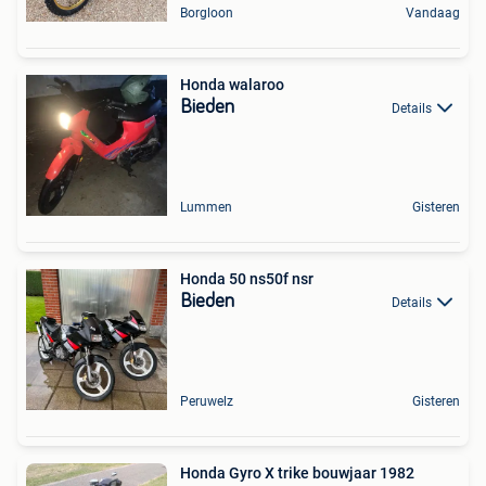
Borgloon
Vandaag
Honda walaroo
Bieden
Details
Lummen
Gisteren
Honda 50 ns50f nsr
Bieden
Details
Peruwelz
Gisteren
Honda Gyro X trike bouwjaar 1982