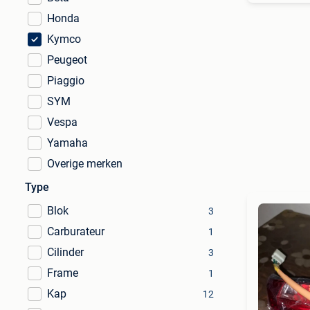
Honda
Kymco
Peugeot
Piaggio
SYM
Vespa
Yamaha
Overige merken
Type
Blok
3
Carburateur
1
Cilinder
3
Frame
1
Kap
12