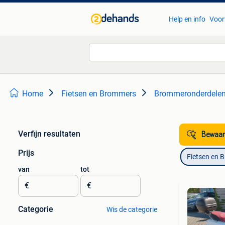
Help en info
Voor
Home
Fietsen en Brommers
Brommeronderdelen 
Verfijn resultaten
Bewaar
Prijs
Fietsen en 
van
tot
€
€
Categorie
Wis de categorie