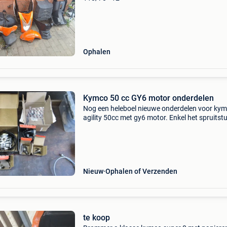
Ophalen
Kymco 50 cc GY6 motor onderdelen
Nog een heleboel nieuwe onderdelen voor ky
agility 50cc met gy6 motor. Enkel het spruitstu
gebruikt. Maar heeft geen scheuren of dergelij
Nieuw
Ophalen of Verzenden
te koop