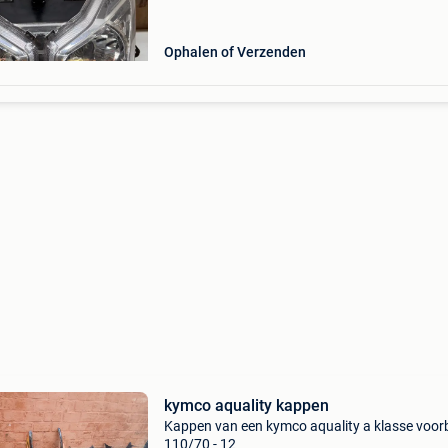
kabelboom vel
Ophalen of Verzenden
kymco aquality kappen
Kappen van een kymco aquality a klasse voo
110/70 - 12