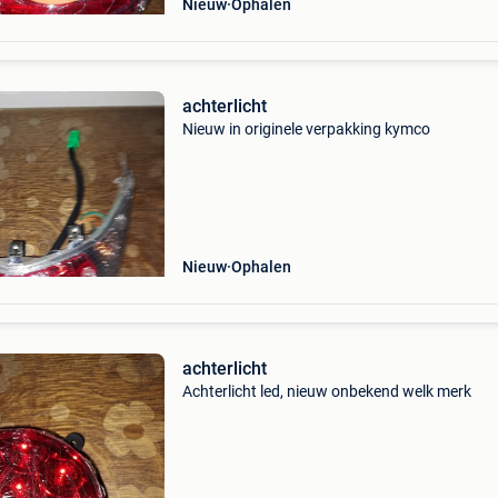
Nieuw
Ophalen
achterlicht
Nieuw in originele verpakking kymco
Nieuw
Ophalen
achterlicht
Achterlicht led, nieuw onbekend welk merk