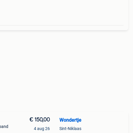
€ 150,00
Wondertje
rband
4 aug 26
Sint-Niklaas