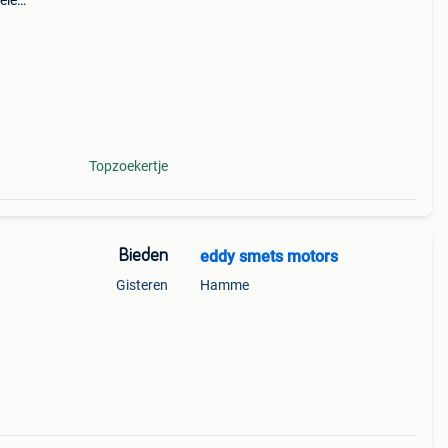
ele
Topzoekertje
Bieden
eddy smets motors
Gisteren
Hamme