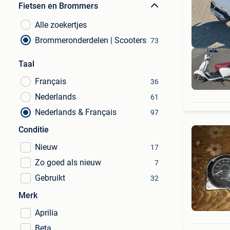
Fietsen en Brommers
Alle zoekertjes
Brommeronderdelen | Scooters
73
Taal
Français
36
Nederlands
61
Nederlands & Français
97
Conditie
Nieuw
17
Zo goed als nieuw
7
Gebruikt
32
Merk
Aprilia
Beta