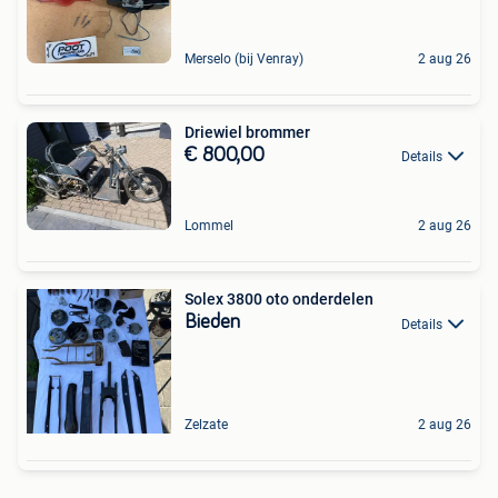
Merselo (bij Venray)
2 aug 26
Driewiel brommer
€ 800,00
Details
Lommel
2 aug 26
Solex 3800 oto onderdelen
Bieden
Details
Zelzate
2 aug 26