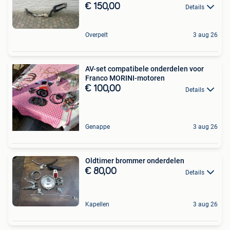
€ 150,00
Details
Overpelt
3 aug 26
AV-set compatibele onderdelen voor
Franco MORINI-motoren
€ 100,00
Details
Genappe
3 aug 26
Oldtimer brommer onderdelen
€ 80,00
Details
Kapellen
3 aug 26