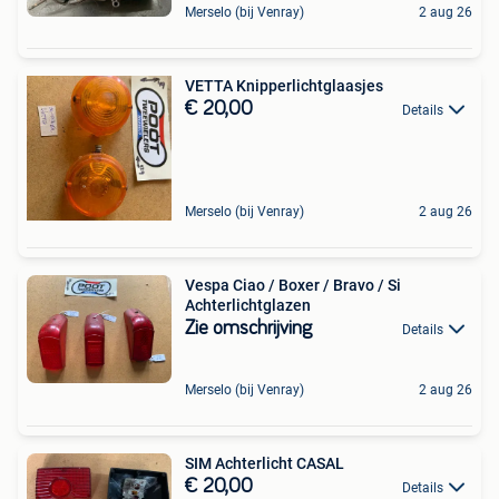
Merselo (bij Venray)
2 aug 26
VETTA Knipperlichtglaasjes
€ 20,00
Details
Merselo (bij Venray)
2 aug 26
Vespa Ciao / Boxer / Bravo / Si
Achterlichtglazen
Zie omschrijving
Details
Merselo (bij Venray)
2 aug 26
SIM Achterlicht CASAL
€ 20,00
Details