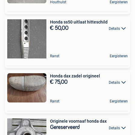
Houthulst
Eergisteren
Honda ss50 uitlaat hitteschild
€ 50,00
Details
Ranst
Eergisteren
Honda dax zadel origineel
€ 75,00
Details
Ranst
Eergisteren
Originele voornaaf honda dax
Gereserveerd
Details