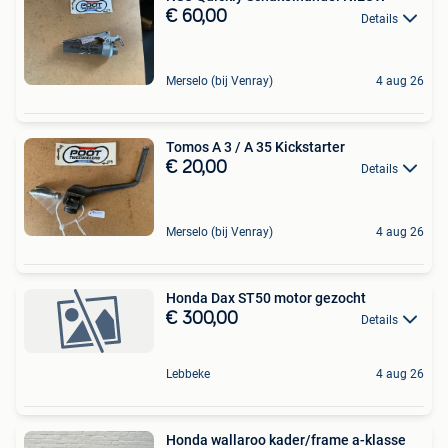
€ 60,00
Details
Merselo (bij Venray)
4 aug 26
Tomos A 3 / A 35 Kickstarter
€ 20,00
Details
Merselo (bij Venray)
4 aug 26
Honda Dax ST50 motor gezocht
€ 300,00
Details
Lebbeke
4 aug 26
Honda wallaroo kader/frame a-klasse