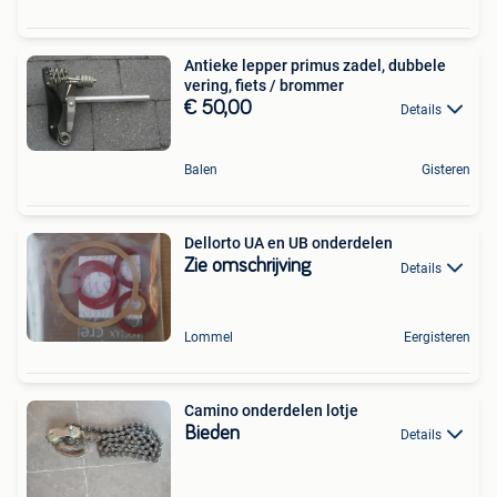
Antieke lepper primus zadel, dubbele
vering, fiets / brommer
€ 50,00
Details
Balen
Gisteren
Dellorto UA en UB onderdelen
Zie omschrijving
Details
Lommel
Eergisteren
Camino onderdelen lotje
Bieden
Details