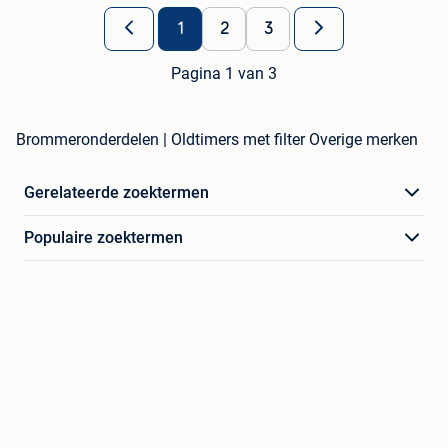
1
2
3
Pagina 1 van 3
Brommeronderdelen | Oldtimers met filter Overige merken
Gerelateerde zoektermen
Populaire zoektermen