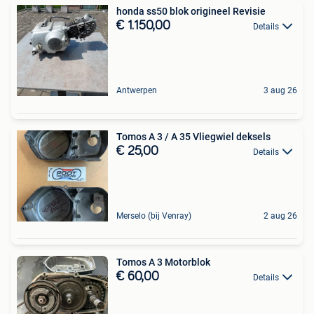
honda ss50 blok origineel Revisie
€ 1.150,00
Details
Antwerpen
3 aug 26
Tomos A 3 / A 35 Vliegwiel deksels
€ 25,00
Details
Merselo (bij Venray)
2 aug 26
Tomos A 3 Motorblok
€ 60,00
Details