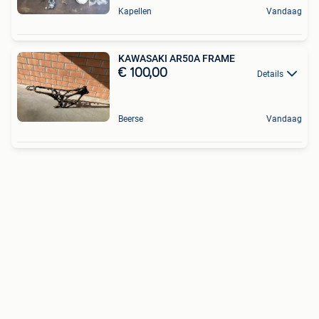
Kapellen
Vandaag
KAWASAKI AR50A FRAME
€ 100,00
Details
Beerse
Vandaag