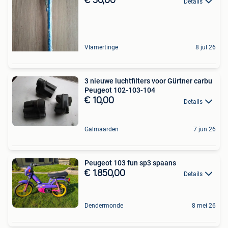
€ 30,00
Details
Vlamertinge
8 jul 26
3 nieuwe luchtfilters voor Gürtner carbu
Peugeot 102-103-104
€ 10,00
Details
Galmaarden
7 jun 26
Peugeot 103 fun sp3 spaans
€ 1.850,00
Details
Dendermonde
8 mei 26