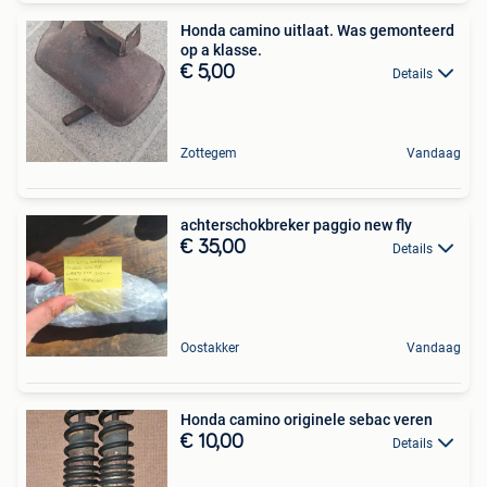
Honda camino uitlaat. Was gemonteerd
op a klasse.
€ 5,00
Details
Zottegem
Vandaag
achterschokbreker paggio new fly
€ 35,00
Details
Oostakker
Vandaag
Honda camino originele sebac veren
€ 10,00
Details