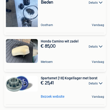
Bieden
Details
Oostham
Vandaag
Honda Camino wit zadel
€ 85,00
Details
Merksem
Vandaag
Spartamet [18] Kogellager met borst
€ 25,41
Details
Bezoek website
Vandaag