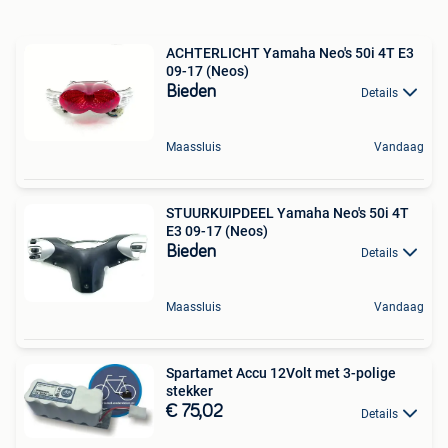
ACHTERLICHT Yamaha Neo's 50i 4T E3
09-17 (Neos)
Bieden
Details
Maassluis
Vandaag
STUURKUIPDEEL Yamaha Neo's 50i 4T
E3 09-17 (Neos)
Bieden
Details
Maassluis
Vandaag
Spartamet Accu 12Volt met 3-polige
stekker
€ 75,02
Details