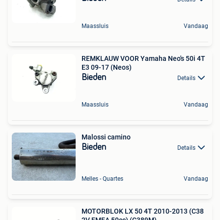
Maassluis
Vandaag
REMKLAUW VOOR Yamaha Neo's 50i 4T
E3 09-17 (Neos)
Bieden
Details
Maassluis
Vandaag
Malossi camino
Bieden
Details
Melles - Quartes
Vandaag
MOTORBLOK LX 50 4T 2010-2013 (C38
2V EMEA 50cc) (C389M)