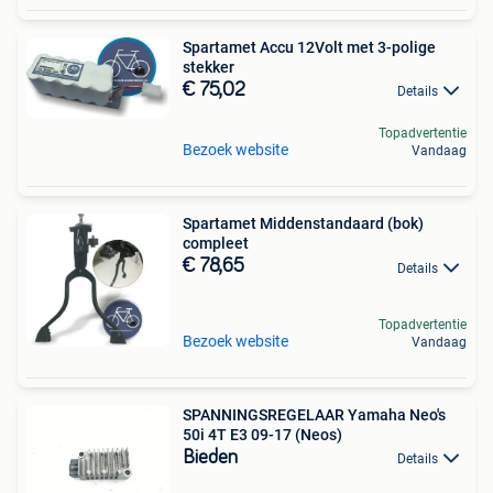
Spartamet Accu 12Volt met 3-polige
stekker
€ 75,02
Details
Topadvertentie
Bezoek website
Vandaag
Spartamet Middenstandaard (bok)
compleet
€ 78,65
Details
Topadvertentie
Bezoek website
Vandaag
SPANNINGSREGELAAR Yamaha Neo's
50i 4T E3 09-17 (Neos)
Bieden
Details