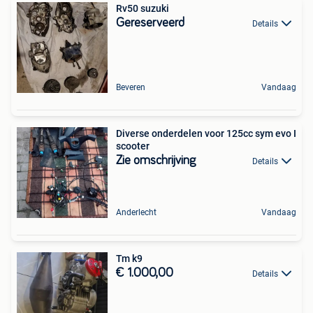
Rv50 suzuki
Gereserveerd
Details
Beveren
Vandaag
Diverse onderdelen voor 125cc sym evo I
scooter
Zie omschrijving
Details
Anderlecht
Vandaag
Tm k9
€ 1.000,00
Details