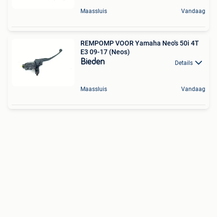
Maassluis
Vandaag
REMPOMP VOOR Yamaha Neo's 50i 4T
E3 09-17 (Neos)
Bieden
Details
Maassluis
Vandaag