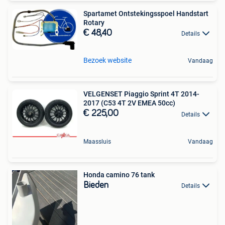
Spartamet Ontstekingsspoel Handstart
Rotary
€ 48,40
Details
Bezoek website
Vandaag
VELGENSET Piaggio Sprint 4T 2014-
2017 (C53 4T 2V EMEA 50cc)
€ 225,00
Details
Maassluis
Vandaag
Honda camino 76 tank
Bieden
Details