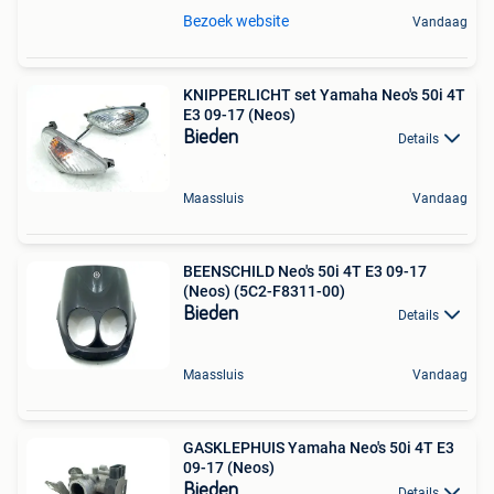
Bezoek website
Vandaag
KNIPPERLICHT set Yamaha Neo's 50i 4T
E3 09-17 (Neos)
Bieden
Details
Maassluis
Vandaag
BEENSCHILD Neo's 50i 4T E3 09-17
(Neos) (5C2-F8311-00)
Bieden
Details
Maassluis
Vandaag
GASKLEPHUIS Yamaha Neo's 50i 4T E3
09-17 (Neos)
Bieden
Details