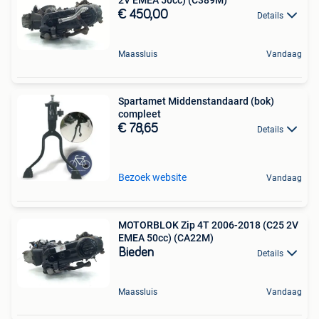
€ 450,00
Details
Maassluis
Vandaag
Spartamet Middenstandaard (bok)
compleet
€ 78,65
Details
Bezoek website
Vandaag
MOTORBLOK Zip 4T 2006-2018 (C25 2V
EMEA 50cc) (CA22M)
Bieden
Details
Maassluis
Vandaag