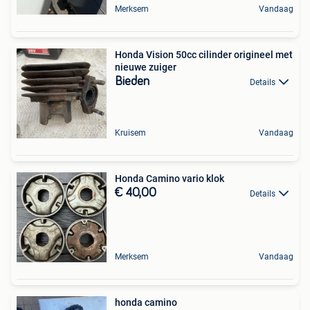
Merksem
Vandaag
Honda Vision 50cc cilinder origineel met
nieuwe zuiger
Bieden
Details
Kruisem
Vandaag
Honda Camino vario klok
€ 40,00
Details
Merksem
Vandaag
honda camino