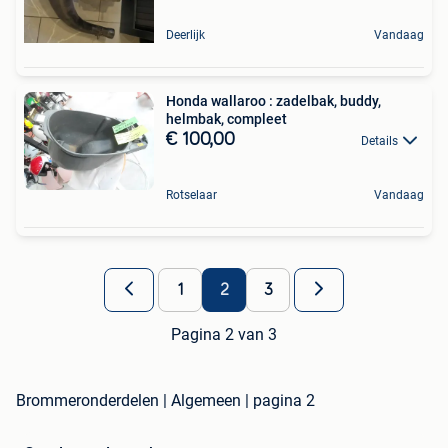
Deerlijk
Vandaag
Honda wallaroo : zadelbak, buddy,
helmbak, compleet
€ 100,00
Details
Rotselaar
Vandaag
1
2
3
Pagina 2 van 3
Brommeronderdelen | Algemeen | pagina 2