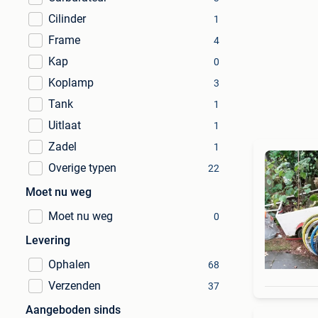
Cilinder
1
Frame
4
Kap
0
Koplamp
3
Tank
1
Uitlaat
1
Zadel
1
Overige typen
22
Moet nu weg
Moet nu weg
0
Levering
Ophalen
68
Verzenden
37
Aangeboden sinds