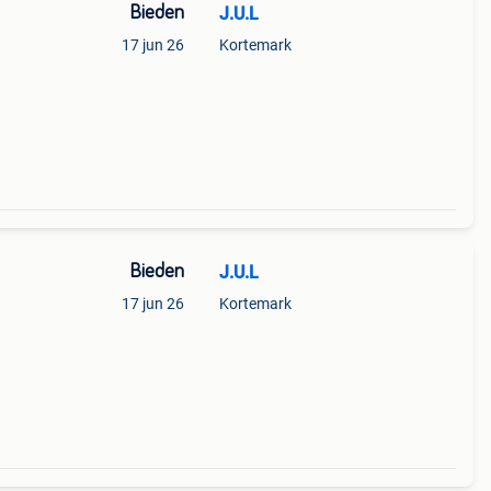
Bieden
J.U.L
17 jun 26
Kortemark
Bieden
J.U.L
17 jun 26
Kortemark