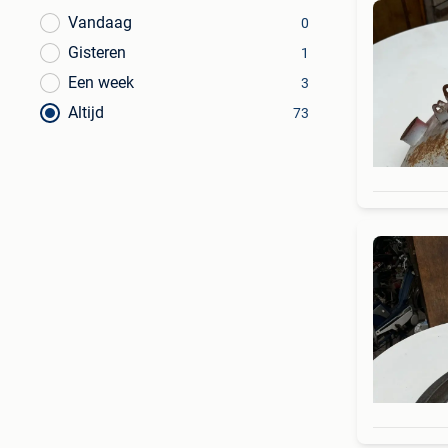
Vandaag
0
Gisteren
1
Een week
3
Altijd
73