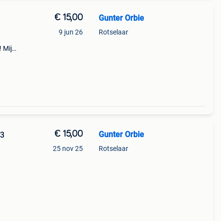
€ 15,00
Gunter Orbie
9 jun 26
Rotselaar
! Mijn
n
€ 15,00
Gunter Orbie
03
25 nov 25
Rotselaar
 :
!!