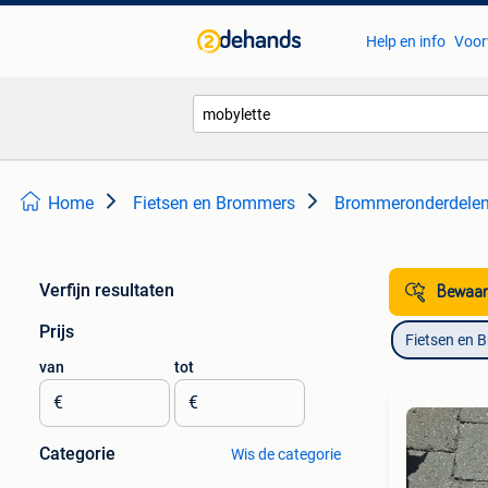
Help en info
Voor
Home
Fietsen en Brommers
Brommeronderdelen
Verfijn resultaten
Bewaar
Prijs
Fietsen en 
van
tot
€
€
Categorie
Wis de categorie