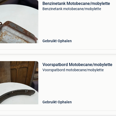
Benzinetank Motobecane/mobylette
Benzinetank motobecane/mobylette
Gebruikt
Ophalen
Voorspatbord Motobecane/mobylette
Voorspatbord motobecane/mobylette
Gebruikt
Ophalen