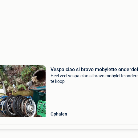
Vespa ciao si bravo mobylette o
Heel veel vespa ciao si bravo mobylette onder
te koop
Ophalen