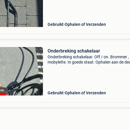
Gebruikt
Ophalen of Verzenden
Onderbreking schakelaar
Onderbreking schakelaar. Off / on. Brommer ,
mobylette. In goede staat. Ophalen aan de deu
verzenden met bpost.
Gebruikt
Ophalen of Verzenden