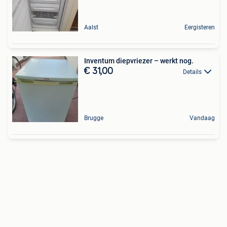
Aalst
Eergisteren
Inventum diepvriezer – werkt nog.
€ 31,00
Details
Brugge
Vandaag