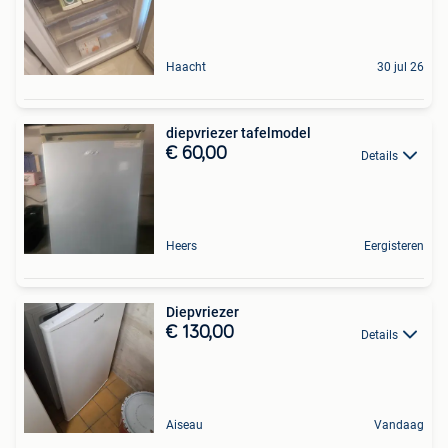
Haacht
30 jul 26
diepvriezer tafelmodel
€ 60,00
Details
Heers
Eergisteren
Diepvriezer
€ 130,00
Details
Aiseau
Vandaag