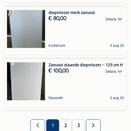
diepvriezer merk zanussi
€ 80,00
Details
Kortemark
3 aug 26
Zanussi staande diepvriezer – 125 cm H
€ 100,00
Details
Nazareth
3 aug 26
1
2
3