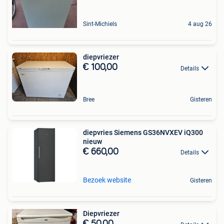
Sint-Michiels
4 aug 26
diepvriezer
€ 100,00
Details
Bree
Gisteren
diepvries Siemens GS36NVXEV iQ300
nieuw
€ 660,00
Details
Bezoek website
Gisteren
Diepvriezer