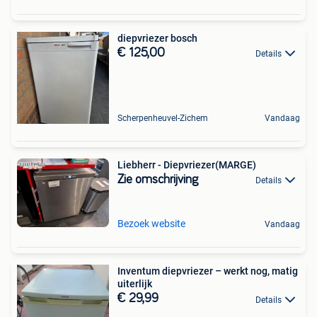
diepvriezer bosch
€ 125,00
Details
Scherpenheuvel-Zichem
Vandaag
Liebherr - Diepvriezer(MARGE)
Zie omschrijving
Details
Bezoek website
Vandaag
Inventum diepvriezer – werkt nog, matig
uiterlijk
€ 29,99
Details