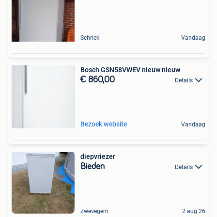
Schriek
Vandaag
Bosch GSN58VWEV nieuw nieuw
€ 860,00
Details
Bezoek website
Vandaag
diepvriezer
Bieden
Details
Zwevegem
2 aug 26