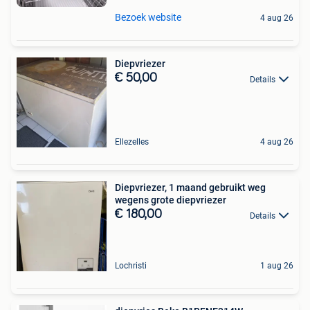
Bezoek website
4 aug 26
Diepvriezer
€ 50,00
Details
Ellezelles
4 aug 26
Diepvriezer, 1 maand gebruikt weg
wegens grote diepvriezer
€ 180,00
Details
Lochristi
1 aug 26