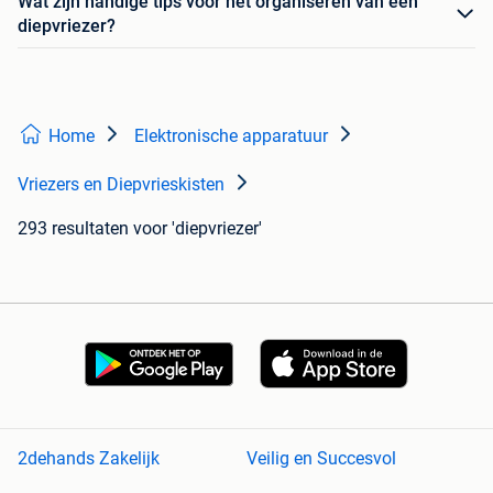
Wat zijn handige tips voor het organiseren van een
diepvriezer?
Home
Elektronische apparatuur
Vriezers en Diepvrieskisten
293 resultaten
voor 'diepvriezer'
2dehands Zakelijk
Veilig en Succesvol