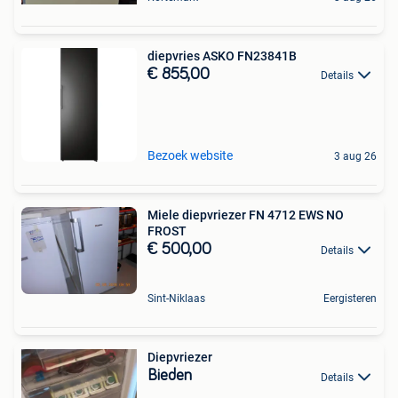
diepvries ASKO FN23841B
€ 855,00
Details
Bezoek website
3 aug 26
Miele diepvriezer FN 4712 EWS NO
FROST
€ 500,00
Details
Sint-Niklaas
Eergisteren
Diepvriezer
Bieden
Details