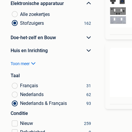
Elektronische apparatuur
Alle zoekertjes
Stofzuigers
162
Doe-het-zelf en Bouw
Huis en Inrichting
Toon meer
Taal
Français
31
Nederlands
62
Nederlands & Français
93
Conditie
Nieuw
259