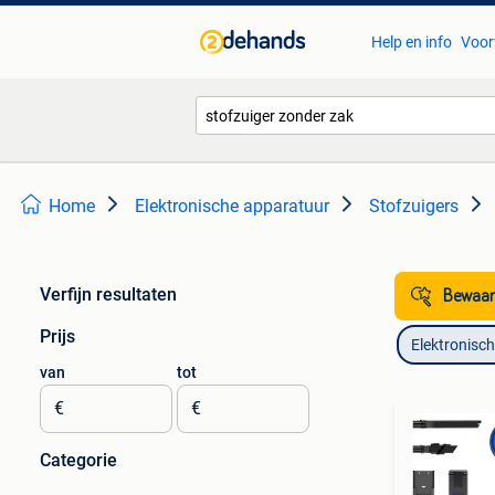
Help en info
Voor
Home
Elektronische apparatuur
Stofzuigers
Verfijn resultaten
Bewaar
Prijs
Elektronisc
van
tot
€
€
Categorie