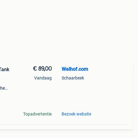
€ 89,00
Welhof.com
Tank
Vandaag
Schaarbeek
che
ij de
Topadvertentie
Bezoek website