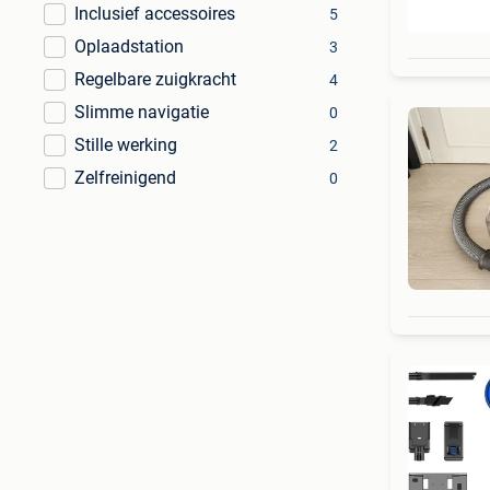
Inclusief accessoires
5
Oplaadstation
3
Regelbare zuigkracht
4
Slimme navigatie
0
Stille werking
2
Zelfreinigend
0