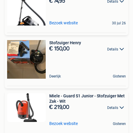
€ 74,95
Details
Bezoek website
30 jul 26
Stofzuiger Henry
€ 150,00
Details
Deerlijk
Gisteren
Miele - Guard S1 Junior - Stofzuiger Met
Zak - Wit
€ 219,00
Details
Bezoek website
Gisteren