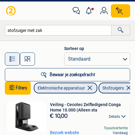
Stofzuigers
Sorteer op
Alle afstanden…
Bewaar je zoekopdracht
Filters
Elektronische apparatuur
Stofzuigers
Veiling - Cecotec Zelfledigend Conga
Home 10.000 (Alleen sta
€ 10,00
Details
Topadvertentie
Bezoek website
Vandaag