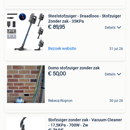
Steelstofzuiger - Draadloos - Stofzuiger
Zonder zak - 35KPa
€ 89,95
Details
Bezoek website
31 jul 26
Domo stofzuiger zonder zak
€ 50,00
Details
Rebecq-Rognon
30 jul 26
Stofzuiger zonder zak - Vacuum Cleaner
- 17,5KPa - 700W - Zw