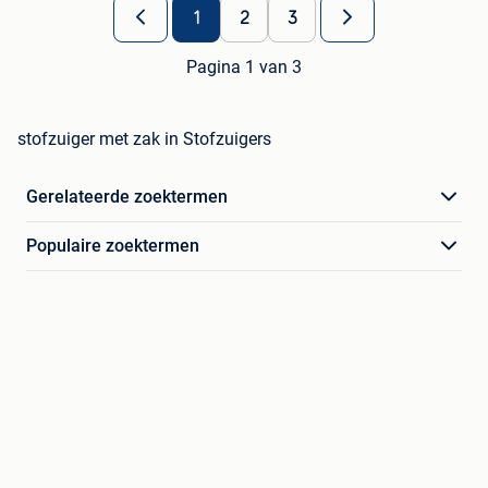
1
2
3
Pagina 1 van 3
stofzuiger met zak in Stofzuigers
Gerelateerde zoektermen
Populaire zoektermen