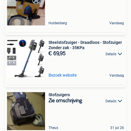
Huldenberg
Vandaag
Steelstofzuiger - Draadloos - Stofzuiger
Zonder zak - 35KPa
€ 69,95
Details
Bezoek website
Vandaag
Stofzuigers
Zie omschrijving
Details
Theux
31 jul 26