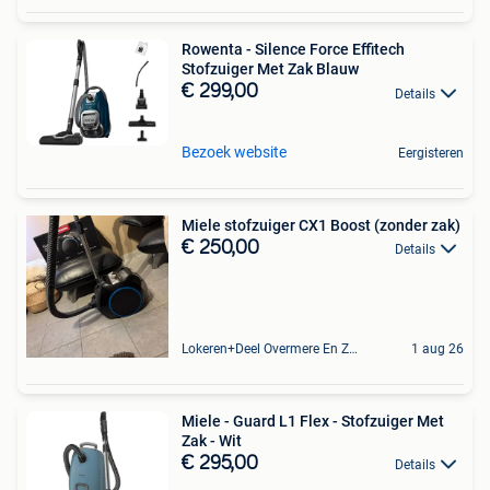
Rowenta - Silence Force Effitech
Stofzuiger Met Zak Blauw
€ 299,00
Details
Bezoek website
Eergisteren
Miele stofzuiger CX1 Boost (zonder zak)
€ 250,00
Details
Lokeren+Deel Overmere En Zele
1 aug 26
Miele - Guard L1 Flex - Stofzuiger Met
Zak - Wit
€ 295,00
Details