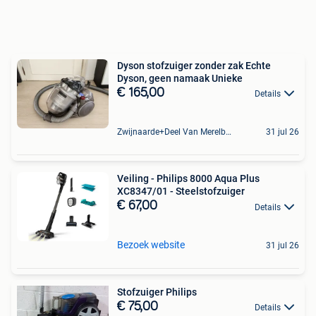
Dyson stofzuiger zonder zak Echte
Dyson, geen namaak Unieke
€ 165,00
Details
Zwijnaarde+Deel Van Merelbeke
31 jul 26
Veiling - Philips 8000 Aqua Plus
XC8347/01 - Steelstofzuiger
€ 67,00
Details
Bezoek website
31 jul 26
Stofzuiger Philips
€ 75,00
Details