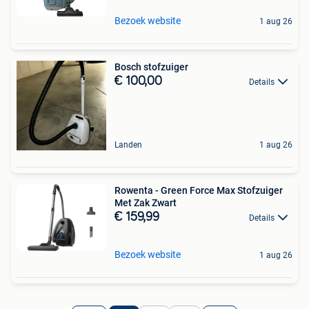
Bezoek website
1 aug 26
Bosch stofzuiger
€ 100,00
Details
Landen
1 aug 26
Rowenta - Green Force Max Stofzuiger
Met Zak Zwart
€ 159,99
Details
Bezoek website
1 aug 26