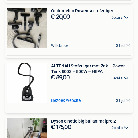
Onderdelen Rowenta stofzuiger
€ 20,00
Details
Willebroek
31 jul 26
ALTENAU Stofzuiger met Zak – Power
Tank 800S – 800W – HEPA
€ 89,00
Details
Bezoek website
31 jul 26
Dyson cinetic big bal animalpro 2
€ 175,00
Details