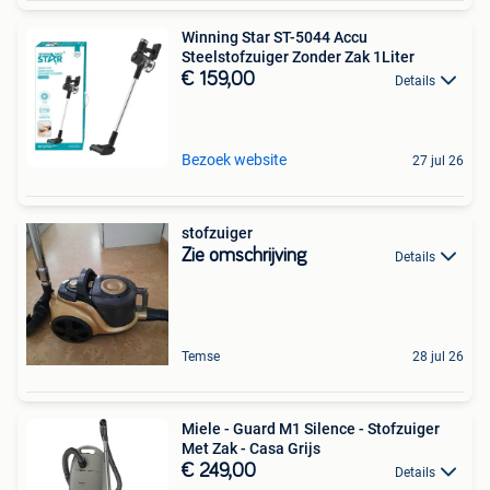
Winning Star ST-5044 Accu
Steelstofzuiger Zonder Zak 1Liter
€ 159,00
Details
Bezoek website
27 jul 26
stofzuiger
Zie omschrijving
Details
Temse
28 jul 26
Miele - Guard M1 Silence - Stofzuiger
Met Zak - Casa Grijs
€ 249,00
Details