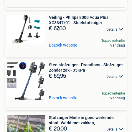
Veiling - Philips 8000 Aqua Plus
XC8347/01 - Steelstofzuiger
€ 67,00
Details
Topadvertentie
Bezoek website
Vandaag
Steelstofzuiger - Draadloos - Stofzuiger
Zonder zak - 35KPa
€ 69,95
Details
Topadvertentie
Bezoek website
Vandaag
Stofzuiger Miele in goed werkende
staat. Werkt met zakken,
€ 20,00
Details