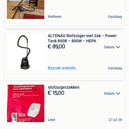
Wetteren
Vandaag
ALTENAU Stofzuiger met Zak – Power
Tank 800B – 800W – HEPA
€ 89,00
Details
Bezoek website
Vandaag
stofzuigerzakken
€ 15,00
Details
Lede
27 jul 26