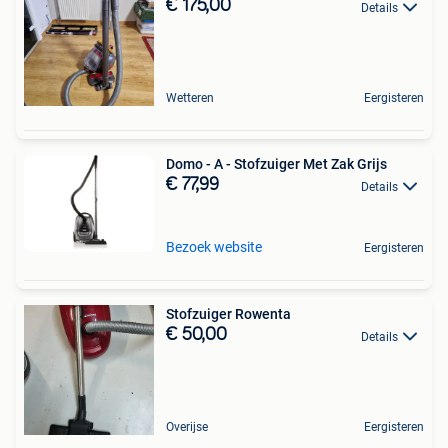
€ 175,00
Details
Wetteren
Eergisteren
Domo - A - Stofzuiger Met Zak Grijs
€ 77,99
Details
Bezoek website
Eergisteren
Stofzuiger Rowenta
€ 50,00
Details
Overijse
Eergisteren