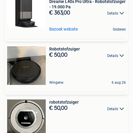
Dreame L40s Pro Ultra - Robotstofzuiger
- 19.000 Pa
€ 363,00
Details
Bezoek website
Gisteren
Robotstofzuiger
€ 50,00
Details
Wingene
6 aug 26
robotstofzuiger
€ 50,00
Details