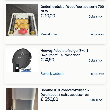
Onderhoudskit iRobot Roomba serie 700
NEW
€ 10,00
Details
Messelbroek
Eergisteren
Heevey Robotstofzuiger Zwart -
Dweilrobot - Automatisch
€ 74,50
Details
Bezoek website
Eergisteren
Dreame D10 Robotstofzuiger &
Dweilrobot + extra accessoires
€ 350,00
Details