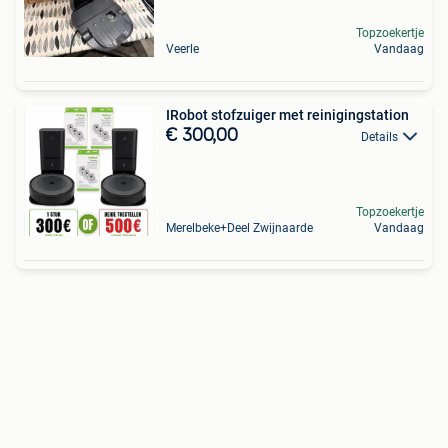
Topzoekertje
Veerle
Vandaag
IRobot stofzuiger met reinigingstation
€ 300,00
Details
Topzoekertje
Merelbeke+Deel Zwijnaarde
Vandaag