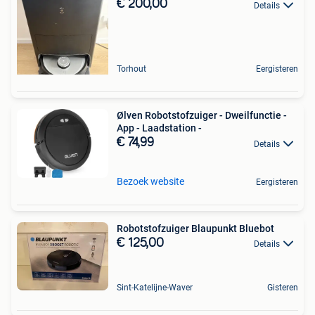
€ 200,00
Details
Torhout
Eergisteren
Ølven Robotstofzuiger - Dweilfunctie -
App - Laadstation -
€ 74,99
Details
Bezoek website
Eergisteren
Robotstofzuiger Blaupunkt Bluebot
€ 125,00
Details
Sint-Katelijne-Waver
Gisteren