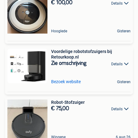
€ 100,00
Details
Hooglede
Gisteren
Voordelige robotstofzuigers bij
Retourkoop.nl
Zie omschrijving
Details
Bezoek website
Gisteren
Robot-Stofzuiger
€ 75,00
Details
Wingene
6 aug 26