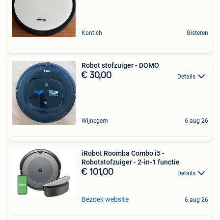
Kontich
Gisteren
Robot stofzuiger - DOMO
€ 30,00
Details
Wijnegem
6 aug 26
iRobot Roomba Combo i5 -
Robotstofzuiger - 2-in-1 functie
€ 101,00
Details
Bezoek website
6 aug 26