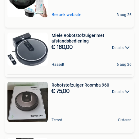
Bezoek website
3 aug 26
Miele Robotstofzuiger met
afstandsbediening
€ 180,00
Details
Hasselt
6 aug 26
Robotstofzuiger Roomba 960
€ 75,00
Details
Zemst
Gisteren