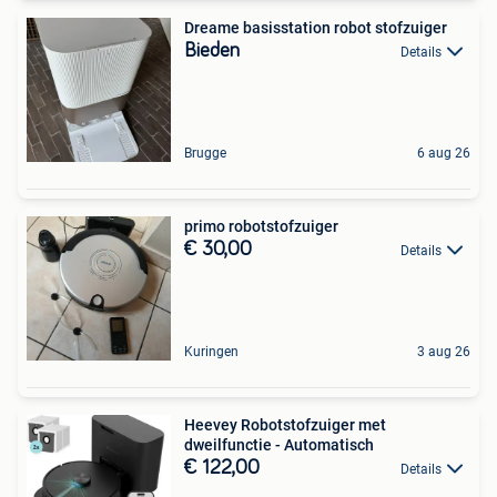
Dreame basisstation robot stofzuiger
Bieden
Details
Brugge
6 aug 26
primo robotstofzuiger
€ 30,00
Details
Kuringen
3 aug 26
Heevey Robotstofzuiger met
dweilfunctie - Automatisch
€ 122,00
Details