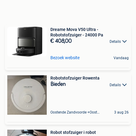
Dreame Mova V50 Ultra -
Robotstofzuiger - 24000 Pa
€ 408,00
Details
Bezoek website
Vandaag
Robotstofzuiger Rowenta
Bieden
Details
Oostende Zandvoorde +Oostende
3 aug 26
Robot stofzuiger i robot