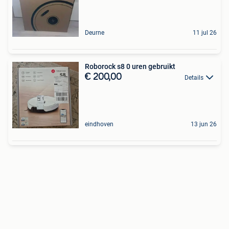
Deurne
11 jul 26
Roborock s8 0 uren gebruikt
€ 200,00
Details
eindhoven
13 jun 26