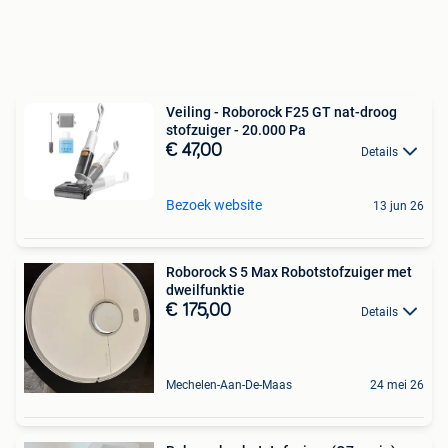
Veiling - Roborock F25 GT nat-droog
stofzuiger - 20.000 Pa
€ 47,00
Details
Bezoek website
13 jun 26
Roborock S 5 Max Robotstofzuiger met
dweilfunktie
€ 175,00
Details
Mechelen-Aan-De-Maas
24 mei 26