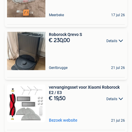
Meerbeke
17 jul 26
Roborock Qrevo S
€ 230,00
Details
Gentbrugge
21 jul 26
vervangingsset voor Xiaomi Roborock
E2 / E3
€ 19,50
Details
Bezoek website
21 jul 26