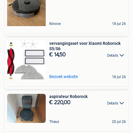
Ninove
18 jul 26
vervangingsset voor Xiaomi Roborock
S5/S6
€ 14,50
Details
Bezoek website
18 jul 26
aspirateur Roborock
€ 220,00
Details
Theux
20 jul 26