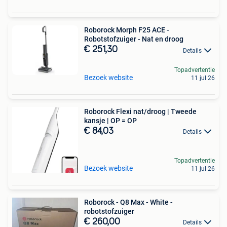
Roborock Morph F25 ACE -
Robotstofzuiger - Nat en droog
€ 251,30
Details
Topadvertentie
Bezoek website
11 jul 26
Roborock Flexi nat/droog | Tweede
kansje | OP = OP
€ 84,03
Details
Topadvertentie
Bezoek website
11 jul 26
Roborock - Q8 Max - White -
robotstofzuiger
€ 260,00
Details