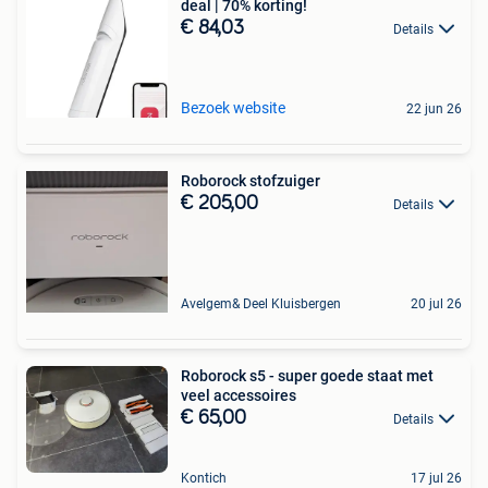
deal | 70% korting!
€ 84,03
Details
Bezoek website
22 jun 26
Roborock stofzuiger
€ 205,00
Details
Avelgem& Deel Kluisbergen
20 jul 26
Roborock s5 - super goede staat met
veel accessoires
€ 65,00
Details
Kontich
17 jul 26