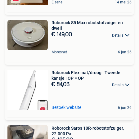
Elsene
14 mei 26
Roborock S5 Max robotstofzuiger en
dweil
€ 149,00
Details
Moresnet
6 jun 26
Roborock Flexi nat/droog | Tweede
kansje | OP = OP
€ 84,03
Details
Bezoek website
6 jun 26
Roborock Saros 10R-robotstofzuiger,
22.000 Pa