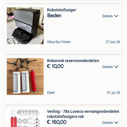
Robotstofzuiger
Bieden
Details
Olloy-Sur-Viroin
27 jun 26
Roborock reserveonderdelen
€ 10,00
Details
Diest
31 jul 26
Veiling - 78x Loveco vervangonderdelen
robotstofzuigers rob
€ 160,00
Details