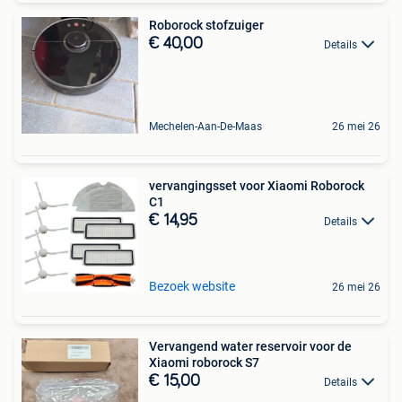
Roborock stofzuiger
€ 40,00
Details
Mechelen-Aan-De-Maas
26 mei 26
vervangingsset voor Xiaomi Roborock
C1
€ 14,95
Details
Bezoek website
26 mei 26
Vervangend water reservoir voor de
Xiaomi roborock S7
€ 15,00
Details