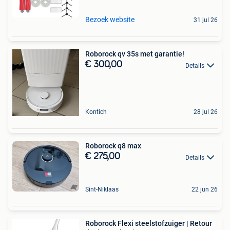
Bezoek website
31 jul 26
Roborock qv 35s met garantie!
€ 300,00
Details
Kontich
28 jul 26
Roborock q8 max
€ 275,00
Details
Sint-Niklaas
22 jun 26
Roborock Flexi steelstofzuiger | Retour