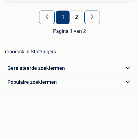
1
2
Pagina 1 van 2
roborock in Stofzuigers
Gerelateerde zoektermen
Populaire zoektermen