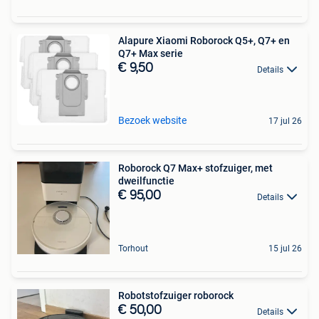
Alapure Xiaomi Roborock Q5+, Q7+ en
Q7+ Max serie
€ 9,50
Details
Bezoek website
17 jul 26
Roborock Q7 Max+ stofzuiger, met
dweilfunctie
€ 95,00
Details
Torhout
15 jul 26
Robotstofzuiger roborock
€ 50,00
Details