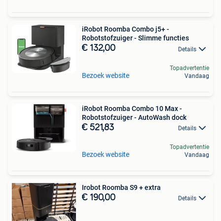
iRobot Roomba Combo j5+ -
Robotstofzuiger - Slimme functies
€ 132,00
Details
Topadvertentie
Bezoek website
Vandaag
iRobot Roomba Combo 10 Max -
Robotstofzuiger - AutoWash dock
€ 521,83
Details
Topadvertentie
Bezoek website
Vandaag
Irobot Roomba S9 + extra
€ 190,00
Details