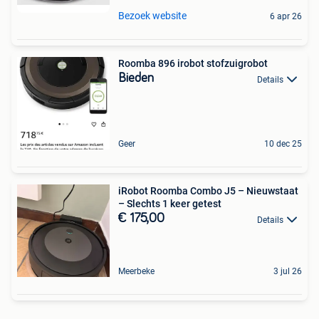
Bezoek website
6 apr 26
Roomba 896 irobot stofzuigrobot
Bieden
Details
Geer
10 dec 25
iRobot Roomba Combo J5 – Nieuwstaat
– Slechts 1 keer getest
€ 175,00
Details
Meerbeke
3 jul 26