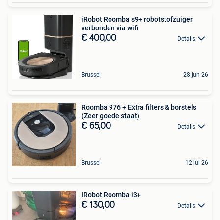
iRobot Roomba s9+ robotstofzuiger
verbonden via wifi
€ 400,00
Details
Brussel
28 jun 26
Roomba 976 + Extra filters & borstels
(Zeer goede staat)
€ 65,00
Details
Brussel
12 jul 26
IRobot Roomba i3+
€ 130,00
Details