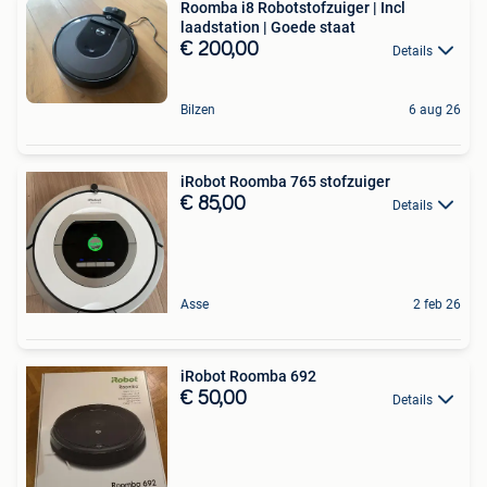
Roomba i8 Robotstofzuiger | Incl
laadstation | Goede staat
€ 200,00
Details
Bilzen
6 aug 26
iRobot Roomba 765 stofzuiger
€ 85,00
Details
Asse
2 feb 26
iRobot Roomba 692
€ 50,00
Details