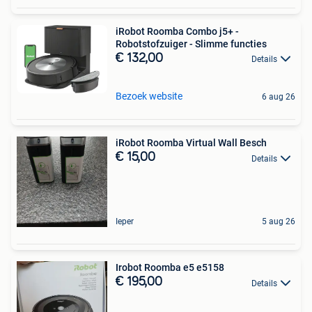
iRobot Roomba Combo j5+ -
Robotstofzuiger - Slimme functies
€ 132,00
Details
Bezoek website
6 aug 26
iRobot Roomba Virtual Wall Besch
€ 15,00
Details
Ieper
5 aug 26
Irobot Roomba e5 e5158
€ 195,00
Details