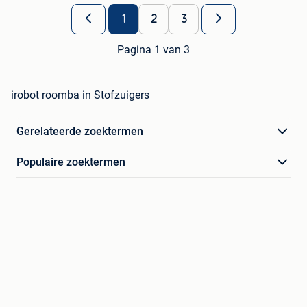
1
2
3
Pagina 1 van 3
irobot roomba in Stofzuigers
Gerelateerde zoektermen
Populaire zoektermen