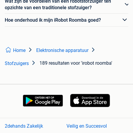
Wat zijn de voordelen van een robotstofzuiger ten
opzichte van een traditionele stofzuiger?
Hoe onderhoud ik mijn iRobot Roomba goed?
Home
Elektronische apparatuur
189 resultaten
voor 'irobot roomba'
Stofzuigers
2dehands Zakelijk
Veilig en Succesvol