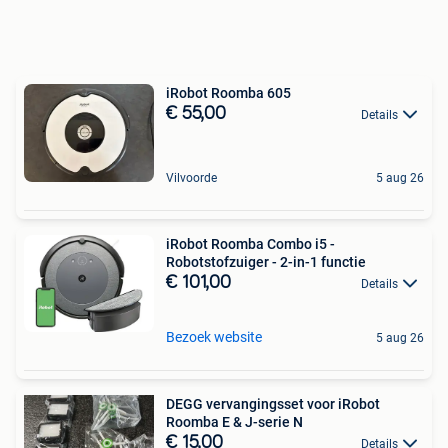
iRobot Roomba 605
€ 55,00
Details
Vilvoorde
5 aug 26
iRobot Roomba Combo i5 -
Robotstofzuiger - 2-in-1 functie
€ 101,00
Details
Bezoek website
5 aug 26
DEGG vervangingsset voor iRobot
Roomba E & J-serie N
€ 15,00
Details