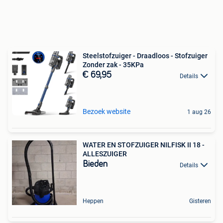
Steelstofzuiger - Draadloos - Stofzuiger
Zonder zak - 35KPa
€ 69,95
Details
Bezoek website
1 aug 26
WATER EN STOFZUIGER NILFISK II 18 -
ALLESZUIGER
Bieden
Details
Heppen
Gisteren