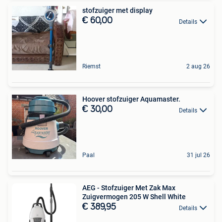
stofzuiger met display
€ 60,00
Details
Riemst
2 aug 26
Hoover stofzuiger Aquamaster.
€ 30,00
Details
Paal
31 jul 26
AEG - Stofzuiger Met Zak Max
Zuigvermogen 205 W Shell White
€ 389,95
Details