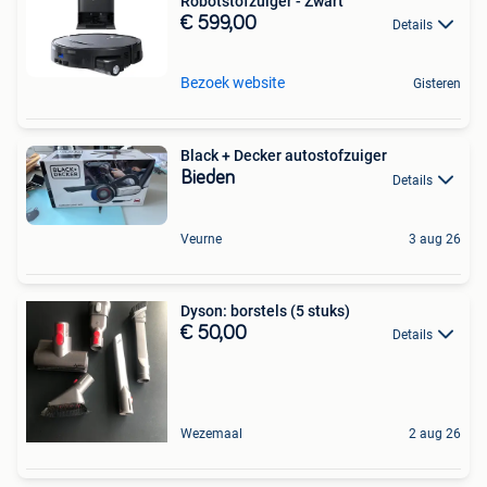
Robotstofzuiger - Zwart
€ 599,00
Details
Bezoek website
Gisteren
Black + Decker autostofzuiger
Bieden
Details
Veurne
3 aug 26
Dyson: borstels (5 stuks)
€ 50,00
Details
Wezemaal
2 aug 26