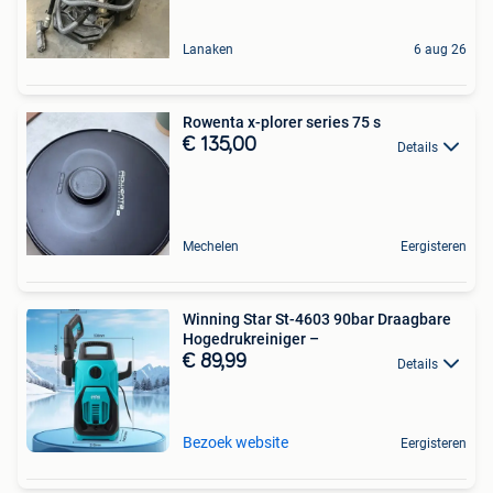
Lanaken
6 aug 26
Rowenta x-plorer series 75 s
€ 135,00
Details
Mechelen
Eergisteren
Winning Star St-4603 90bar Draagbare
Hogedrukreiniger –
€ 89,99
Details
Bezoek website
Eergisteren