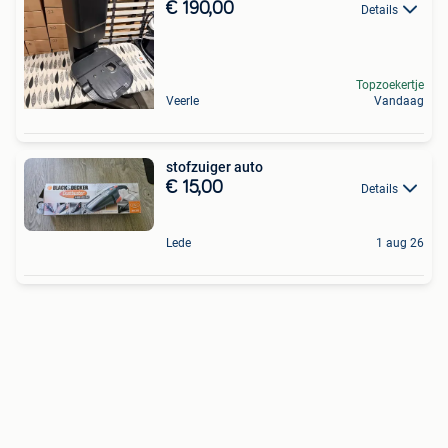
€ 190,00
Details
Topzoekertje
Veerle
Vandaag
stofzuiger auto
€ 15,00
Details
Lede
1 aug 26