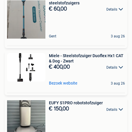
steelstofzuigers
€ 60,00
Details
Gent
3 aug 26
Miele - Steelstofzuiger Duoflex Hx1 CAT
& Dog - Zwart
€ 400,00
Details
Bezoek website
3 aug 26
EUFY S1PRO robotstofzuiger
€ 150,00
Details