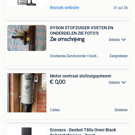
Bezoek website
31 jul 26
DYSON STOFZUIGER VOETEN EN
ONDERDELEN ZIE FOTO'S
Zie omschrijving
Details
Oostende Zandvoorde +Oostende
Eergisteren
Motor centraal stofzuigsysteem
€ 0,00
Details
Celles
Gisteren
Ecovacs - Deebot T80s Omni Black