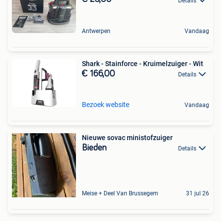
Details
Antwerpen
Vandaag
Shark - Stainforce - Kruimelzuiger - Wit
€ 166,00
Details
Bezoek website
Vandaag
Nieuwe sovac ministofzuiger
Bieden
Details
Meise + Deel Van Brussegem
31 jul 26