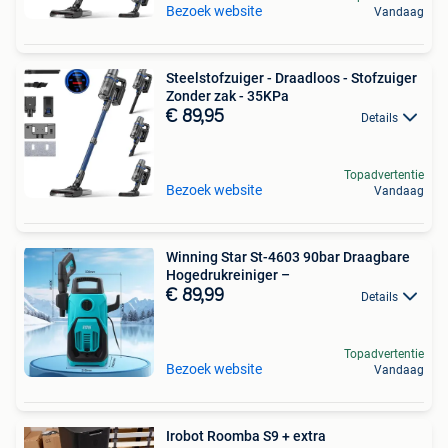
Bezoek website
Vandaag
Steelstofzuiger - Draadloos - Stofzuiger
Zonder zak - 35KPa
€ 89,95
Details
Topadvertentie
Bezoek website
Vandaag
Winning Star St-4603 90bar Draagbare
Hogedrukreiniger –
€ 89,99
Details
Topadvertentie
Bezoek website
Vandaag
Irobot Roomba S9 + extra