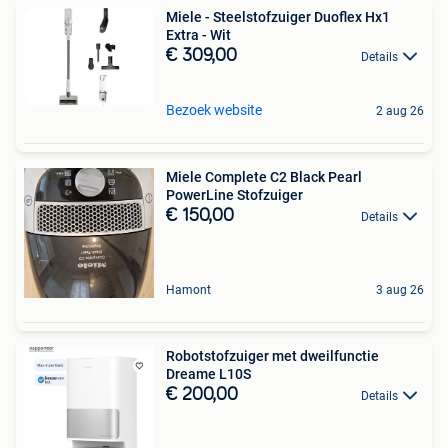
Miele - Steelstofzuiger Duoflex Hx1
Extra - Wit
€ 309,00
Details
Bezoek website
2 aug 26
Miele Complete C2 Black Pearl
PowerLine Stofzuiger
€ 150,00
Details
Hamont
3 aug 26
Robotstofzuiger met dweilfunctie
Dreame L10S
€ 200,00
Details