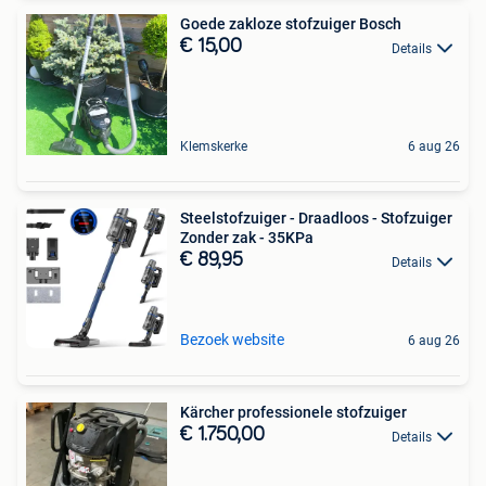
Goede zakloze stofzuiger Bosch
€ 15,00
Details
Klemskerke
6 aug 26
Steelstofzuiger - Draadloos - Stofzuiger
Zonder zak - 35KPa
€ 89,95
Details
Bezoek website
6 aug 26
Kärcher professionele stofzuiger
€ 1.750,00
Details