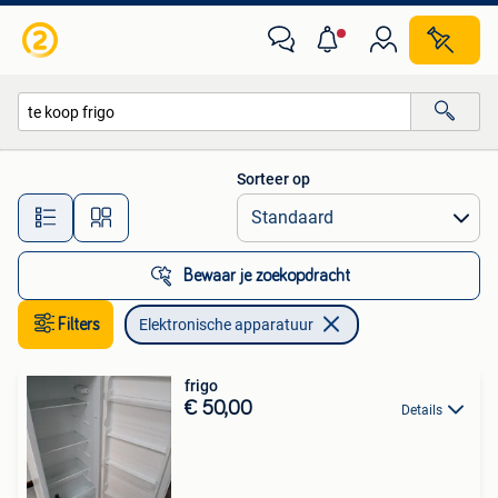
Elektronische apparatuur
Sorteer op
Alle afstanden…
Bewaar je zoekopdracht
Filters
Elektronische apparatuur
frigo
€ 50,00
Details