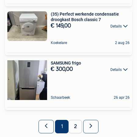
(35) Perfect werkende condensatie
droogkast Bosch classic 7
€ 149,00
Details
Koekelare
2 aug 26
SAMSUNG frigo
€ 300,00
Details
Schaarbeek
26 apr 26
1
2