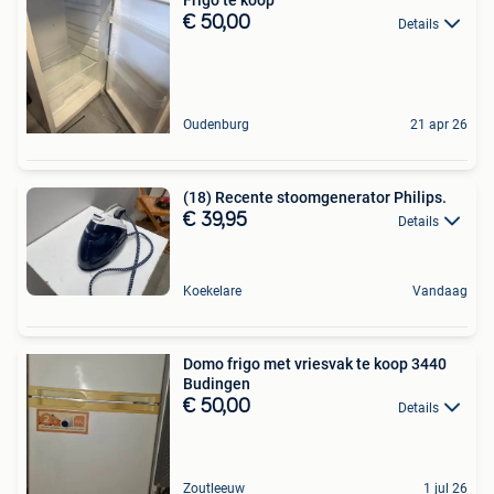
€ 50,00
Details
Oudenburg
21 apr 26
(18) Recente stoomgenerator Philips.
€ 39,95
Details
Koekelare
Vandaag
Domo frigo met vriesvak te koop 3440
Budingen
€ 50,00
Details
Zoutleeuw
1 jul 26