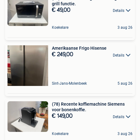
grill functie.
€ 49,00
Details
Koekelare
3 aug 26
Amerikaanse Frigo Hisense
€ 249,00
Details
Sint-Jans-Molenbeek
5 aug 26
(78) Recente koffiemachine Siemens
voor bonenkoffie.
€ 149,00
Details
Koekelare
3 aug 26