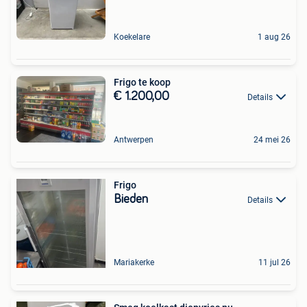
Koekelare
1 aug 26
Frigo te koop
€ 1.200,00
Details
Antwerpen
24 mei 26
Frigo
Bieden
Details
Mariakerke
11 jul 26