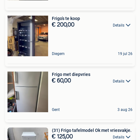
Frigo’s te koop
€ 200,00
Details
Diegem
19 jul 26
Frigo met diepvries
€ 60,00
Details
Gent
3 aug 26
(31) Frigo tafelmodel Ok met vriesvakje.
€ 125,00
Details