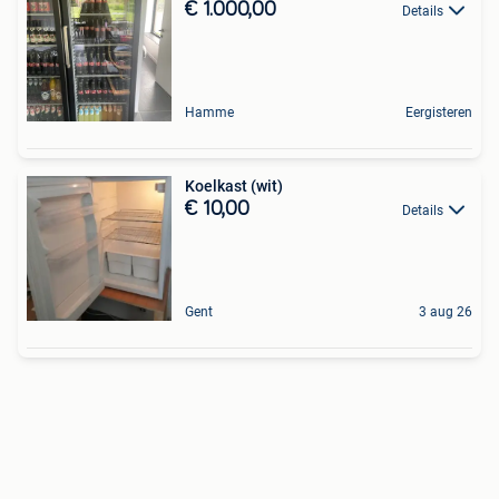
€ 1.000,00
Details
Hamme
Eergisteren
Koelkast (wit)
€ 10,00
Details
Gent
3 aug 26