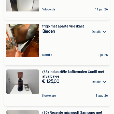
Vilvoorde
11 jun 26
frigo met aparte vrieskast
Bieden
Details
Kortrijk
13 jul 26
(68) Industriële koffiemolen Cunill met
afvalbakje
€ 125,00
Details
Koekelare
3 aug 26
(80) Recente microgolf Samsung met