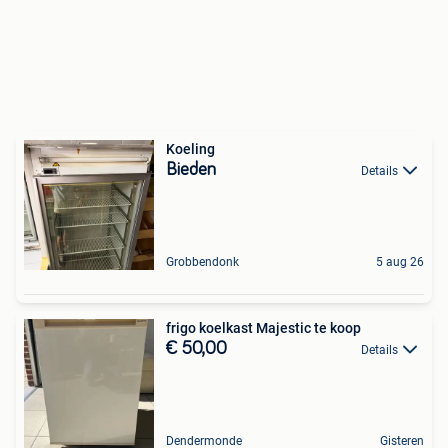
Koeling
Bieden
Details
Grobbendonk
5 aug 26
frigo koelkast Majestic te koop
€ 50,00
Details
Dendermonde
Gisteren