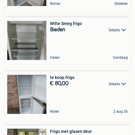
Ronse
Gisteren
Witte Smeg frigo
Bieden
Details
Halen
Vandaag
te koop.frigo
€ 80,00
Details
Nijlen
2 aug 26
Frigo met glasen deur