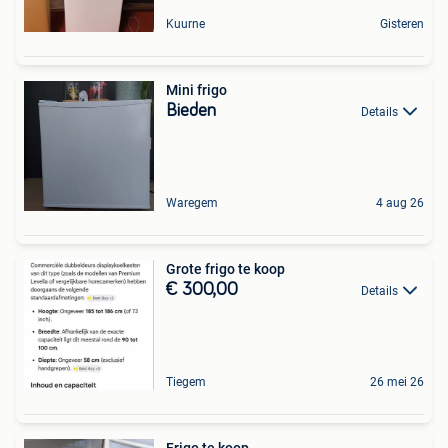
Kuurne
Gisteren
Mini frigo
Bieden
Details
Waregem
4 aug 26
Grote frigo te koop
€ 300,00
Details
Tiegem
26 mei 26
Frigo te koop