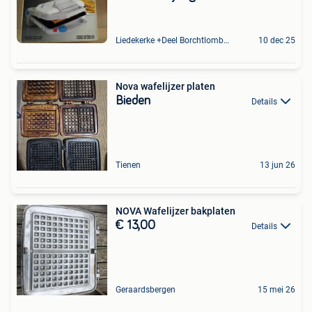
Liedekerke +Deel Borchtlombeek
10 dec 25
Nova wafelijzer platen
Bieden
Details
Tienen
13 jun 26
NOVA Wafelijzer bakplaten
€ 13,00
Details
Geraardsbergen
15 mei 26