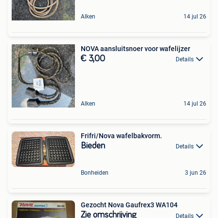
Alken
14 jul 26
NOVA aansluitsnoer voor wafelijzer
€ 3,00
Details
Alken
14 jul 26
Frifri/Nova wafelbakvorm.
Bieden
Details
Bonheiden
3 jun 26
Gezocht Nova Gaufrex3 WA104
Zie omschrijving
Details