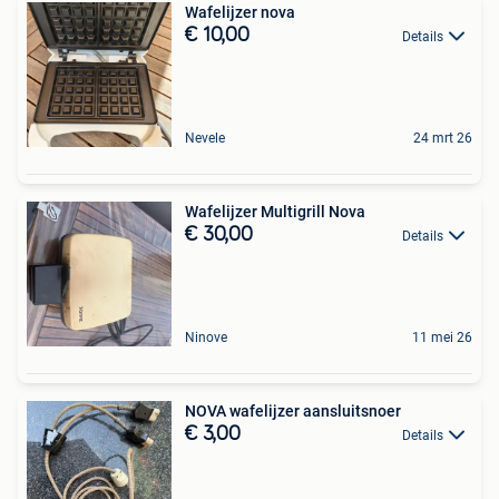
Wafelijzer nova
€ 10,00
Details
Nevele
24 mrt 26
Wafelijzer Multigrill Nova
€ 30,00
Details
Ninove
11 mei 26
NOVA wafelijzer aansluitsnoer
€ 3,00
Details