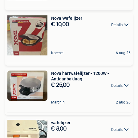
Nova Wafelijzer
€ 10,00
Details
Koersel
6 aug 26
Nova hartwafelijzer - 1200W -
Antiaanbaklaag
€ 25,00
Details
Marchin
2 aug 26
wafelijzer
€ 8,00
Details