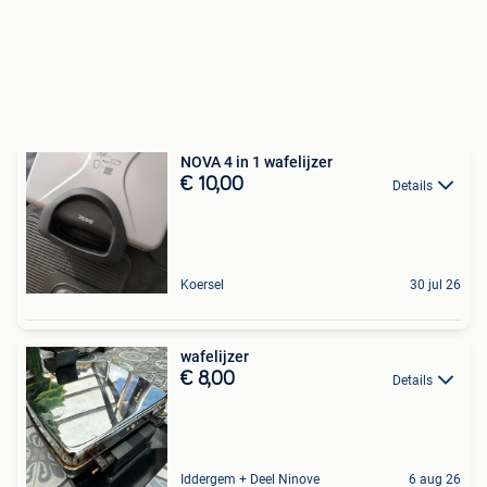
NOVA 4 in 1 wafelijzer
€ 10,00
Details
Koersel
30 jul 26
wafelijzer
€ 8,00
Details
Iddergem + Deel Ninove
6 aug 26