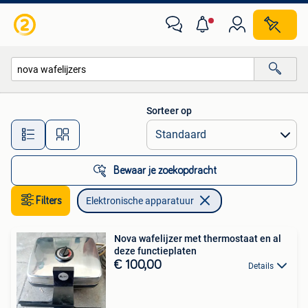
Elektronische apparatuur
Sorteer op
Alle afstanden…
Bewaar je zoekopdracht
Filters
Elektronische apparatuur
Nova wafelijzer met thermostaat en al
deze functieplaten
€ 100,00
Details