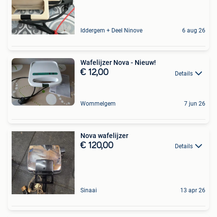
Iddergem + Deel Ninove
6 aug 26
Wafelijzer Nova - Nieuw!
€ 12,00
Details
Wommelgem
7 jun 26
Nova wafelijzer
€ 120,00
Details
Sinaai
13 apr 26