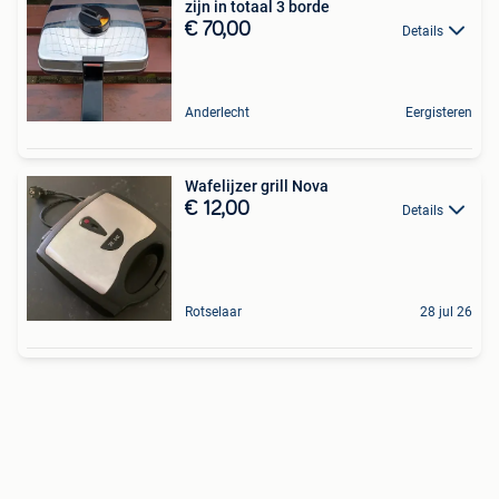
zijn in totaal 3 borde
€ 70,00
Details
Anderlecht
Eergisteren
Wafelijzer grill Nova
€ 12,00
Details
Rotselaar
28 jul 26