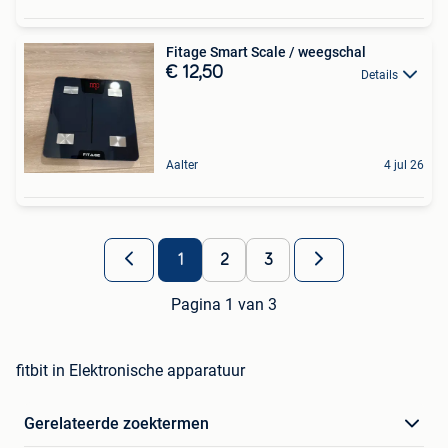
Fitage Smart Scale / weegschal
€ 12,50
Details
Aalter
4 jul 26
1
2
3
Pagina 1 van 3
fitbit in Elektronische apparatuur
Gerelateerde zoektermen