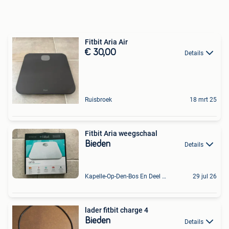
Fitbit Aria Air
€ 30,00
Details
Ruisbroek
18 mrt 25
Fitbit Aria weegschaal
Bieden
Details
Kapelle-Op-Den-Bos En Deel Van Zemst
29 jul 26
lader fitbit charge 4
Bieden
Details