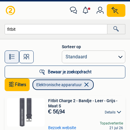
Elektronische apparatuur
Sorteer op
Alle afstanden…
Bewaar je zoekopdracht
Filters
Elektronische apparatuur
Fitbit Charge 2 - Bandje - Leer - Grijs -
Maat S
€ 56,94
Details
Topadvertentie
Bezoek website
21 jul 26