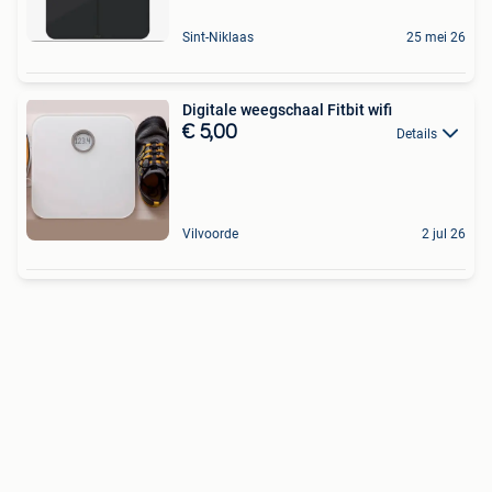
Sint-Niklaas
25 mei 26
Digitale weegschaal Fitbit wifi
€ 5,00
Details
Vilvoorde
2 jul 26