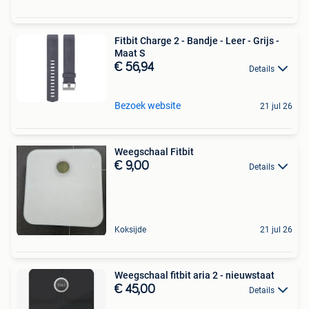
Fitbit Charge 2 - Bandje - Leer - Grijs -
Maat S
€ 56,94
Details
Bezoek website
21 jul 26
Weegschaal Fitbit
€ 9,00
Details
Koksijde
21 jul 26
Weegschaal fitbit aria 2 - nieuwstaat
€ 45,00
Details