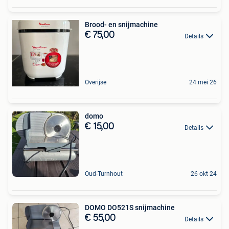
Brood- en snijmachine
€ 75,00
Details
Overijse
24 mei 26
domo
€ 15,00
Details
Oud-Turnhout
26 okt 24
DOMO DO521S snijmachine
€ 55,00
Details