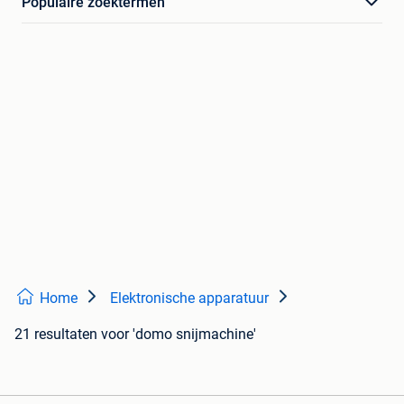
Populaire zoektermen
Home
Elektronische apparatuur
21 resultaten
voor 'domo snijmachine'