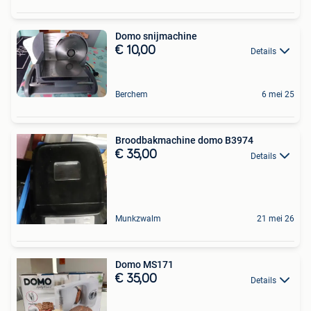
Domo snijmachine
€ 10,00
Details
Berchem
6 mei 25
Broodbakmachine domo B3974
€ 35,00
Details
Munkzwalm
21 mei 26
Domo MS171
€ 35,00
Details