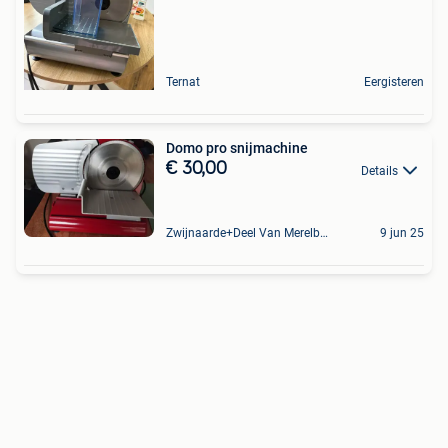
Ternat
Eergisteren
Domo pro snijmachine
€ 30,00
Details
Zwijnaarde+Deel Van Merelbeke
9 jun 25