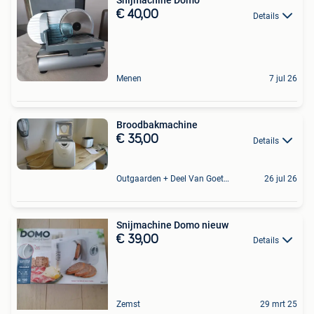
Snijmachine Domo
€ 40,00
Details
Menen
7 jul 26
Broodbakmachine
€ 35,00
Details
Outgaarden + Deel Van Goetsenhoven
26 jul 26
Snijmachine Domo nieuw
€ 39,00
Details
Zemst
29 mrt 25