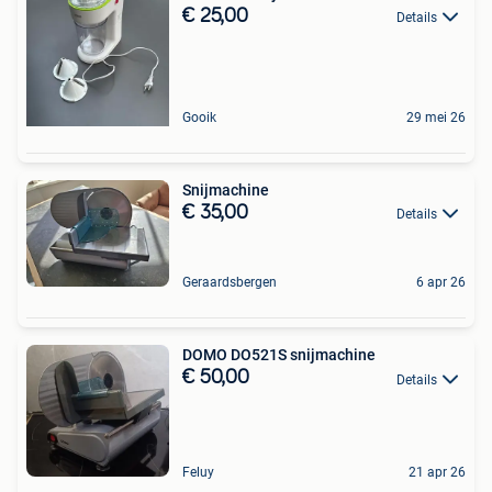
€ 25,00
Details
Gooik
29 mei 26
Snijmachine
€ 35,00
Details
Geraardsbergen
6 apr 26
DOMO DO521S snijmachine
€ 50,00
Details
Feluy
21 apr 26