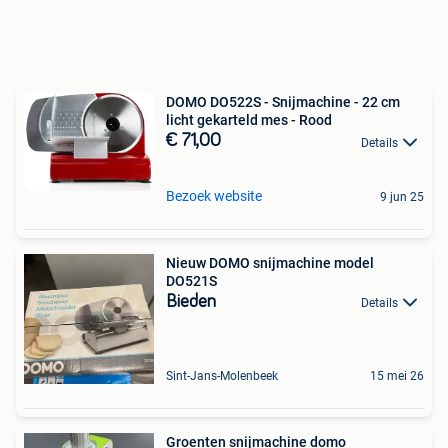
DOMO DO522S - Snijmachine - 22 cm
licht gekarteld mes - Rood
€ 71,00
Details
Bezoek website
9 jun 25
Nieuw DOMO snijmachine model
DO521S
Bieden
Details
Sint-Jans-Molenbeek
15 mei 26
Groenten snijmachine domo