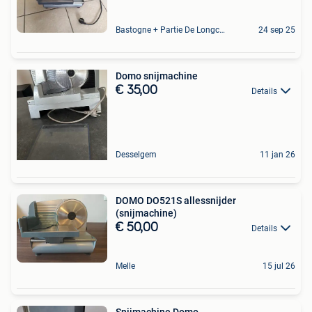
Bastogne + Partie De Longchamps Et Sibret
24 sep 25
Domo snijmachine
€ 35,00
Details
Desselgem
11 jan 26
DOMO DO521S allessnijder
(snijmachine)
€ 50,00
Details
Melle
15 jul 26