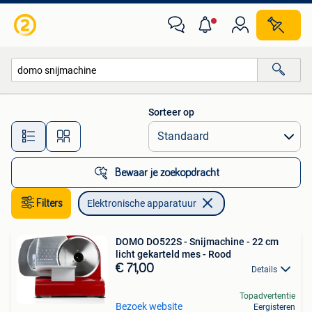
Elektronische apparatuur
Sorteer op
Alle afstanden…
Bewaar je zoekopdracht
Filters
Elektronische apparatuur
DOMO DO522S - Snijmachine - 22 cm
licht gekarteld mes - Rood
€ 71,00
Details
Topadvertentie
Bezoek website
Eergisteren