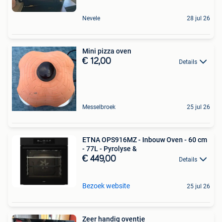
Nevele
28 jul 26
Mini pizza oven
€ 12,00
Details
Messelbroek
25 jul 26
ETNA OPS916MZ - Inbouw Oven - 60 cm
- 77L - Pyrolyse &
€ 449,00
Details
Bezoek website
25 jul 26
Zeer handig oventje