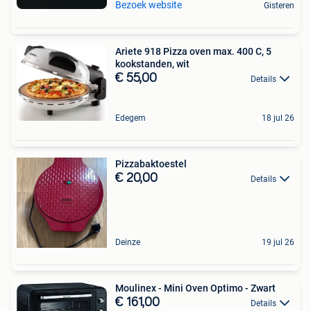
Bezoek website
Gisteren
Ariete 918 Pizza oven max. 400 C, 5
kookstanden, wit
€ 55,00
Details
Edegem
18 jul 26
Pizzabaktoestel
€ 20,00
Details
Deinze
19 jul 26
Moulinex - Mini Oven Optimo - Zwart
€ 161,00
Details