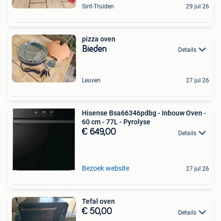
Sint-Truiden
29 jul 26
pizza oven
Bieden
Details
Leuven
27 jul 26
Hisense Bsa66346pdbg - Inbouw Oven -
60 cm - 77L - Pyrolyse
€ 649,00
Details
Bezoek website
27 jul 26
Tefal oven
€ 50,00
Details