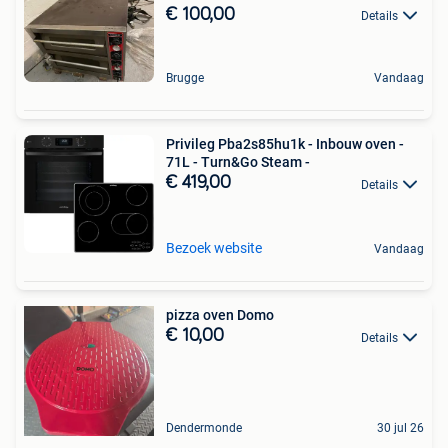
€ 100,00
Details
Brugge
Vandaag
Privileg Pba2s85hu1k - Inbouw oven -
71L - Turn&Go Steam -
€ 419,00
Details
Bezoek website
Vandaag
pizza oven Domo
€ 10,00
Details
Dendermonde
30 jul 26