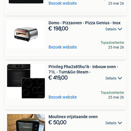
Bezoek website
25 mei 26
Domo - Pizzaoven - Pizza Genius - Inox
€ 198,00
Details
Topadvertentie
Bezoek website
25 mei 26
Privileg Pba2s85hu1k - Inbouw oven -
71L - Turn&Go Steam -
€ 419,00
Details
Topadvertentie
Bezoek website
25 mei 26
Moulinex vrijstaande oven
€ 50,00
Details