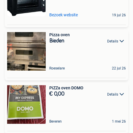
Bezoek website
19 jul 26
Pizza oven
Bieden
Details
Roeselare
22 jul 26
PiZZa oven DOMO
€ 0,00
Details
Beveren
1 mei 26