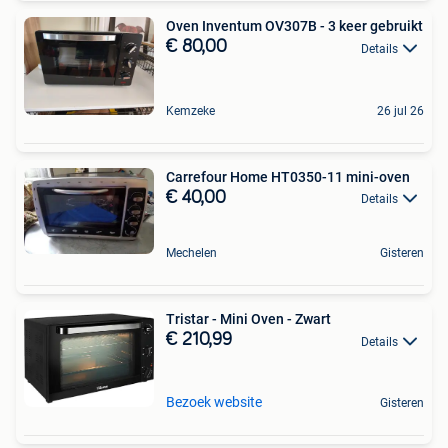
Oven Inventum OV307B - 3 keer gebruikt
€ 80,00
Details
Kemzeke
26 jul 26
Carrefour Home HT0350-11 mini-oven
€ 40,00
Details
Mechelen
Gisteren
Tristar - Mini Oven - Zwart
€ 210,99
Details
Bezoek website
Gisteren