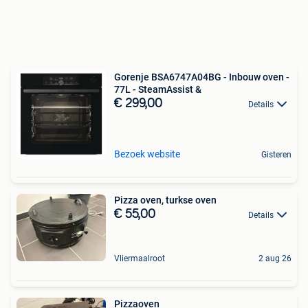
Gorenje BSA6747A04BG - Inbouw oven -
77L - SteamAssist &
€ 299,00
Details
Bezoek website
Gisteren
Pizza oven, turkse oven
€ 55,00
Details
Vliermaalroot
2 aug 26
Pizzaoven