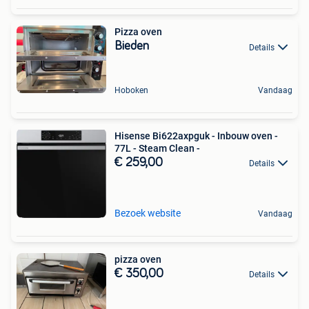
Pizza oven
Bieden
Details
Hoboken
Vandaag
Hisense Bi622axpguk - Inbouw oven -
77L - Steam Clean -
€ 259,00
Details
Bezoek website
Vandaag
pizza oven
€ 350,00
Details