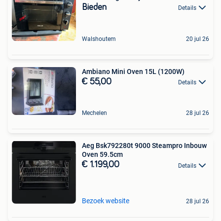
Bieden
Details
Walshoutem
20 jul 26
Ambiano Mini Oven 15L (1200W)
€ 55,00
Details
Mechelen
28 jul 26
Aeg Bsk792280t 9000 Steampro Inbouw
Oven 59.5cm
€ 1.199,00
Details
Bezoek website
28 jul 26