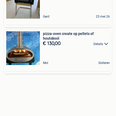
Gent
25 mei 26
pizza-oven create op pellets of
houtskool
€ 130,00
Details
Mol
Gisteren