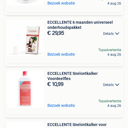
Bezoek website
4 aug 26
ECCELLENTE 6 maanden universeel
onderhoudspakket
€ 29,95
Details
Topadvertentie
Bezoek website
4 aug 26
ECCELLENTE Snelontkalker
Voordeelfles
€ 10,99
Details
Topadvertentie
Bezoek website
4 aug 26
ECCELLENTE Snelontkalker voor