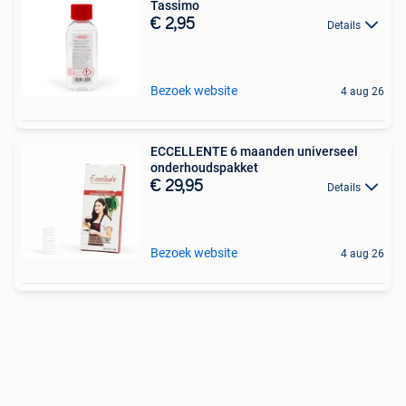
Tassimo
€ 2,95
Details
Bezoek website
4 aug 26
ECCELLENTE 6 maanden universeel
onderhoudspakket
€ 29,95
Details
Bezoek website
4 aug 26