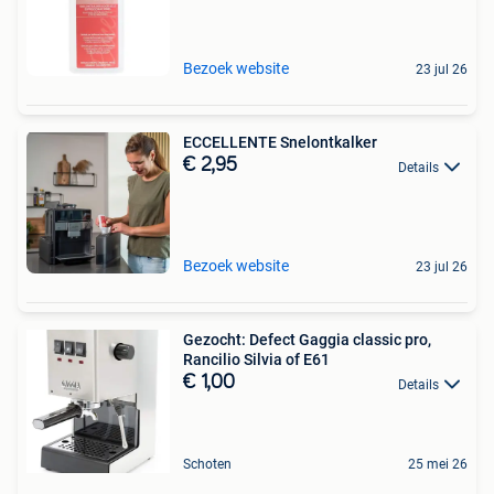
Bezoek website
23 jul 26
ECCELLENTE Snelontkalker
€ 2,95
Details
Bezoek website
23 jul 26
Gezocht: Defect Gaggia classic pro,
Rancilio Silvia of E61
€ 1,00
Details
Schoten
25 mei 26