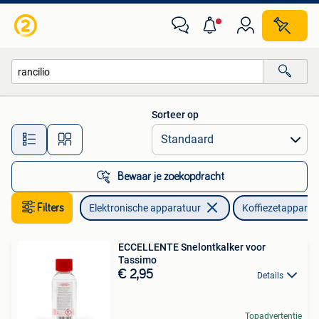
Koffiezetapparaten
Sorteer op
Alle afstanden…
Bewaar je zoekopdracht
Filters
Elektronische apparatuur
Koffiezetapparat
ECCELLENTE Snelontkalker voor
Tassimo
€ 2,95
Details
Topadvertentie