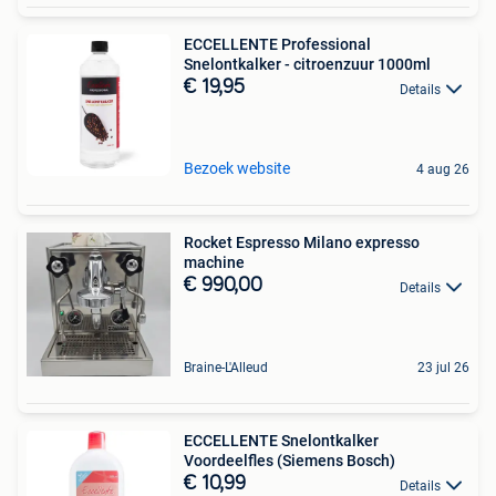
ECCELLENTE Professional
Snelontkalker - citroenzuur 1000ml
€ 19,95
Details
Bezoek website
4 aug 26
Rocket Espresso Milano expresso
machine
€ 990,00
Details
Braine-L'Alleud
23 jul 26
ECCELLENTE Snelontkalker
Voordeelfles (Siemens Bosch)
€ 10,99
Details