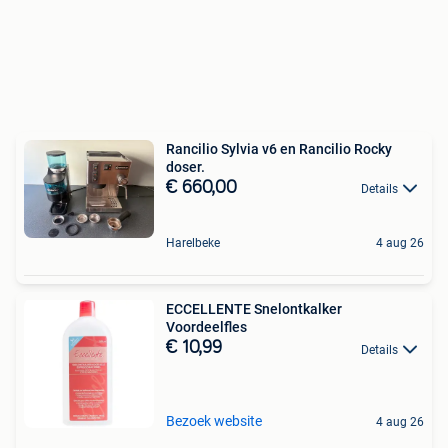
Rancilio Sylvia v6 en Rancilio Rocky
doser.
€ 660,00
Details
Harelbeke
4 aug 26
ECCELLENTE Snelontkalker
Voordeelfles
€ 10,99
Details
Bezoek website
4 aug 26