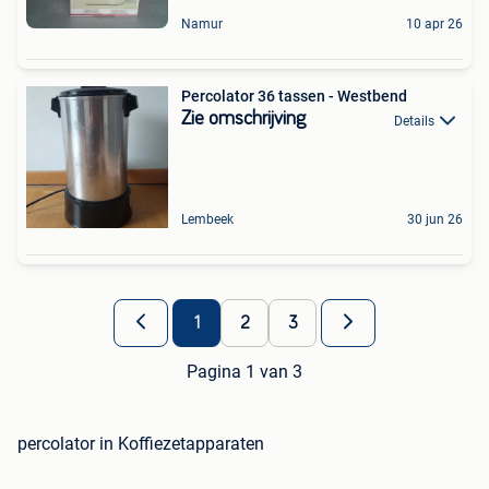
Namur
10 apr 26
Percolator 36 tassen - Westbend
Zie omschrijving
Details
Lembeek
30 jun 26
1
2
3
Pagina 1 van 3
percolator in Koffiezetapparaten