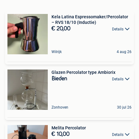
Kela Latina Espressomaker/Percolator
– RVS 18/10 (Inductie)
€ 20,00
Details
Wilrijk
4 aug 26
Glazen Percolator type Ambiorix
Bieden
Details
Zonhoven
30 jul 26
Melita Percolator
€ 10,00
Details