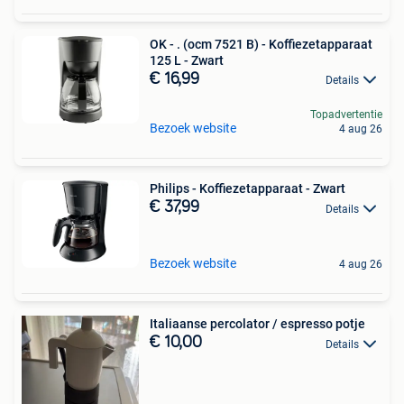
OK - . (ocm 7521 B) - Koffiezetapparaat
125 L - Zwart
€ 16,99
Details
Topadvertentie
Bezoek website
4 aug 26
Philips - Koffiezetapparaat - Zwart
€ 37,99
Details
Bezoek website
4 aug 26
Italiaanse percolator / espresso potje
€ 10,00
Details