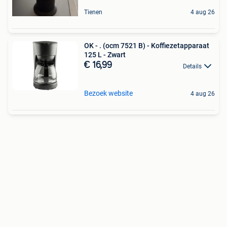
Tienen
4 aug 26
OK - . (ocm 7521 B) - Koffiezetapparaat
125 L - Zwart
€ 16,99
Details
Bezoek website
4 aug 26