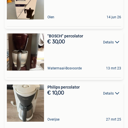
Olen
14 jun 26
"BOSCH" percolator
€ 30,00
Details
Watermaal-Bosvoorde
13 mrt 23
Philips percolator
€ 10,00
Details
Overijse
27 mrt 25