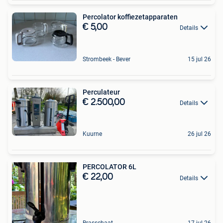
Percolator koffiezetapparaten
€ 5,00
Details
Strombeek - Bever
15 jul 26
Perculateur
€ 2.500,00
Details
Kuurne
26 jul 26
PERCOLATOR 6L
€ 22,00
Details