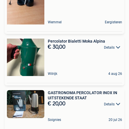
Wemmel
Eergisteren
Percolator Bialetti Moka Alpina
€ 30,00
Details
Wilrijk
4 aug 26
GASTRONOMA PERCOLATOR INOX IN
UITSTEKENDE STAAT
€ 20,00
Details
Soignies
20 jul 26