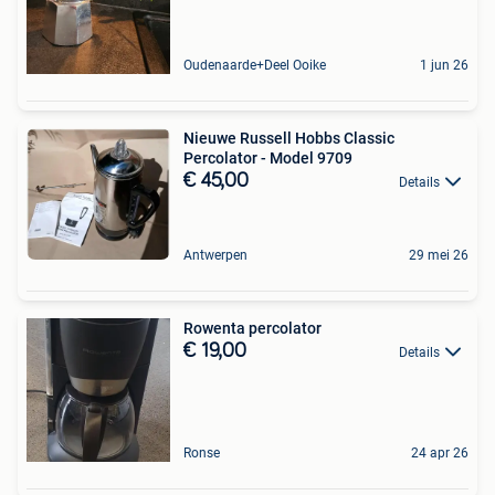
Oudenaarde+Deel Ooike
1 jun 26
Nieuwe Russell Hobbs Classic
Percolator - Model 9709
€ 45,00
Details
Antwerpen
29 mei 26
Rowenta percolator
€ 19,00
Details
Ronse
24 apr 26