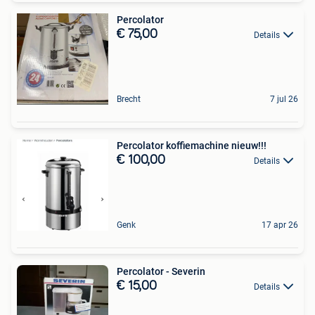
Percolator
€ 75,00
Details
Brecht
7 jul 26
Percolator koffiemachine nieuw!!!
€ 100,00
Details
Genk
17 apr 26
Percolator - Severin
€ 15,00
Details