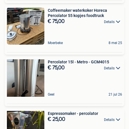
Coffeemaker waterkoker Horeca
Percolator 55 kopjes foodtruck
€ 75,00
Details
Moerbeke
8 mei 25
Percolator 15l - Metro - GCM4015
€ 75,00
Details
Geel
21 jul 26
Espressomaker - percolator
€ 25,00
Details