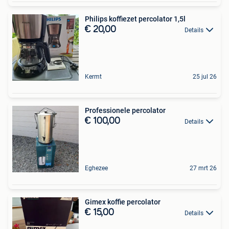
Philips koffiezet percolator 1,5l
€ 20,00
Details
Kermt
25 jul 26
Professionele percolator
€ 100,00
Details
Eghezee
27 mrt 26
Gimex koffie percolator
€ 15,00
Details