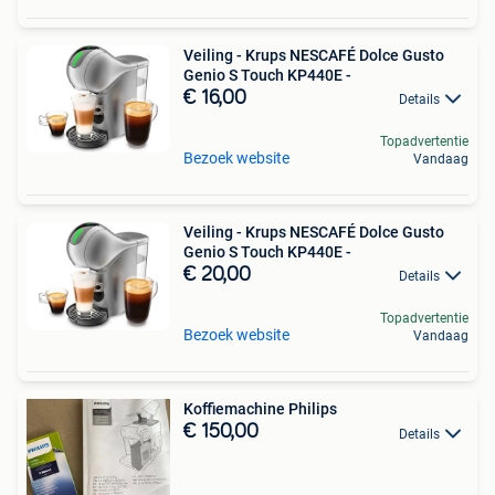
Veiling - Krups NESCAFÉ Dolce Gusto
Genio S Touch KP440E -
€ 16,00
Details
Topadvertentie
Bezoek website
Vandaag
Veiling - Krups NESCAFÉ Dolce Gusto
Genio S Touch KP440E -
€ 20,00
Details
Topadvertentie
Bezoek website
Vandaag
Koffiemachine Philips
€ 150,00
Details