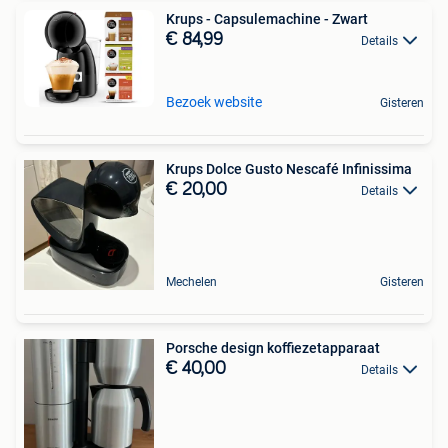
Krups - Capsulemachine - Zwart
€ 84,99
Details
Bezoek website
Gisteren
Krups Dolce Gusto Nescafé Infinissima
€ 20,00
Details
Mechelen
Gisteren
Porsche design koffiezetapparaat
€ 40,00
Details