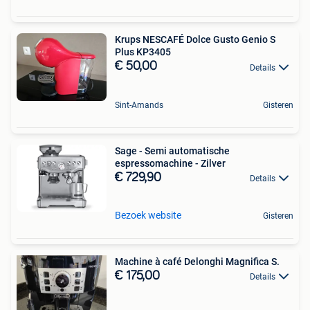
Krups NESCAFÉ Dolce Gusto Genio S
Plus KP3405
€ 50,00
Details
Sint-Amands
Gisteren
Sage - Semi automatische
espressomachine - Zilver
€ 729,90
Details
Bezoek website
Gisteren
Machine à café Delonghi Magnifica S.
€ 175,00
Details