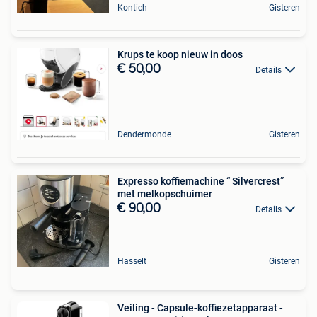
Kontich
Gisteren
Krups te koop nieuw in doos
€ 50,00
Details
Dendermonde
Gisteren
Expresso koffiemachine “ Silvercrest”
met melkopschuimer
€ 90,00
Details
Hasselt
Gisteren
Veiling - Capsule-koffiezetapparaat -