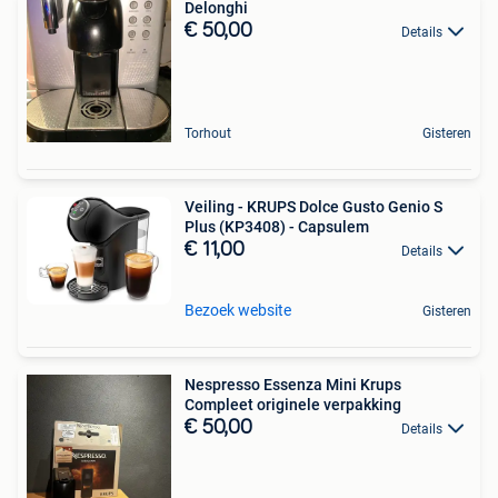
Delonghi
€ 50,00
Details
Torhout
Gisteren
Veiling - KRUPS Dolce Gusto Genio S
Plus (KP3408) - Capsulem
€ 11,00
Details
Bezoek website
Gisteren
Nespresso Essenza Mini Krups
Compleet originele verpakking
€ 50,00
Details