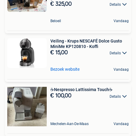
€ 325,00
Details
Beloeil
Vandaag
Veiling - Krups NESCAFÉ Dolce Gusto
MiniMe KP120810 - Koffi
€ 15,00
Details
Bezoek website
Vandaag
☕️Nespresso Lattissima Touch☕️
€ 100,00
Details
Mechelen-Aan-De-Maas
Vandaag