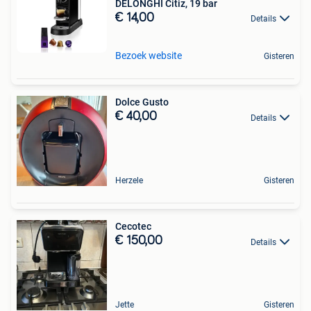
DELONGHI Citiz, 19 bar
€ 14,00
Details
Bezoek website
Gisteren
Dolce Gusto
€ 40,00
Details
Herzele
Gisteren
Cecotec
€ 150,00
Details
Jette
Gisteren