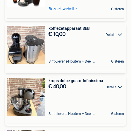
Bezoek website
Gisteren
koffiezetapparaat SEB
€ 10,00
Details
Sint-Lievens-Houtem + Deel Oombergen
Gisteren
krups dolce gusto-Infinissima
€ 40,00
Details
Sint-Lievens-Houtem + Deel Oombergen
Gisteren