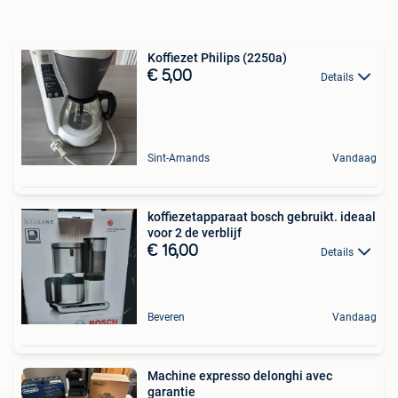
Koffiezet Philips (2250a)
€ 5,00
Details
Sint-Amands
Vandaag
koffiezetapparaat bosch gebruikt. ideaal
voor 2 de verblijf
€ 16,00
Details
Beveren
Vandaag
Machine expresso delonghi avec
garantie