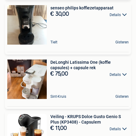
senseo philips koffiezetapparaat
€ 30,00
Details
Tielt
Gisteren
DeLonghi Latissima One (koffie
capsules) + capsule rek
€ 75,00
Details
Sint-Kruis
Gisteren
Veiling - KRUPS Dolce Gusto Genio S
Plus (KP3408) - Capsulem
€ 11,00
Details