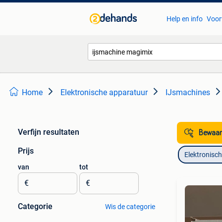
Help en info
Voor
Home
Elektronische apparatuur
IJsmachines
Verfijn resultaten
Bewaar
Prijs
Elektronisc
van
tot
€
€
Categorie
Wis de categorie