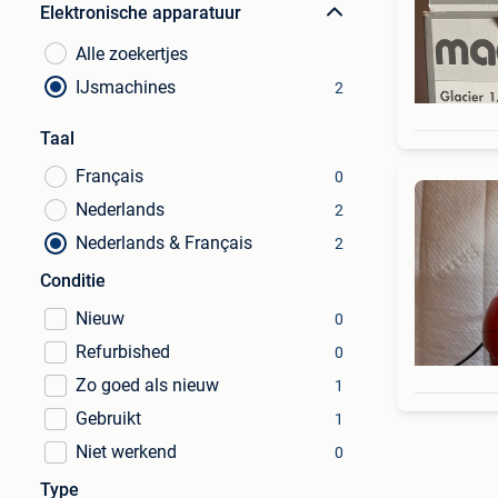
Elektronische apparatuur
Alle zoekertjes
IJsmachines
2
Taal
Français
0
Nederlands
2
Nederlands & Français
2
Conditie
Nieuw
0
Refurbished
0
Zo goed als nieuw
1
Gebruikt
1
Niet werkend
0
Type