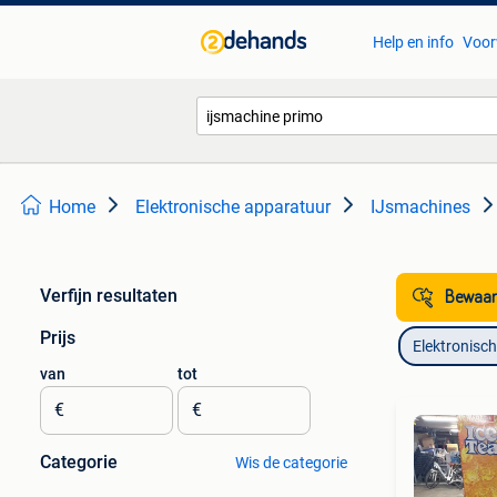
Help en info
Voor
Home
Elektronische apparatuur
IJsmachines
Verfijn resultaten
Bewaar
Prijs
Elektronisc
van
tot
€
€
Categorie
Wis de categorie