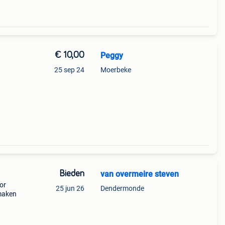
€ 10,00
Peggy
25 sep 24
Moerbeke
Bieden
van overmeire steven
or
25 jun 26
Dendermonde
 maken