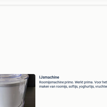
IJsmachine
Roomijsmachine primo. Werkt prima. Voor het
maken van roomijs, softijs, yoghurtijs, vruchte
of sorbet.