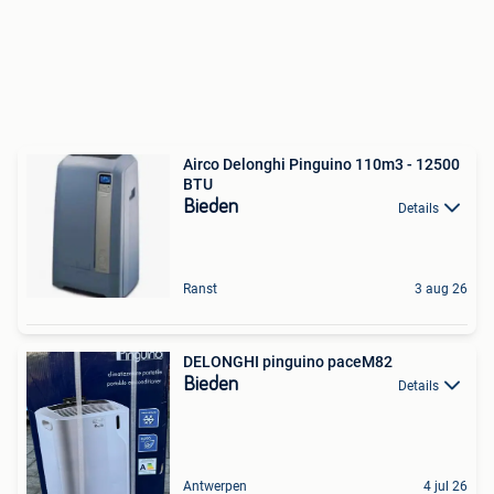
Airco Delonghi Pinguino 110m3 - 12500
BTU
Bieden
Details
Ranst
3 aug 26
DELONGHI pinguino paceM82
Bieden
Details
Antwerpen
4 jul 26