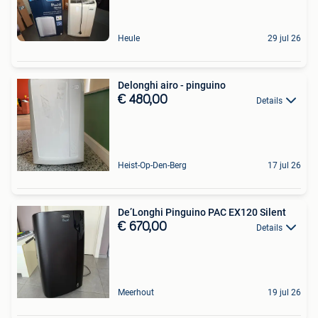
Heule
29 jul 26
Delonghi airo - pinguino
€ 480,00
Details
Heist-Op-Den-Berg
17 jul 26
De’Longhi Pinguino PAC EX120 Silent
€ 670,00
Details
Meerhout
19 jul 26