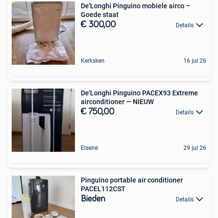
De'Longhi Pinguino mobiele airco –
Goede staat
€ 300,00
Details
Kerksken
16 jul 26
De'Longhi Pinguino PACEX93 Extreme
airconditioner — NIEUW
€ 750,00
Details
Elsene
29 jul 26
Pinguino portable air conditioner
PACEL112CST
Bieden
Details