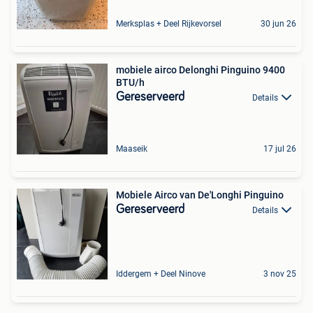
Merksplas + Deel Rijkevorsel
30 jun 26
mobiele airco Delonghi Pinguino 9400
BTU/h
Gereserveerd
Details
Maaseik
17 jul 26
Mobiele Airco van De'Longhi Pinguino
Gereserveerd
Details
Iddergem + Deel Ninove
3 nov 25