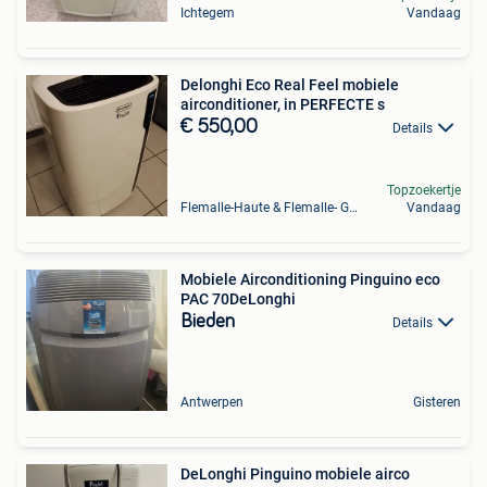
Ichtegem
Vandaag
Delonghi Eco Real Feel mobiele
airconditioner, in PERFECTE s
€ 550,00
Details
Topzoekertje
Flemalle-Haute & Flemalle- Grande & Partie Awirs
Vandaag
Mobiele Airconditioning Pinguino eco
PAC 70DeLonghi
Bieden
Details
Antwerpen
Gisteren
DeLonghi Pinguino mobiele airco