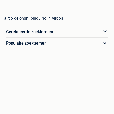
airco delonghi pinguino in Airco's
Gerelateerde zoektermen
Populaire zoektermen