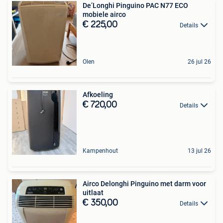
De’Longhi Pinguino PAC N77 ECO
mobiele airco
€ 225,00
Details
Olen
26 jul 26
Afkoeling
€ 720,00
Details
Kampenhout
13 jul 26
Airco Delonghi Pinguino met darm voor
uitlaat
€ 350,00
Details