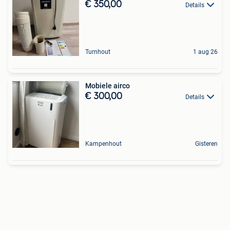
€ 350,00
Details
Turnhout
1 aug 26
Mobiele airco
€ 300,00
Details
Kampenhout
Gisteren