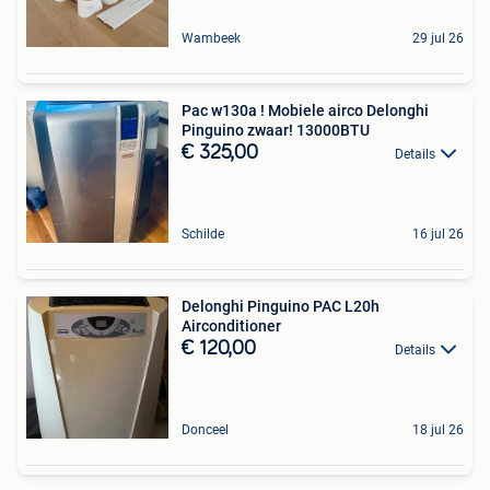
Wambeek
29 jul 26
Pac w130a ! Mobiele airco Delonghi
Pinguino zwaar! 13000BTU
€ 325,00
Details
Schilde
16 jul 26
Delonghi Pinguino PAC L20h
Airconditioner
€ 120,00
Details
Donceel
18 jul 26