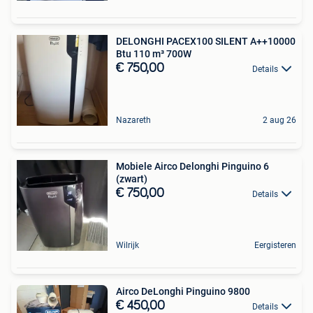
DELONGHI PACEX100 SILENT A++10000
Btu 110 m³ 700W
€ 750,00
Details
Nazareth
2 aug 26
Mobiele Airco Delonghi Pinguino 6
(zwart)
€ 750,00
Details
Wilrijk
Eergisteren
Airco DeLonghi Pinguino 9800
€ 450,00
Details