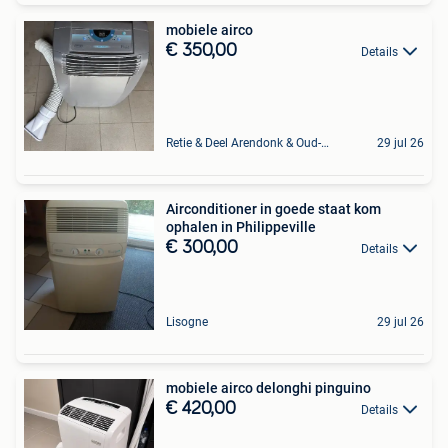
mobiele airco
€ 350,00
Details
Retie & Deel Arendonk & Oud-Turnhout
29 jul 26
Airconditioner in goede staat kom
ophalen in Philippeville
€ 300,00
Details
Lisogne
29 jul 26
mobiele airco delonghi pinguino
€ 420,00
Details