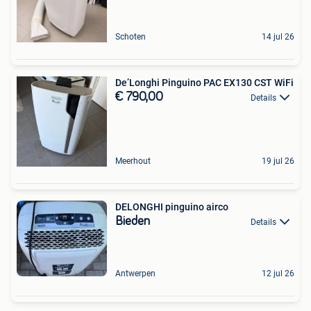
Schoten
14 jul 26
De’Longhi Pinguino PAC EX130 CST WiFi
€ 790,00
Details
Meerhout
19 jul 26
DELONGHI pinguino airco
Bieden
Details
Antwerpen
12 jul 26