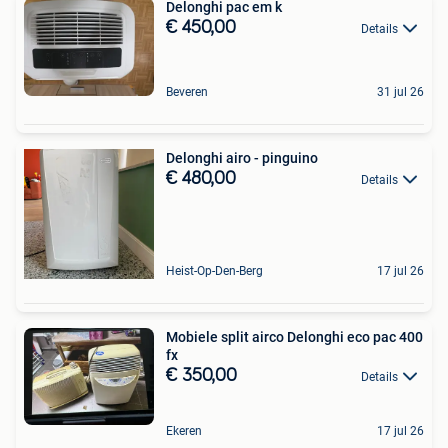
Delonghi pac em k
€ 450,00
Details
Beveren
31 jul 26
Delonghi airo - pinguino
€ 480,00
Details
Heist-Op-Den-Berg
17 jul 26
Mobiele split airco Delonghi eco pac 400
fx
€ 350,00
Details
Ekeren
17 jul 26