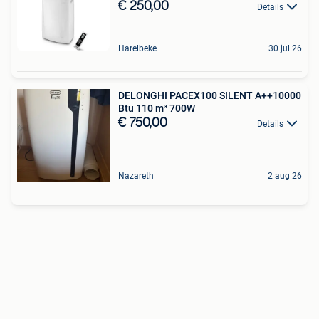
€ 250,00
Details
Harelbeke
30 jul 26
DELONGHI PACEX100 SILENT A++10000
Btu 110 m³ 700W
€ 750,00
Details
Nazareth
2 aug 26