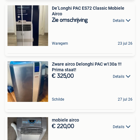
De’Longhi PAC ES72 Classic Mobiele
Airco
Zie omschrijving
Details
Waregem
23 jul 26
Zware airco Delonghi PAC w130a !!!
Prima staat!
€ 325,00
Details
Schilde
27 jul 26
mobiele airco
€ 220,00
Details