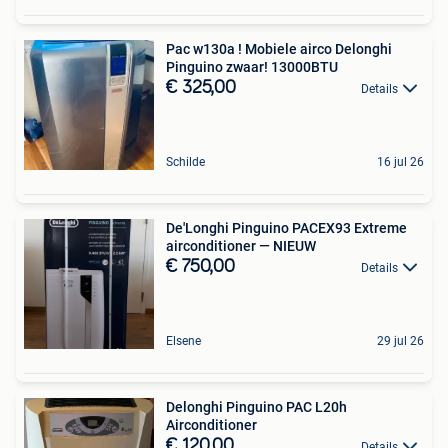
Pac w130a ! Mobiele airco Delonghi
Pinguino zwaar! 13000BTU
€ 325,00
Details
Schilde
16 jul 26
De'Longhi Pinguino PACEX93 Extreme
airconditioner — NIEUW
€ 750,00
Details
Elsene
29 jul 26
Delonghi Pinguino PAC L20h
Airconditioner
€ 120,00
Details