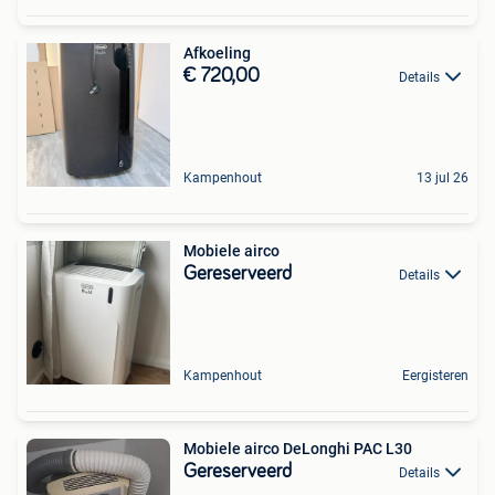
Afkoeling
€ 720,00
Details
Kampenhout
13 jul 26
Mobiele airco
Gereserveerd
Details
Kampenhout
Eergisteren
Mobiele airco DeLonghi PAC L30
Gereserveerd
Details