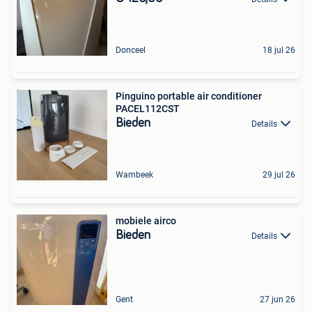
Donceel
18 jul 26
Pinguino portable air conditioner
PACEL112CST
Bieden
Details
Wambeek
29 jul 26
mobiele airco
Bieden
Details
Gent
27 jun 26