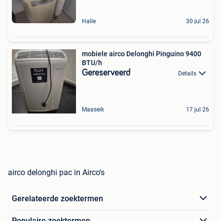
Halle
30 jul 26
mobiele airco Delonghi Pinguino 9400
BTU/h
Gereserveerd
Details
Maaseik
17 jul 26
airco delonghi pac in Airco's
Gerelateerde zoektermen
Populaire zoektermen