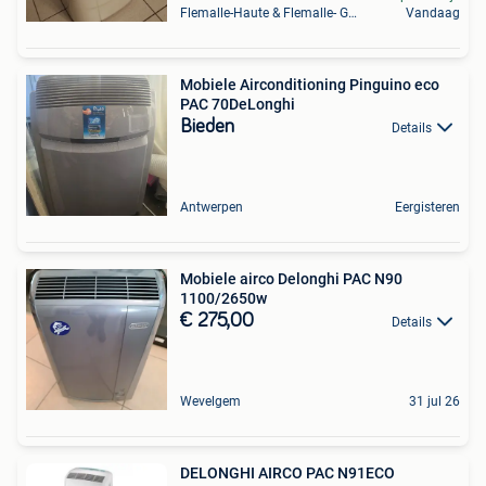
Flemalle-Haute & Flemalle- Grande & Partie Awirs
Vandaag
Mobiele Airconditioning Pinguino eco
PAC 70DeLonghi
Bieden
Details
Antwerpen
Eergisteren
Mobiele airco Delonghi PAC N90
1100/2650w
€ 275,00
Details
Wevelgem
31 jul 26
DELONGHI AIRCO PAC N91ECO