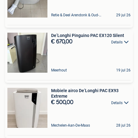
Retie & Deel Arendonk & Oud-Turnhout
29 jul 26
De’Longhi Pinguino PAC EX120 Silent
€ 670,00
Details
Meerhout
19 jul 26
Mobiele airco De’Longhi PAC EX93
Extreme
€ 500,00
Details
Mechelen-Aan-De-Maas
28 jul 26