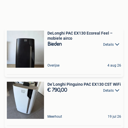
DeLonghi PAC EX130 Ecoreal Feel –
mobiele airco
Bieden
Details
Overijse
4 aug 26
De’Longhi Pinguino PAC EX130 CST WiFi
€ 790,00
Details
Meerhout
19 jul 26