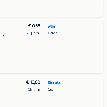
€ 0,85
wim
26 jun 26
Tienen
ttr
€ 10,00
Dierckx
Gisteren
Geel