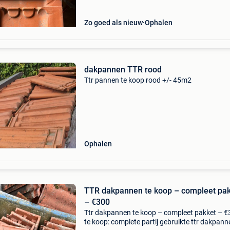
Zo goed als nieuw
Ophalen
dakpannen TTR rood
Ttr pannen te koop rood +/- 45m2
Ophalen
TTR dakpannen te koop – compleet pa
– €300
Ttr dakpannen te koop – compleet pakket – 
te koop: complete partij gebruikte ttr dakpann