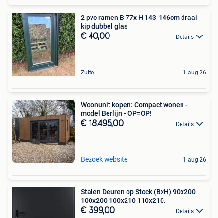
2 pvc ramen B 77x H 143-146cm draai-
kip dubbel glas
€ 40,00
Details
Zulte
1 aug 26
Woonunit kopen: Compact wonen -
model Berlijn - OP=OP!
€ 18.495,00
Details
Bezoek website
1 aug 26
Stalen Deuren op Stock (BxH) 90x200
100x200 100x210 110x210.
€ 399,00
Details