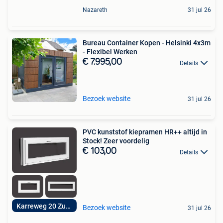
Nazareth
31 jul 26
Bureau Container Kopen - Helsinki 4x3m
- Flexibel Werken
€ 7.995,00
Details
Bezoek website
31 jul 26
PVC kunststof kiepramen HR++ altijd in
Stock! Zeer voordelig
€ 103,00
Details
Karreweg 20 Zulte
Bezoek website
31 jul 26