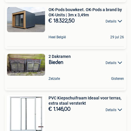
OK-Pods bouwkeet. OK-Pods a brand by
OK-Units | 3m x 3,49m
€ 18.322,50
Details
Heel België
29 jul 26
2 Dakramen
Bieden
Details
Zelzate
Gisteren
PVC Kiepschuifraam Ideaal voor terras,
extra staal versterkt
€ 1.146,00
Details