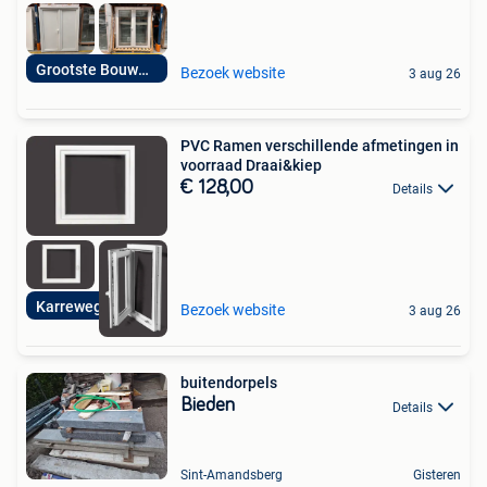
Grootste Bouwmarkt
Bezoek website
3 aug 26
PVC Ramen verschillende afmetingen in
voorraad Draai&kiep
€ 128,00
Details
Karreweg 20 Zulte
Bezoek website
3 aug 26
buitendorpels
Bieden
Details
Sint-Amandsberg
Gisteren