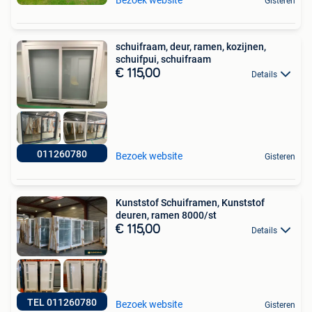
Gisteren
schuifraam, deur, ramen, kozijnen,
schuifpui, schuifraam
€ 115,00
Details
011260780
Bezoek website
Gisteren
Kunststof Schuiframen, Kunststof
deuren, ramen 8000/st
€ 115,00
Details
TEL 011260780
Bezoek website
Gisteren