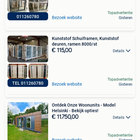
Topadvertentie
011260780
Bezoek website
Gisteren
Kunststof Schuiframen, Kunststof
deuren, ramen 8000/st
€ 115,00
Details
Topadvertentie
TEL 011260780
Bezoek website
Gisteren
Ontdek Onze Woonunits - Model
Helsinki - Bekijk opties!
€ 11.750,00
Details
Topadvertentie
Bezoek website