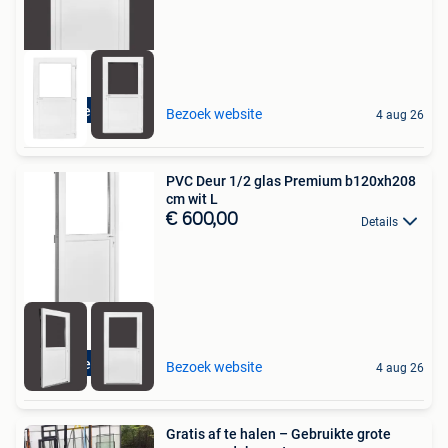
Direct leverbaar
Bezoek website
4 aug 26
PVC Deur 1/2 glas Premium b120xh208
cm wit L
€ 600,00
Details
Direct leverbaar
Bezoek website
4 aug 26
Gratis af te halen – Gebruikte grote