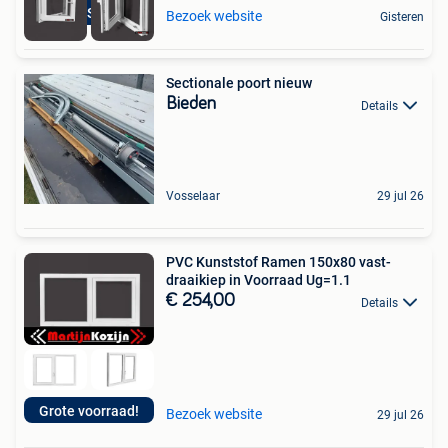
Zulte & Schoten
Bezoek website
Gisteren
Sectionale poort nieuw
Bieden
Details
Vosselaar
29 jul 26
PVC Kunststof Ramen 150x80 vast-
draaikiep in Voorraad Ug=1.1
€ 254,00
Details
Grote voorraad!
Bezoek website
29 jul 26