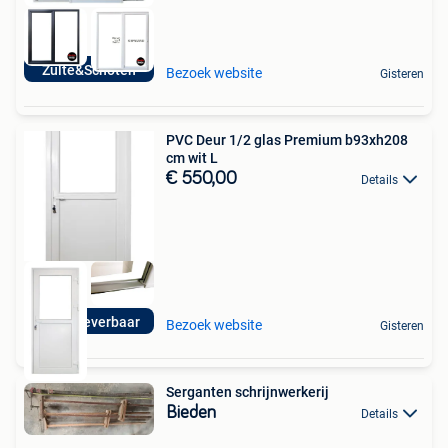
Zulte&Schoten
Bezoek website
Gisteren
PVC Deur 1/2 glas Premium b93xh208
cm wit L
€ 550,00
Details
Direct leverbaar
Bezoek website
Gisteren
Serganten schrijnwerkerij
Bieden
Details