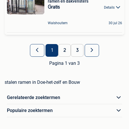
ramen en dakvensters
Gratis
Details
Walshoutem
30 jul 26
1
2
3
Pagina 1 van 3
stalen ramen in Doe-het-zelf en Bouw
Gerelateerde zoektermen
Populaire zoektermen