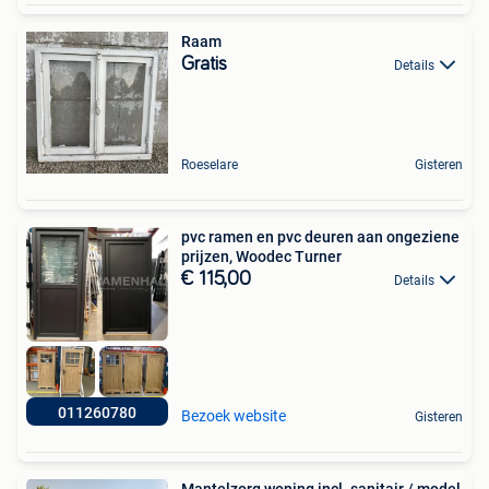
Raam
Gratis
Details
Roeselare
Gisteren
pvc ramen en pvc deuren aan ongeziene
prijzen, Woodec Turner
€ 115,00
Details
011260780
Bezoek website
Gisteren