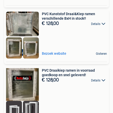
PVC Kunststof Draai&Kiep ramen
verschillende BxH in stock!!
€ 128,00
Details
Zeer voordelig!!
Bezoek website
Gisteren
PVC Draaikiep ramen in voorraad
goedkoop en snel geleverd!
€ 128,00
Details