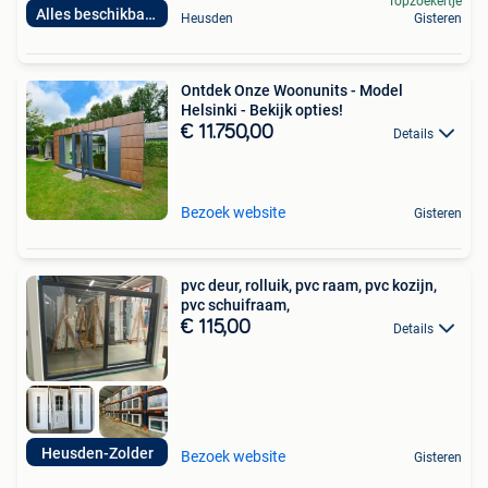
Topzoekertje
Alles beschikbaar
Heusden
Gisteren
Ontdek Onze Woonunits - Model
Helsinki - Bekijk opties!
€ 11.750,00
Details
Bezoek website
Gisteren
pvc deur, rolluik, pvc raam, pvc kozijn,
pvc schuifraam,
€ 115,00
Details
Heusden-Zolder
Bezoek website
Gisteren