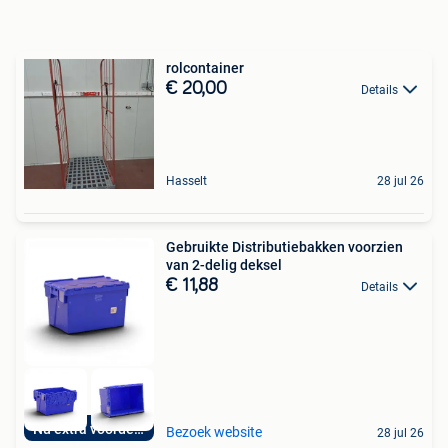
rolcontainer
€ 20,00
Details
Hasselt
28 jul 26
Gebruikte Distributiebakken voorzien
van 2-delig deksel
€ 11,88
Details
Nu extra voordelig
Bezoek website
28 jul 26