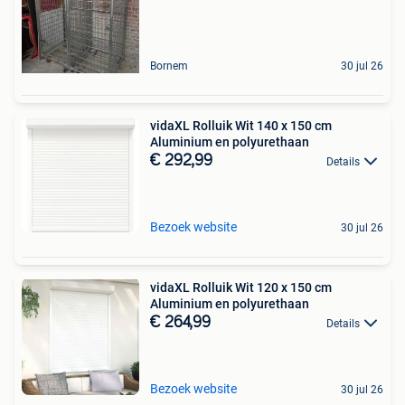
Bornem
30 jul 26
vidaXL Rolluik Wit 140 x 150 cm
Aluminium en polyurethaan
€ 292,99
Details
Bezoek website
30 jul 26
vidaXL Rolluik Wit 120 x 150 cm
Aluminium en polyurethaan
€ 264,99
Details
Bezoek website
30 jul 26