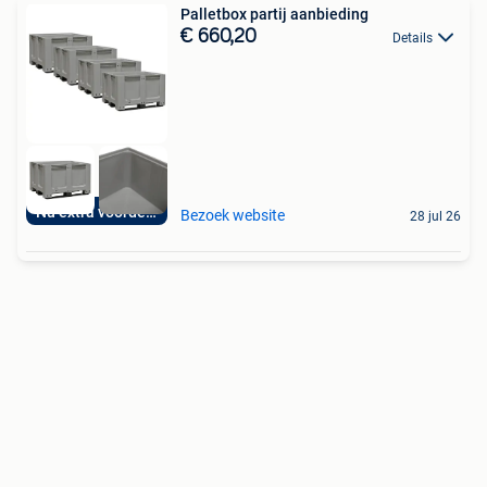
Palletbox partij aanbieding
€ 660,20
Details
Nu extra voordelig
Bezoek website
28 jul 26