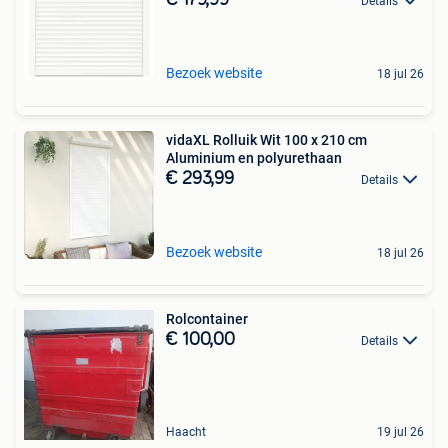
€ 179,99
Details
Bezoek website
18 jul 26
vidaXL Rolluik Wit 100 x 210 cm
Aluminium en polyurethaan
€ 293,99
Details
Bezoek website
18 jul 26
Rolcontainer
€ 100,00
Details
Haacht
19 jul 26