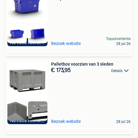
Topadvertentie
Nu extra voordelig
Bezoek website
28 jul 26
Palletbox voorzien van 3 sleden
€ 173,95
Details
Nu extra voordelig
Bezoek website
28 jul 26