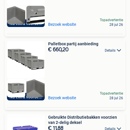
Topadvertentie
Nu extra voordelig
Bezoek website
28 jul 26
Palletbox partij aanbieding
€ 660,20
Details
Topadvertentie
Nu extra voordelig
Bezoek website
28 jul 26
Gebruikte Distributiebakken voorzien
van 2-delig deksel
€ 11,88
Details