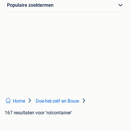
Populaire zoektermen
Home
Doe-het-zelf en Bouw
167 resultaten
voor 'rolcontainer'