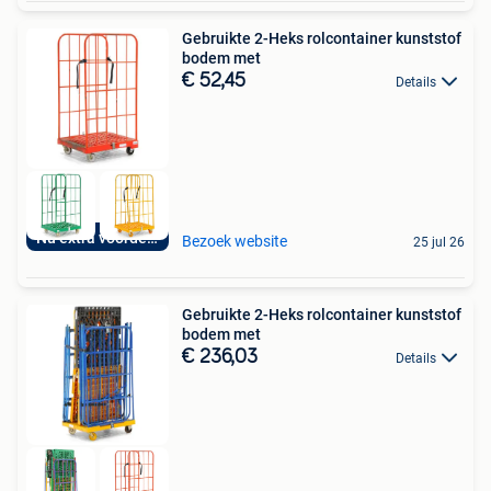
Gebruikte 2-Heks rolcontainer kunststof
bodem met
€ 52,45
Details
Nu extra voordelig
Bezoek website
25 jul 26
Gebruikte 2-Heks rolcontainer kunststof
bodem met
€ 236,03
Details