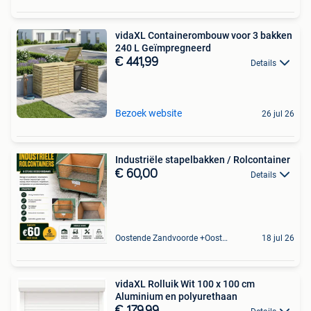
vidaXL Containerombouw voor 3 bakken
240 L Geïmpregneerd
€ 441,99
Details
Bezoek website
26 jul 26
Industriële stapelbakken / Rolcontainer
€ 60,00
Details
Oostende Zandvoorde +Oostende
18 jul 26
vidaXL Rolluik Wit 100 x 100 cm
Aluminium en polyurethaan