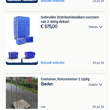
Nu extra voordelig
Bezoek website
23 jul 26
Gebruikte Distributiebakken voorzien
van 2-delig deksel
€ 675,00
Details
Nu extra voordelig
Bezoek website
23 jul 26
Container, Rolcontainer 2 zijdig
Bieden
Details
Lier
30 jul 26