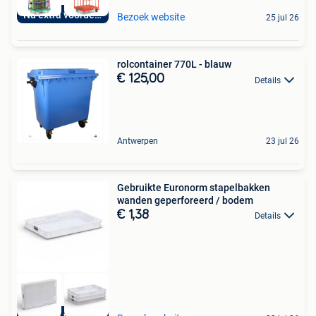
Nu extra voordelig
Bezoek website
25 jul 26
rolcontainer 770L - blauw
€ 125,00
Details
Antwerpen
23 jul 26
Gebruikte Euronorm stapelbakken
wanden geperforeerd / bodem
€ 1,38
Details