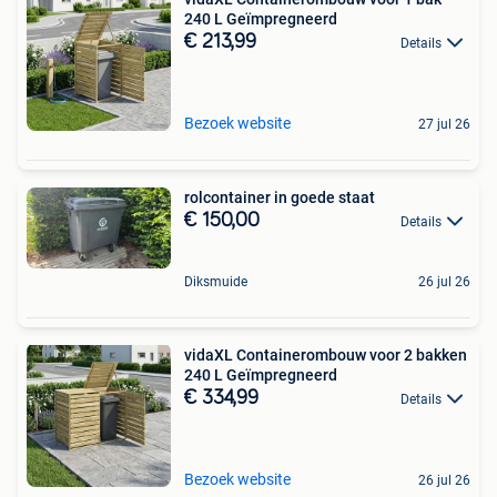
240 L Geïmpregneerd
€ 213,99
Details
Bezoek website
27 jul 26
rolcontainer in goede staat
€ 150,00
Details
Diksmuide
26 jul 26
vidaXL Containerombouw voor 2 bakken
240 L Geïmpregneerd
€ 334,99
Details
Bezoek website
26 jul 26