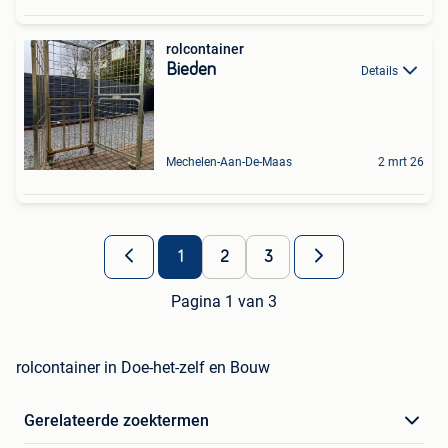
rolcontainer
Bieden
Details
Mechelen-Aan-De-Maas
2 mrt 26
1
2
3
Pagina 1 van 3
rolcontainer in Doe-het-zelf en Bouw
Gerelateerde zoektermen