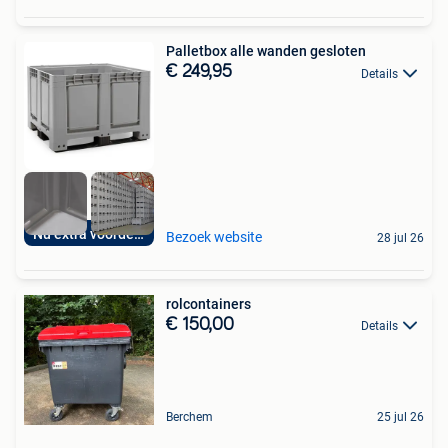
Palletbox alle wanden gesloten
€ 249,95
Details
Nu extra voordelig
Bezoek website
28 jul 26
rolcontainers
€ 150,00
Details
Berchem
25 jul 26