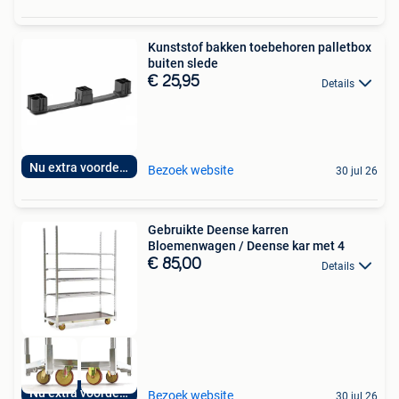
Kunststof bakken toebehoren palletbox
buiten slede
€ 25,95
Details
Nu extra voordelig
Bezoek website
30 jul 26
Gebruikte Deense karren
Bloemenwagen / Deense kar met 4
€ 85,00
Details
Nu extra voordelig
Bezoek website
30 jul 26