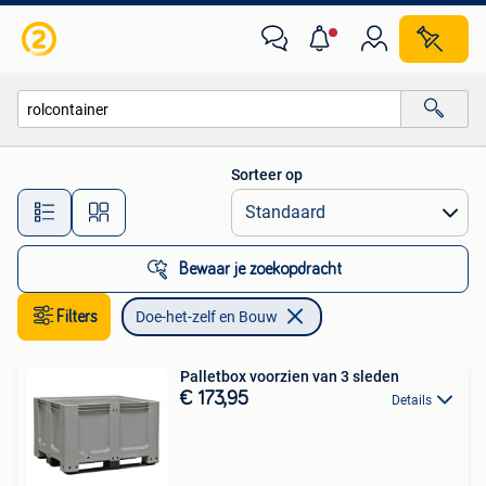
Doe-het-zelf en Bouw
Sorteer op
Alle afstanden…
Bewaar je zoekopdracht
Filters
Doe-het-zelf en Bouw
Palletbox voorzien van 3 sleden
€ 173,95
Details