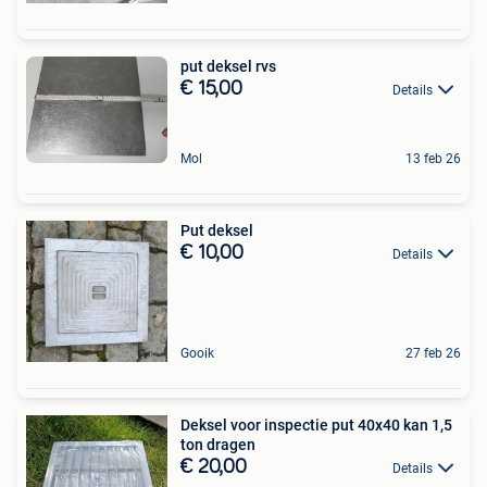
put deksel rvs
€ 15,00
Details
Mol
13 feb 26
Put deksel
€ 10,00
Details
Gooik
27 feb 26
Deksel voor inspectie put 40x40 kan 1,5
ton dragen
€ 20,00
Details