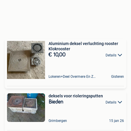
Aluminium deksel verluchting rooster
Klokrooster
€ 10,00
Details
Lokeren+Deel Overmere En Zele
Gisteren
deksels voor rioleringsputten
Bieden
Details
Grimbergen
15 jan 26