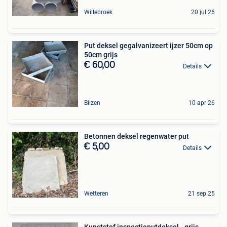
Willebroek
20 jul 26
Put deksel gegalvanizeert ijzer 50cm op
50cm grijs
€ 60,00
Details
Bilzen
10 apr 26
Betonnen deksel regenwater put
€ 5,00
Details
Wetteren
21 sep 25