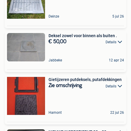
Deinze
5 jul 26
Deksel zowel voor binnen als buiten .
€ 50,00
Details
Jabbeke
12 apr 24
Gietijzeren putdeksels, putafdekkingen
Zie omschrijving
Details
Hamont
22 jul 26