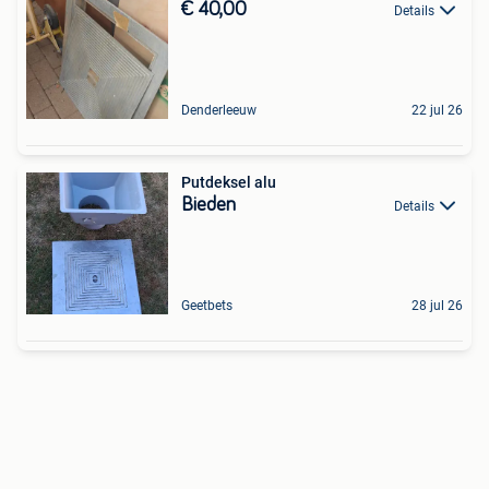
€ 40,00
Details
Denderleeuw
22 jul 26
Putdeksel alu
Bieden
Details
Geetbets
28 jul 26