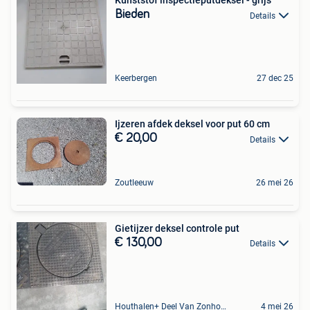
Kunststof inspectieputdeksel - grijs
Bieden
Details
Keerbergen
27 dec 25
Ijzeren afdek deksel voor put 60 cm
€ 20,00
Details
Zoutleeuw
26 mei 26
Gietijzer deksel controle put
€ 130,00
Details
Houthalen+ Deel Van Zonhoven En Zolder
4 mei 26