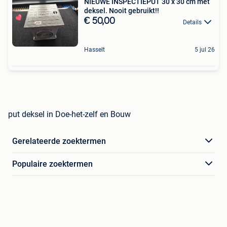
NIEUWE INSPECTIEPUT 30 x 30 cm met
deksel. Nooit gebruikt!!
€ 50,00
Details
Hasselt
5 jul 26
put deksel in Doe-het-zelf en Bouw
Gerelateerde zoektermen
Populaire zoektermen