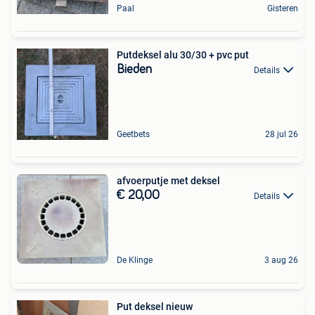
Paal
Gisteren
Putdeksel alu 30/30 + pvc put
Bieden
Details
Geetbets
28 jul 26
afvoerputje met deksel
€ 20,00
Details
De Klinge
3 aug 26
Put deksel nieuw