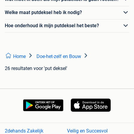
Welke maat putdeksel heb ik nodig?
Hoe onderhoud ik mijn putdeksel het beste?
Home
Doe-het-zelf en Bouw
26 resultaten
voor 'put deksel'
2dehands Zakelijk
Veilig en Succesvol