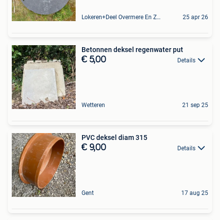
Lokeren+Deel Overmere En Zele
25 apr 26
Betonnen deksel regenwater put
€ 5,00
Details
Wetteren
21 sep 25
PVC deksel diam 315
€ 9,00
Details
Gent
17 aug 25