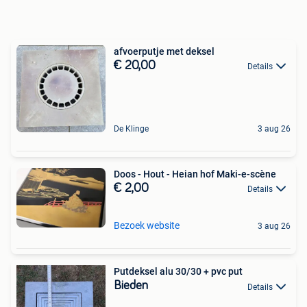
afvoerputje met deksel
€ 20,00
Details
De Klinge
3 aug 26
Doos - Hout - Heian hof Maki-e-scène
€ 2,00
Details
Bezoek website
3 aug 26
Putdeksel alu 30/30 + pvc put
Bieden
Details