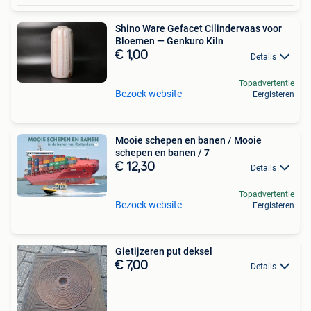
Shino Ware Gefacet Cilindervaas voor
Bloemen — Genkuro Kiln
€ 1,00
Details
Topadvertentie
Bezoek website
Eergisteren
Mooie schepen en banen / Mooie
schepen en banen / 7
€ 12,30
Details
Topadvertentie
Bezoek website
Eergisteren
Gietijzeren put deksel
€ 7,00
Details