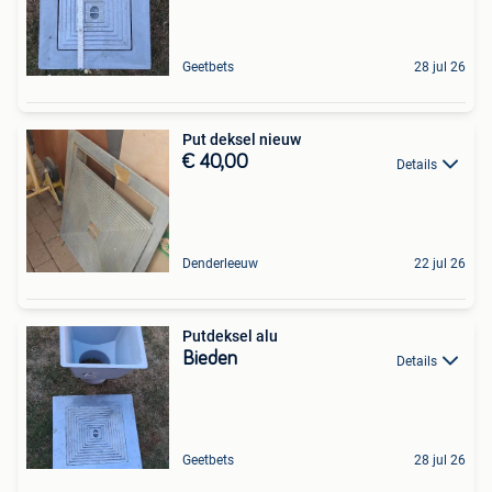
Geetbets
28 jul 26
Put deksel nieuw
€ 40,00
Details
Denderleeuw
22 jul 26
Putdeksel alu
Bieden
Details
Geetbets
28 jul 26