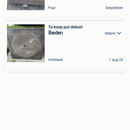
Paal
Eergisteren
Te koop put deksel
Bieden
Details
Hofstade
1 aug 26