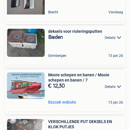
Brecht
Vandaag
deksels voor rioleringsputten
Bieden
Details
Grimbergen
15 jan 26
Mooie schepen en banen / Mooie
schepen en banen / 7
€ 12,30
Details
Bezoek website
15 jan 26
VERSCHILLENDE PUT DEKSELS EN
KLOK PUTJES