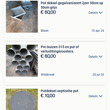
Put deksel gegalvanizeert ijzer 50cm op
50cm grijs
€ 60,00
Details
Bilzen
10 apr 26
Pvc buizen 315 en put of
verluchtingsroosters.
€ 60,00
Details
Willebroek
20 jul 26
Putdeksel septische put
€ 10,00
Details