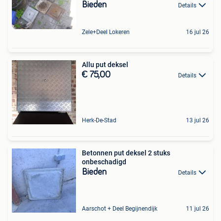
Bieden
Details
Zele+Deel Lokeren
16 jul 26
Allu put deksel
€ 75,00
Details
Herk-De-Stad
13 jul 26
Betonnen put deksel 2 stuks
onbeschadigd
Bieden
Details
Aarschot + Deel Begijnendijk
11 jul 26