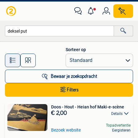
Alle categorieën…
Sorteer op
Alle afstanden…
Bewaar je zoekopdracht
Filters
Doos - Hout - Heian hof Maki-e-scène
€ 2,00
Details
Topadvertentie
Bezoek website
Eergisteren