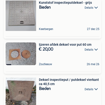
Kunststof inspectieputdeksel - grijs
Bieden
Details
Keerbergen
27 dec 25
Ijzeren afdek deksel voor put 60 cm
€ 20,00
Details
Zoutleeuw
26 mei 26
Deksel inspectieput / putdeksel vierkant
ca 40,5 cm
Bieden
Details