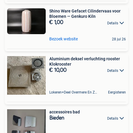
Shino Ware Gefacet Cilindervaas voor
Bloemen — Genkuro Kiln
€ 1,00
Details
Bezoek website
28 jul 26
Aluminium deksel verluchting rooster
Klokrooster
€ 10,00
Details
Lokeren+Deel Overmere En Zele
Eergisteren
accessoires bad
Bieden
Details