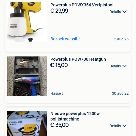
Powerplus POWX354 Verfpistool
€ 29,99
Details
Bezoek website
2 aug 26
Powerplus POW706 Heatgun
€ 15,00
Details
Hasselt
30 aug 22
Nieuwe powerplus 1200w
polijstmachine
€ 35,00
Details