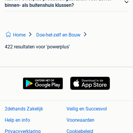
binnen- als buitenshuis klussen?
Home
Doe-het-zelf en Bouw
422 resultaten
voor 'powerplus'
2dehands Zakelijk
Veilig en Succesvol
Help en info
Voorwaarden
Privacyverklaring
Cookiebeleid