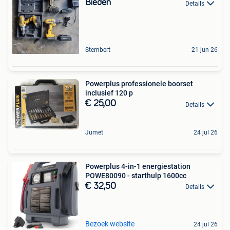
Bieden
Details
Stembert
21 jun 26
Powerplus professionele boorset
inclusief 120 p
€ 25,00
Details
Jumet
24 jul 26
Powerplus 4-in-1 energiestation
POWE80090 - starthulp 1600cc
€ 32,50
Details
Bezoek website
24 jul 26