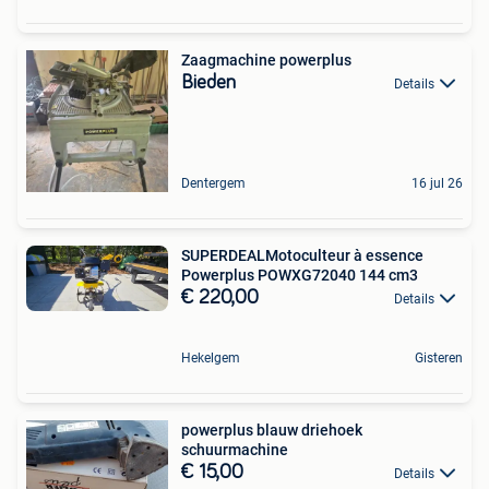
Zaagmachine powerplus
Bieden
Details
Dentergem
16 jul 26
SUPERDEALMotoculteur à essence
Powerplus POWXG72040 144 cm3
€ 220,00
Details
Hekelgem
Gisteren
powerplus blauw driehoek
schuurmachine
€ 15,00
Details