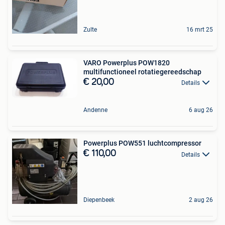
Zulte
16 mrt 25
VARO Powerplus POW1820
multifunctioneel rotatiegereedschap
€ 20,00
Details
Andenne
6 aug 26
Powerplus POW551 luchtcompressor
€ 110,00
Details
Diepenbeek
2 aug 26