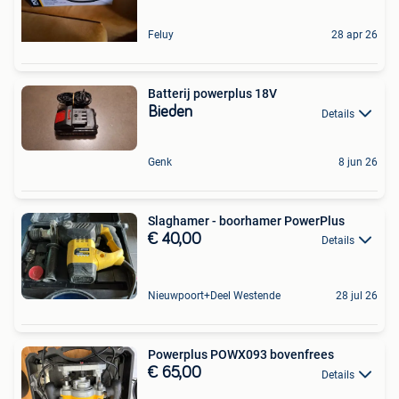
Feluy
28 apr 26
Batterij powerplus 18V
Bieden
Details
Genk
8 jun 26
Slaghamer - boorhamer PowerPlus
€ 40,00
Details
Nieuwpoort+Deel Westende
28 jul 26
Powerplus POWX093 bovenfrees
€ 65,00
Details