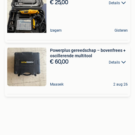
€ 25,00
Details
Izegem
Gisteren
Powerplus gereedschap – bovenfrees +
oscillerende multitool
€ 60,00
Details
Maaseik
2 aug 26