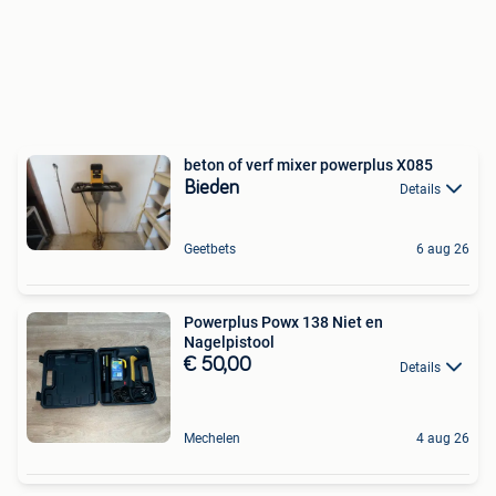
beton of verf mixer powerplus X085
Bieden
Details
Geetbets
6 aug 26
Powerplus Powx 138 Niet en
Nagelpistool
€ 50,00
Details
Mechelen
4 aug 26