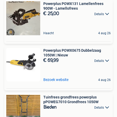
Powerplus POWX131 Lamellenfrees
900W - Lamellofrees
€ 25,00
Details
Haacht
4 aug 26
Powerplus POWX0675 Dubbelzaag
1050W | Nieuw
€ 69,99
Details
Bezoek website
4 aug 26
Tuinfrees grondfrees powerplus
pPOWEG7010 Grondfrees 1050W
Bieden
Details