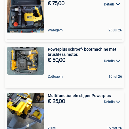
€ 75,00
Details
Waregem
26 jul 26
Powerplus schroef- boormachine met
brushless motor.
€ 50,00
Details
Zottegem
10 jul 26
Multifunctionele slijper Powerplus
€ 25,00
Details
Zulte
15 mrt 26