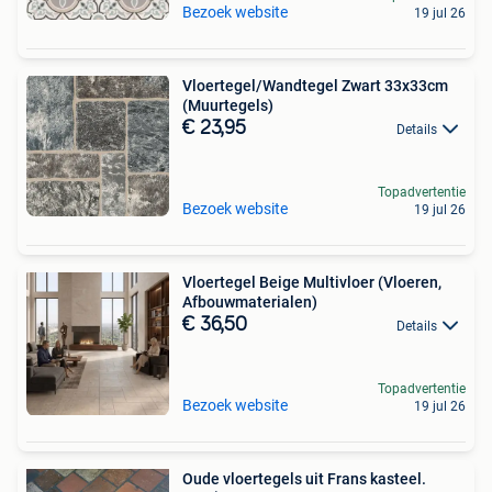
Bezoek website
19 jul 26
Vloertegel/Wandtegel Zwart 33x33cm
(Muurtegels)
€ 23,95
Details
Topadvertentie
Bezoek website
19 jul 26
Vloertegel Beige Multivloer (Vloeren,
Afbouwmaterialen)
€ 36,50
Details
Topadvertentie
Bezoek website
19 jul 26
Oude vloertegels uit Frans kasteel.