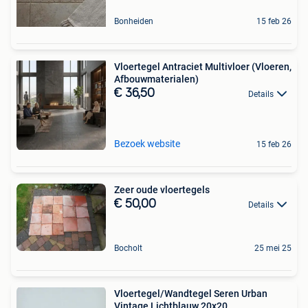
Bonheiden
15 feb 26
Vloertegel Antraciet Multivloer (Vloeren,
Afbouwmaterialen)
€ 36,50
Details
Bezoek website
15 feb 26
Zeer oude vloertegels
€ 50,00
Details
Bocholt
25 mei 25
Vloertegel/Wandtegel Seren Urban
Vintage Lichtblauw 20x20