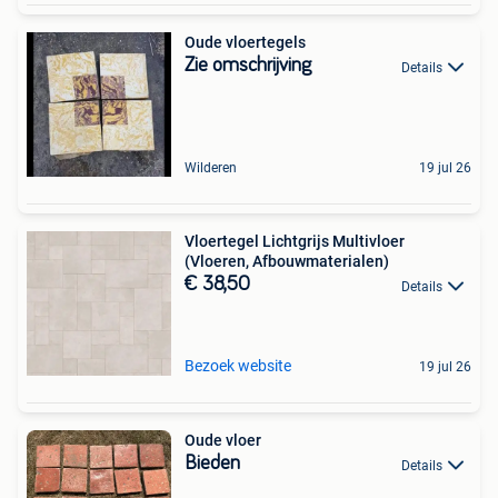
Oude vloertegels
Zie omschrijving
Details
Wilderen
19 jul 26
Vloertegel Lichtgrijs Multivloer
(Vloeren, Afbouwmaterialen)
€ 38,50
Details
Bezoek website
19 jul 26
Oude vloer
Bieden
Details