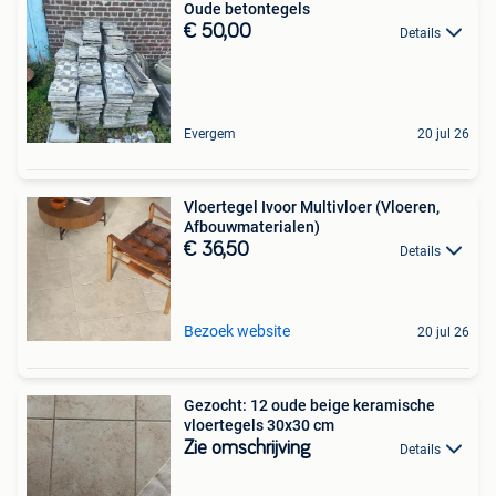
Oude betontegels
€ 50,00
Details
Evergem
20 jul 26
Vloertegel Ivoor Multivloer (Vloeren,
Afbouwmaterialen)
€ 36,50
Details
Bezoek website
20 jul 26
Gezocht: 12 oude beige keramische
vloertegels 30x30 cm
Zie omschrijving
Details