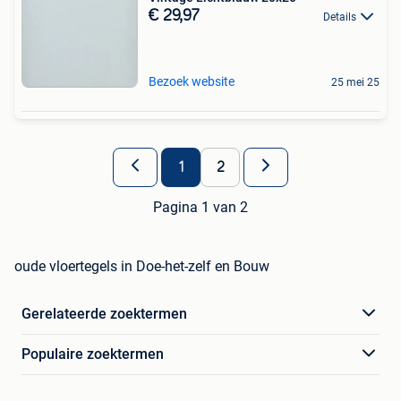
€ 29,97
Details
Bezoek website
25 mei 25
1
2
Pagina 1 van 2
oude vloertegels in Doe-het-zelf en Bouw
Gerelateerde zoektermen
Populaire zoektermen