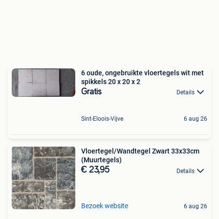
6 oude, ongebruikte vloertegels wit met
spikkels 20 x 20 x 2
Gratis
Details
Sint-Eloois-Vijve
6 aug 26
Vloertegel/Wandtegel Zwart 33x33cm
(Muurtegels)
€ 23,95
Details
Bezoek website
6 aug 26