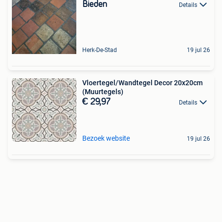
Bieden
Details
Herk-De-Stad
19 jul 26
Vloertegel/Wandtegel Decor 20x20cm
(Muurtegels)
€ 29,97
Details
Bezoek website
19 jul 26