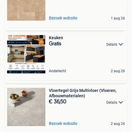
Bezoek website
1 aug 26
Keuken
Gratis
Details
Anderlecht
2 aug 26
Vloertegel Grijs Multivloer (Vloeren,
Afbouwmaterialen)
€ 36,50
Details
Bezoek website
2 aug 26