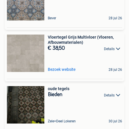
Bever
28 jul 26
Vloertegel Grijs Multivloer (Vloeren,
Afbouwmaterialen)
€ 38,50
Details
Bezoek website
28 jul 26
oude tegels
Bieden
Details
Zele+Deel Lokeren
30 jul 26