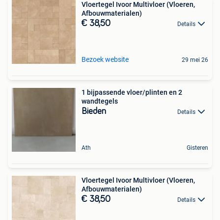
Vloertegel Ivoor Multivloer (Vloeren,
Afbouwmaterialen)
€ 38,50
Details
Bezoek website
29 mei 26
1 bijpassende vloer/plinten en 2
wandtegels
Bieden
Details
Ath
Gisteren
Vloertegel Ivoor Multivloer (Vloeren,
Afbouwmaterialen)
€ 38,50
Details