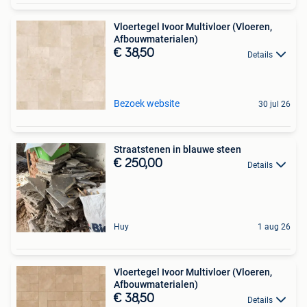
Vloertegel Ivoor Multivloer (Vloeren,
Afbouwmaterialen)
€ 38,50
Details
Bezoek website
30 jul 26
Straatstenen in blauwe steen
€ 250,00
Details
Huy
1 aug 26
Vloertegel Ivoor Multivloer (Vloeren,
Afbouwmaterialen)
€ 38,50
Details