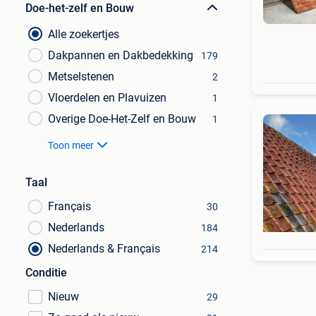
Doe-het-zelf en Bouw
Alle zoekertjes
Dakpannen en Dakbedekking
179
Metselstenen
2
Vloerdelen en Plavuizen
1
Overige Doe-Het-Zelf en Bouw
1
Toon meer
Taal
Français
30
Nederlands
184
Nederlands & Français
214
Conditie
Nieuw
29