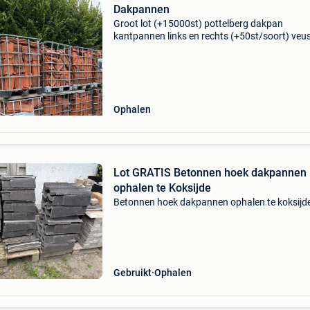
Dakpannen
Groot lot (+15000st) pottelberg dakpan
kantpannen links en rechts (+50st/soort) veu
knikpannen prijs overeen te komen
Ophalen
Lot GRATIS Betonnen hoek dakpannen
ophalen te Koksijde
Betonnen hoek dakpannen ophalen te koksijd
Gebruikt
Ophalen