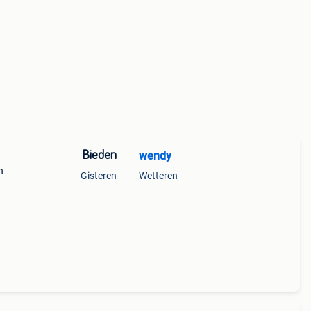
Bieden
wendy
n
Gisteren
Wetteren