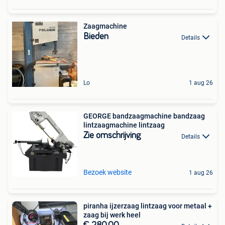
Zaagmachine
Bieden
Details
Lo
1 aug 26
GEORGE bandzaagmachine bandzaag
lintzaagmachine lintzaag
Zie omschrijving
Details
Bezoek website
1 aug 26
piranha ijzerzaag lintzaag voor metaal +
zaag bij werk heel