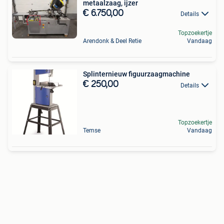
metaalzaag, ijzer
€ 6.750,00
Details
Topzoekertje
Arendonk & Deel Retie
Vandaag
Splinternieuw figuurzaagmachine
€ 250,00
Details
Topzoekertje
Temse
Vandaag