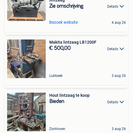
Zie omschrijving
Details
Bezoek website
4 aug 26
Makita lintzaag LB1200F
€ 500,00
Details
Lubbeek
3 aug 26
Hout lintzaag te koop
Bieden
Details
Zonhoven
3 aug 26