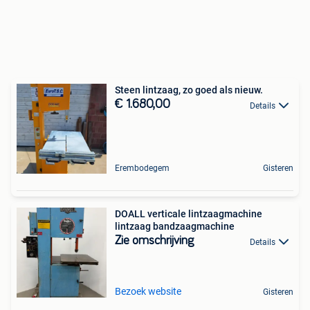
Steen lintzaag, zo goed als nieuw.
€ 1.680,00
Details
Erembodegem
Gisteren
DOALL verticale lintzaagmachine
lintzaag bandzaagmachine
Zie omschrijving
Details
Bezoek website
Gisteren