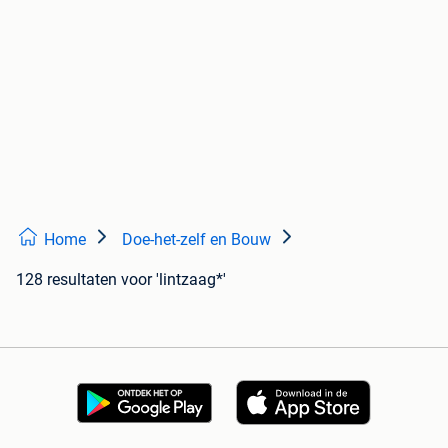
Home
Doe-het-zelf en Bouw
128 resultaten
voor 'lintzaag*'