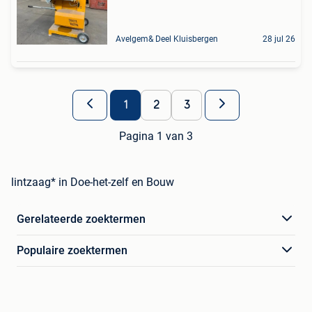
Avelgem& Deel Kluisbergen
28 jul 26
1
2
3
Pagina 1 van 3
lintzaag* in Doe-het-zelf en Bouw
Gerelateerde zoektermen
Populaire zoektermen