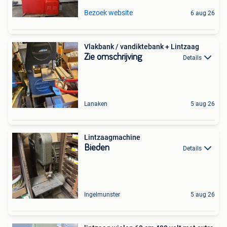
Bezoek website
6 aug 26
Vlakbank / vandiktebank + Lintzaag
Zie omschrijving
Details
Lanaken
5 aug 26
Lintzaagmachine
Bieden
Details
Ingelmunster
5 aug 26