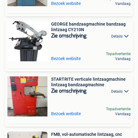
Bezoek website
Vandaag
GEORGE bandzaagmachine bandzaag
lintzaag CY210N
Zie omschrijving
Details
Topadvertentie
Bezoek website
Vandaag
STARTRITE verticale lintzaagmachine
lintzaag bandzaagmachine
Zie omschrijving
Details
Topadvertentie
Bezoek website
Vandaag
FMB, vol-automatische lintzaag, cnc