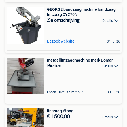
GEORGE bandzaagmachine bandzaag
lintzaag CY270N
Zie omschrijving
Details
Bezoek website
31 jul 26
metaallintzaagmachine merk Bomar.
Bieden
Details
Essen +Deel Kalmthout
30 jul 26
lintzaag Ytong
€ 1.500,00
Details