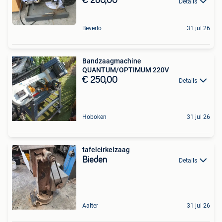
€ 280,00
Details
Beverlo
31 jul 26
Bandzaagmachine
QUANTUM/OPTIMUM 220V
€ 250,00
Details
Hoboken
31 jul 26
tafelcirkelzaag
Bieden
Details
Aalter
31 jul 26