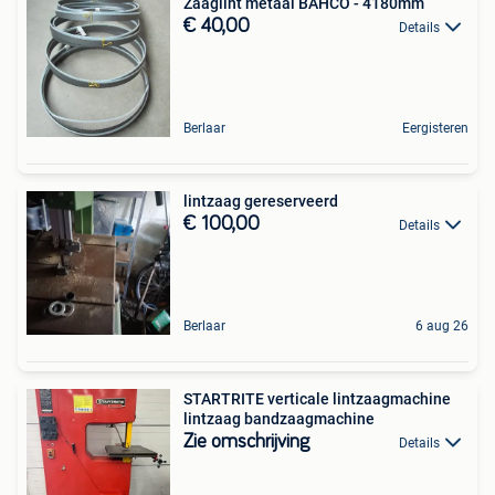
Zaaglint metaal BAHCO - 4180mm
€ 40,00
Details
Berlaar
Eergisteren
lintzaag gereserveerd
€ 100,00
Details
Berlaar
6 aug 26
STARTRITE verticale lintzaagmachine
lintzaag bandzaagmachine
Zie omschrijving
Details