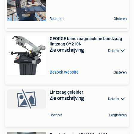
Beernem
Gisteren
GEORGE bandzaagmachine bandzaag
lintzaag CY210N
Zie omschrijving
Details
Bezoek website
Gisteren
Lintzaag geleider
Zie omschrijving
Details
Bocholt
Eergisteren