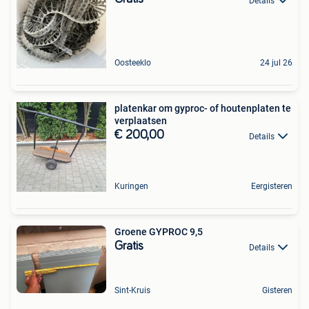
Details
Oosteeklo
24 jul 26
platenkar om gyproc- of houtenplaten te
verplaatsen
€ 200,00
Details
Kuringen
Eergisteren
Groene GYPROC 9,5
Gratis
Details
Sint-Kruis
Gisteren