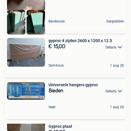
Bavikhove
Eergisteren
gyproc 4 zijden 2600 x 1200 x 12.5
€ 15,00
Details
Sint-Kruis
1 aug 26
Universele hangers gyproc
Bieden
Details
Geel
1 aug 26
Gyproc plaat