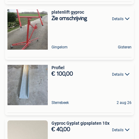
platenlift gyproc
Zie omschrijving
Details
Gingelom
Gisteren
Profiel
€ 100,00
Details
Sterrebeek
2 aug 26
Gyproc Gyplat gipsplaten 10x
€ 40,00
Details