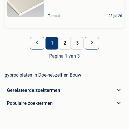
Torhout
23 jul 26
1
2
3
Pagina 1 van 3
gyproc platen in Doe-het-zelf en Bouw
Gerelateerde zoektermen
Populaire zoektermen