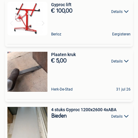
Gyproc lift
€ 100,00
Details
Berloz
Eergisteren
Plaaten kruk
€ 5,00
Details
Herk-De-Stad
31 jul 26
4 stuks Gyproc 1200x2600 4xABA
Bieden
Details