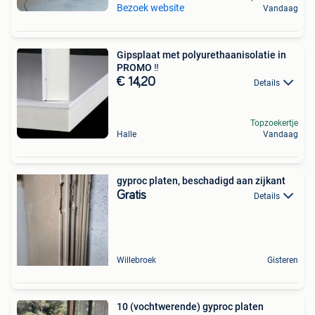
Bezoek website
Vandaag
Gipsplaat met polyurethaanisolatie in
PROMO ‼️
€ 14,20
Details
Topzoekertje
Halle
Vandaag
gyproc platen, beschadigd aan zijkant
Gratis
Details
Willebroek
Gisteren
10 (vochtwerende) gyproc platen