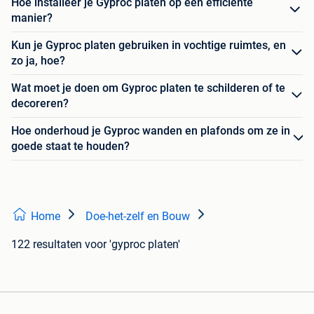
Hoe installeer je Gyproc platen op een efficiënte
manier?
Kun je Gyproc platen gebruiken in vochtige ruimtes, en
zo ja, hoe?
Wat moet je doen om Gyproc platen te schilderen of te
decoreren?
Hoe onderhoud je Gyproc wanden en plafonds om ze in
goede staat te houden?
Home
Doe-het-zelf en Bouw
122 resultaten
voor 'gyproc platen'