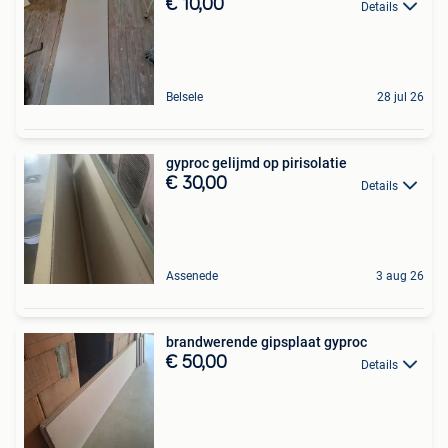
€ 10,00
Details
Belsele
28 jul 26
gyproc gelijmd op pirisolatie
€ 30,00
Details
Assenede
3 aug 26
brandwerende gipsplaat gyproc
€ 50,00
Details