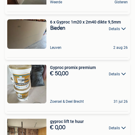
Weerde
Gisteren
6 x Gyproc 1m20 x 2m40 dikte 9,5mm
Bieden
Details
Leuven
2 aug 26
Gyproc promix premium
€ 50,00
Details
Zoersel & Deel Brecht
31 jul 26
gyproc lift te huur
€ 0,00
Details