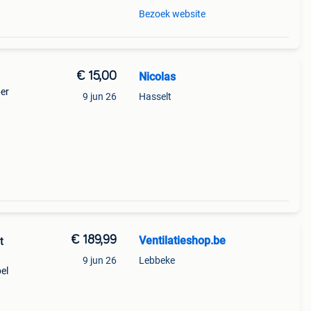
Bezoek website
€ 15,00
Nicolas
per
9 jun 26
Hasselt
€ 189,99
Ventilatieshop.be
t
9 jun 26
Lebbeke
el
 Je