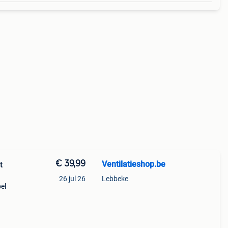
€ 39,99
Ventilatieshop.be
t
26 jul 26
Lebbeke
el
Je