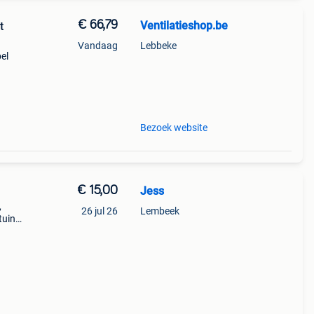
€ 66,79
Ventilatieshop.be
t
Vandaag
Lebbeke
el
 Deze
Bezoek website
€ 15,00
Jess
,
26 jul 26
Lembeek
tuin