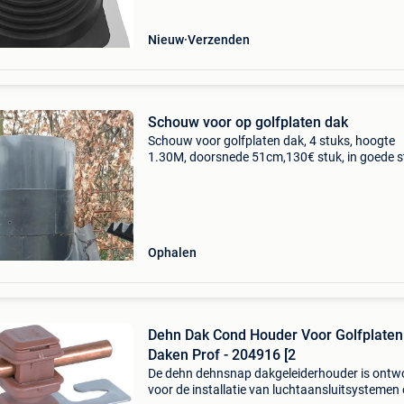
dakprofielen, zoals golf
Nieuw
Verzenden
Schouw voor op golfplaten dak
Schouw voor golfplaten dak, 4 stuks, hoogte
1.30M, doorsnede 51cm,130€ stuk, in goede s
Ophalen
Dehn Dak Cond Houder Voor Golfplaten
Daken Prof - 204916 [2
De dehn dehnsnap dakgeleiderhouder is ontw
voor de installatie van luchtaansluitsystemen