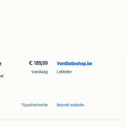
€ 189,99
Ventilatieshop.be
t
Vandaag
Lebbeke
el
 Je
Topadvertentie
Bezoek website